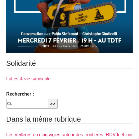
Solidarité
Luttes & vie syndicale
Rechercher :
Dans la même rubrique
Les veilleurs ou cinq vigies autour des frontières. RDV le 9 juin