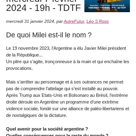
2024 - 19h - TDTF
mercredi 31 janvier 2024
,
par
AutreFutur
,
Léo S Ross
De quoi Milei est-il le nom ?
Le 19 novembre 2023, l’Argentine a élu Javier Milei président
de la République...
Un pitre qui s’agite, tronçonneuse à la main et qui enchaîne les
provocations.
Mais s’arrêter au personnage et à ses outrances ne permet
pas de comprendre l’attelage qui s’est installé au pouvoir.
Après Trump aux Etats-Unis et Bolsonaro au Brésil, l’extrême
droite déroule en Argentine un programme d’une extrême
violence sociale, fondé sur une alliance de paléo-libertariens et
de nostalgiques de la dictature.
Quel avenir pour la société argentine ?
Quelles conséquences pour le reste du monde ?