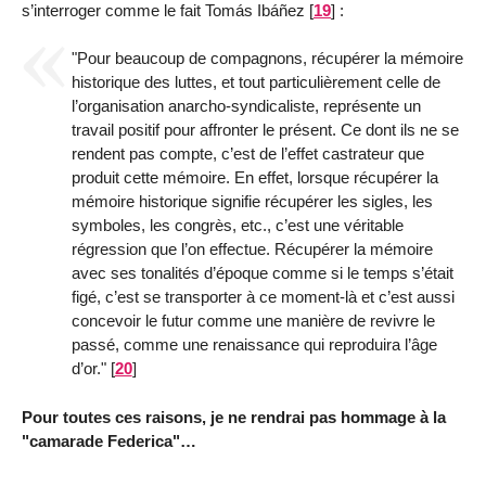
s’interroger comme le fait Tomás Ibáñez
[
19
]
:
"Pour beaucoup de compagnons, récupérer la mémoire
historique des luttes, et tout particulièrement celle de
l’organisation anarcho-syndicaliste, représente un
travail positif pour affronter le présent. Ce dont ils ne se
rendent pas compte, c’est de l’effet castrateur que
produit cette mémoire. En effet, lorsque récupérer la
mémoire historique signifie récupérer les sigles, les
symboles, les congrès, etc., c’est une véritable
régression que l’on effectue. Récupérer la mémoire
avec ses tonalités d’époque comme si le temps s’était
figé, c’est se transporter à ce moment-là et c’est aussi
concevoir le futur comme une manière de revivre le
passé, comme une renaissance qui reproduira l’âge
d’or."
[
20
]
Pour toutes ces raisons, je ne rendrai pas hommage à la
"camarade Federica"…