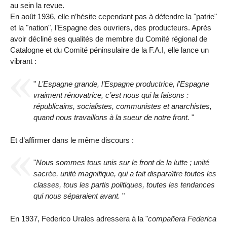
au sein la revue.
En août 1936, elle n’hésite cependant pas à défendre la "patrie"
et la "nation", l’Espagne des ouvriers, des producteurs. Après
avoir décliné ses qualités de membre du Comité régional de
Catalogne et du Comité péninsulaire de la F.A.I, elle lance un
vibrant :
"
L’Espagne grande, l’Espagne productrice, l’Espagne
vraiment rénovatrice, c’est nous qui la faisons :
républicains, socialistes, communistes et anarchistes,
quand nous travaillons à la sueur de notre front.
"
Et d’affirmer dans le même discours :
"
Nous sommes tous unis sur le front de la lutte ; unité
sacrée, unité magnifique, qui a fait disparaître toutes les
classes, tous les partis politiques, toutes les tendances
qui nous séparaient avant.
"
En 1937, Federico Urales adressera à la "
compañera Federica