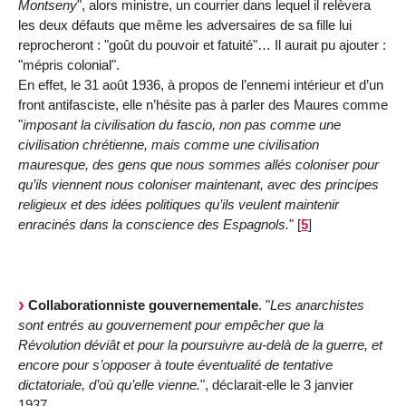
Montseny
", alors ministre, un courrier dans lequel il relèvera
les deux défauts que même les adversaires de sa fille lui
reprocheront : "goût du pouvoir et fatuité"… Il aurait pu ajouter :
"mépris colonial".
En effet, le 31 août 1936, à propos de l’ennemi intérieur et d’un
front antifasciste, elle n’hésite pas à parler des Maures comme
"
imposant la civilisation du fascio, non pas comme une
civilisation chrétienne, mais comme une civilisation
mauresque, des gens que nous sommes allés coloniser pour
qu’ils viennent nous coloniser maintenant, avec des principes
religieux et des idées politiques qu’ils veulent maintenir
enracinés dans la conscience des Espagnols.
"
[
5
]
Collaborationniste gouvernementale
. "
Les anarchistes
sont entrés au gouvernement pour empêcher que la
Révolution déviât et pour la poursuivre au-delà de la guerre, et
encore pour s’opposer à toute éventualité de tentative
dictatoriale, d’où qu’elle vienne.
", déclarait-elle le 3 janvier
1937.