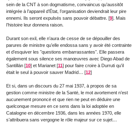
sein de la CNT à son dogmatisme, convaincus qu’aussitôt
intégrée à l’appareil d’État, l’organisation deviendrait leur pire
ennemi. Ils seront expulsés sans pouvoir débattre.
[
9
]
. Mais
l’histoire leur donnera raison.
Durant son exil, elle n’aura de cesse de se dépouiller des
parures de ministre qu’elle endossa sans y avoir été contrainte
et d’esquiver les "questions embarrassantes". Elle passera
également sous silence ses manœuvres avec Diego Abad de
Santillán
[
10
]
et Marianet
[
11
]
pour faire croire à Durruti qu’il
était le seul à pouvoir sauver Madrid…
[
12
]
Et si, dans un discours du 27 mai 1937, à propos de sa
gestion comme ministre de la Santé, le mot avortement n’est
aucunement prononcé et que rien ne peut en déduire une
quelconque mesure en ce sens dans la loi adoptée en
Catalogne en décembre 1936, dans les années 1970, elle
s’attribuera sans vergogne le rôle majeur sur ce sujet…