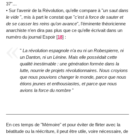
37"…
• Sur l’avenir de la Révolution, qu’elle compare à "
un saut dans
le vide
", mis à part le constat que "
c’est à force de sauter et
de se casser les reins qu’on avance
", l’éminente théoricienne
anarchiste n’en dira pas plus que ce qu’elle écrivait dans un
numéro du journal Espoir
[
18
]
:
"
La révolution espagnole n’a eu ni un Robespierre, ni
un Danton, ni un Lénine. Mais elle possédait cette
qualité inestimable : une génération formée dans la
lutte, nourrie de projets révolutionnaires. Nous croyions
que nous pouvions changer le monde, parce que nous
étions jeunes et enthousiastes, et parce que nous
avions la force du nombre
"
En ces temps de "Mémoire" et pour éviter de flirter avec la
béatitude ou la réécriture, il peut être utile, voire nécessaire, de