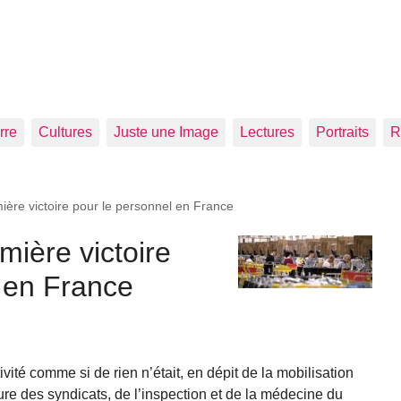
rre
Cultures
Juste une Image
Lectures
Portraits
R
ère victoire pour le personnel en France
ière victoire
 en France
ité comme si de rien n’était, en dépit de la mobilisation
e des syndicats, de l’inspection et de la médecine du