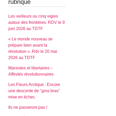
rubrique
Les veilleurs ou cinq vigies
autour des frontières. RDV le 9
juin 2026 au TDTF
« Le monde nouveau se
prépare bien avant la
révolution ». Rdv le 20 mai
2026 au TDTF
Marxistes et libertaires –
Affinités révolutionnaires
Les Fleurs Arctique : Encore
une descente de "gros bras"
mise en échec.
Ils ne passeront pas !