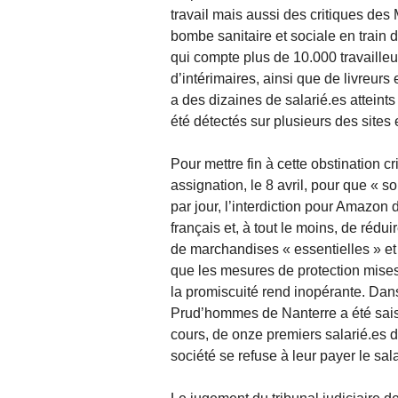
travail mais aussi des critiques des 
bombe sanitaire et sociale en train 
qui compte plus de 10.000 travailleu
d’intérimaires, ainsi que de livreurs 
a des dizaines de salarié.es attein
été détectés sur plusieurs des sites
Pour mettre fin à cette obstination 
assignation, le 8 avril, pour que « s
par jour, l’interdiction pour Amazon
français et, à tout le moins, de rédu
de marchandises « essentielles » et
que les mesures de protection mises
la promiscuité rend inopérante. Dan
Prud’hommes de Nanterre a été saisie
cours, de onze premiers salarié.es 
société se refuse à leur payer le sal