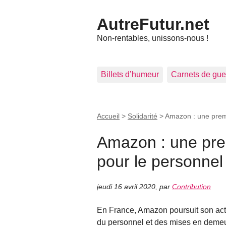
AutreFutur.net
Non-rentables, unissons-nous !
Billets d’humeur
Carnets de gue
Accueil
>
Solidarité
>
Amazon : une premi
Amazon : une prem
pour le personnel
jeudi 16 avril 2020
,
par
Contribution
En France, Amazon poursuit son activ
du personnel et des mises en demeur