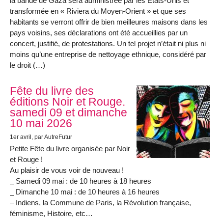
la bande de Gaza sera administrée par les États-Unis et
transformée en « Riviera du Moyen-Orient » et que ses
habitants se verront offrir de bien meilleures maisons dans les
pays voisins, ses déclarations ont été accueillies par un
concert, justifié, de protestations. Un tel projet n’était ni plus ni
moins qu’une entreprise de nettoyage ethnique, considéré par
le droit (…)
Fête du livre des
éditions Noir et Rouge.
samedi 09 et dimanche
10 mai 2026
1er avril
, par AutreFutur
Petite Fête du livre organisée par Noir
et Rouge !
Au plaisir de vous voir de nouveau !
_ Samedi 09 mai : de 10 heures à 18 heures
_ Dimanche 10 mai : de 10 heures à 16 heures
– Indiens, la Commune de Paris, la Révolution française,
féminisme, Histoire, etc…