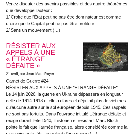
Venez discuter des avenirs possibles et des quatre théorèmes
que développe l’auteur :
1/ Croire que l’État peut ne pas être dominateur est comme
croire que le Capital peut ne pas être profiteur ;
2/ Sans un mouvement (…)
RÉSISTER AUX
APPELS À UNE
« ÉTRANGE
DÉFAITE »
21 avril
, par Jean-Marc Royer
Carnet de Guerre #24
RÉSISTER AUX APPELS À UNE "ÉTRANGE DÉFAITE"
Le 14 juin 2026, la guerre en Ukraine dépassera en longueur
celle de 1914-1918 et elle a d’ores et déjà fait plus de victimes
qu’aucune autre sur le sol européen depuis 1945. Ces rappels
ne sont pas fortuits. Dans l’ouvrage intitulé L’étrange défaite et
rédigé durant l’été 1940, l’historien et résistant Marc Bloch
pointe le fait que l’armée française, alors considérée comme la
plus puissante, était en retard d’une guerre (…)