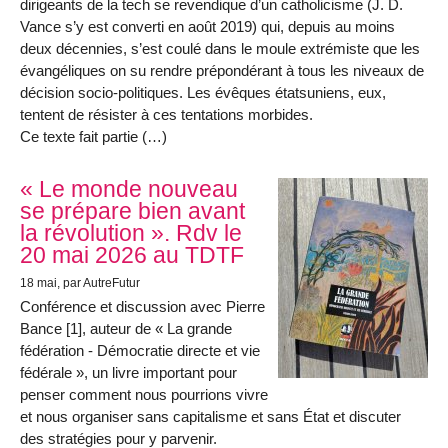
dirigeants de la tech se revendique d’un catholicisme (J. D.
Vance s’y est converti en août 2019) qui, depuis au moins
deux décennies, s’est coulé dans le moule extrémiste que les
évangéliques on su rendre prépondérant à tous les niveaux de
décision socio-politiques. Les évêques étatsuniens, eux,
tentent de résister à ces tentations morbides.
Ce texte fait partie (…)
« Le monde nouveau
se prépare bien avant
la révolution ». Rdv le
20 mai 2026 au TDTF
18 mai
, par AutreFutur
Conférence et discussion avec Pierre
Bance [1], auteur de « La grande
fédération - Démocratie directe et vie
fédérale », un livre important pour
penser comment nous pourrions vivre
et nous organiser sans capitalisme et sans État et discuter
des stratégies pour y parvenir.