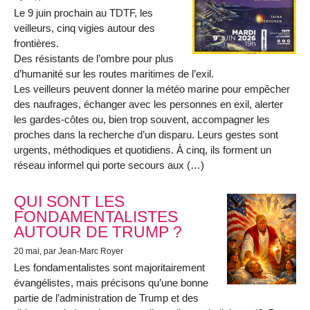
Le 9 juin prochain au TDTF, les
veilleurs, cinq vigies autour des
frontières.
Des résistants de l’ombre pour plus
d’humanité sur les routes maritimes de l’exil.
Les veilleurs peuvent donner la météo marine pour empêcher
des naufrages, échanger avec les personnes en exil, alerter
les gardes-côtes ou, bien trop souvent, accompagner les
proches dans la recherche d’un disparu. Leurs gestes sont
urgents, méthodiques et quotidiens. À cinq, ils forment un
réseau informel qui porte secours aux (…)
QUI SONT LES
FONDAMENTALISTES
AUTOUR DE TRUMP ?
20 mai
, par Jean-Marc Royer
Les fondamentalistes sont majoritairement
évangélistes, mais précisons qu’une bonne
partie de l’administration de Trump et des