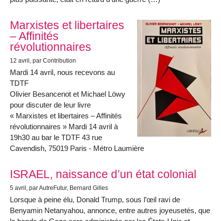
Marxistes et libertaires
– Affinités
révolutionnaires
12 avril
, par Contribution
Mardi 14 avril, nous recevons au
TDTF
Olivier Besancenot et Michael Löwy
pour discuter de leur livre
« Marxistes et libertaires – Affinités
révolutionnaires » Mardi 14 avril à
19h30 au bar le TDTF 43 rue
Cavendish, 75019 Paris - Métro Laumière
ISRAEL, naissance d’un état colonial
5 avril
, par AutreFutur, Bernard Gilles
Lorsque à peine élu, Donald Trump, sous l’œil ravi de
Benyamin Netanyahou, annonce, entre autres joyeusetés, que