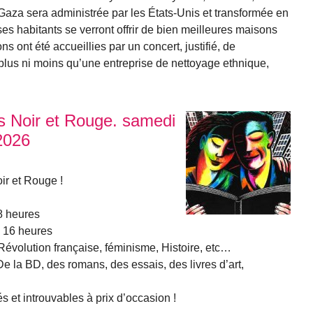
Gaza sera administrée par les États-Unis et transformée en
es habitants se verront offrir de bien meilleures maisons
ns ont été accueillies par un concert, justifié, de
ni plus ni moins qu’une entreprise de nettoyage ethnique,
ns Noir et Rouge. samedi
2026
oir et Rouge !
8 heures
 16 heures
Révolution française, féminisme, Histoire, etc…
De la BD, des romans, des essais, des livres d’art,
s et introuvables à prix d’occasion !