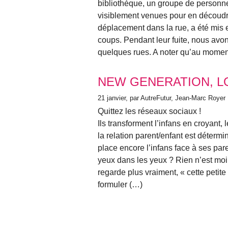
bibliothèque, un groupe de personn
visiblement venues pour en découdre 
déplacement dans la rue, a été mis 
coups. Pendant leur fuite, nous avon
quelques rues. A noter qu’au moment 
NEW GENERATION, L
21 janvier
, par AutreFutur, Jean-Marc Royer
Quittez les réseaux sociaux !
Ils transforment l’infans en croyant,
la relation parent/enfant est déterm
place encore l’infans face à ses pare
yeux dans les yeux ? Rien n’est moin
regarde plus vraiment, « cette petite 
formuler (…)