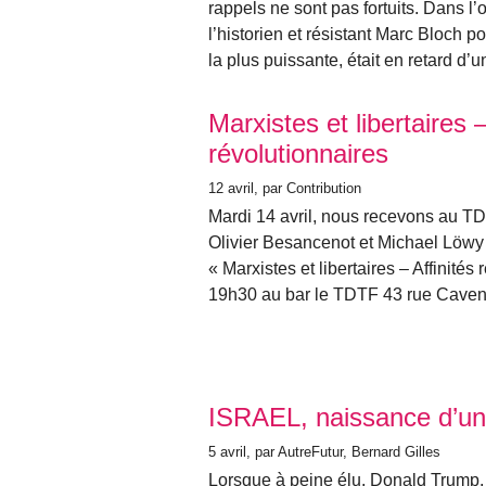
rappels ne sont pas fortuits. Dans l’o
l’historien et résistant Marc Bloch p
la plus puissante, était en retard d’
Marxistes et libertaires –
révolutionnaires
12 avril
, par Contribution
Mardi 14 avril, nous recevons au T
Olivier Besancenot et Michael Löwy p
« Marxistes et libertaires – Affinités
19h30 au bar le TDTF 43 rue Caven
ISRAEL, naissance d’un 
5 avril
, par AutreFutur, Bernard Gilles
Lorsque à peine élu, Donald Trump,