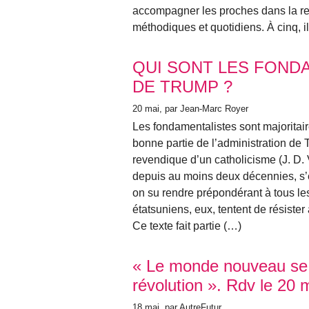
accompagner les proches dans la re
méthodiques et quotidiens. À cinq, i
QUI SONT LES FOND
DE TRUMP ?
20 mai
, par Jean-Marc Royer
Les fondamentalistes sont majoritai
bonne partie de l’administration de 
revendique d’un catholicisme (J. D. 
depuis au moins deux décennies, s’
on su rendre prépondérant à tous le
étatsuniens, eux, tentent de résister
Ce texte fait partie (…)
« Le monde nouveau se 
révolution ». Rdv le 20
18 mai
, par AutreFutur