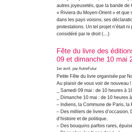
autres joyeusetés, que la bande de 
« Riviera du Moyen-Orient » et que s
dans les pays voisins, ses déclaratio
protestations. Un tel projet n’était 
considéré par le droit (…)
Fête du livre des éditio
09 et dimanche 10 mai 
1er avril
, par AutreFutur
Petite Fête du livre organisée par N
Au plaisir de vous voir de nouveau !
_ Samedi 09 mai : de 10 heures à 1
_ Dimanche 10 mai : de 10 heures à
– Indiens, la Commune de Paris, la 
– Des milliers de livres d’occasion. 
d’histoire et de politique.
– Des bouquins parfois rares, épuisé