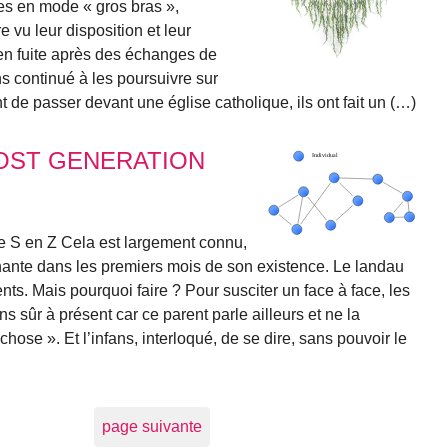
es en mode « gros bras »,
vu leur disposition et leur
en fuite après des échanges de
s continué à les poursuivre sur
de passer devant une église catholique, ils ont fait un (…)
OST GENERATION
 le S en Z Cela est largement connu,
inante dans les premiers mois de son existence. Le landau
nts. Mais pourquoi faire ? Pour susciter un face à face, les
s sûr à présent car ce parent parle ailleurs et ne la
chose ». Et l’infans, interloqué, de se dire, sans pouvoir le
page suivante