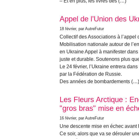
– Et en plus, les livres des (…)
Appel de l’Union des Uk
18 février
, par AutreFutur
Collectif des Associations à l’appel
Mobilisation nationale autour de l’
en Ukraine Appel à manifester dans 
juste et durable. Soutenons plus que
Le 24 février, l’Ukraine entrera da
par la Fédération de Russie.
Des années de bombardements (…
Les Fleurs Arctique : E
"gros bras" mise en éch
16 février
, par AutreFutur
Une descente mise en échec avant la
Ce soir, alors que va se dérouler une