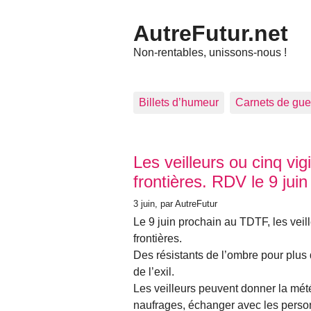
AutreFutur.net
Non-rentables, unissons-nous !
Billets d’humeur
Carnets de gue
Articles les plus récents
Les veilleurs ou cinq vi
frontières. RDV le 9 ju
3 juin
, par AutreFutur
Le 9 juin prochain au TDTF, les veill
frontières.
Des résistants de l’ombre pour plus
de l’exil.
Les veilleurs peuvent donner la mé
naufrages, échanger avec les personn