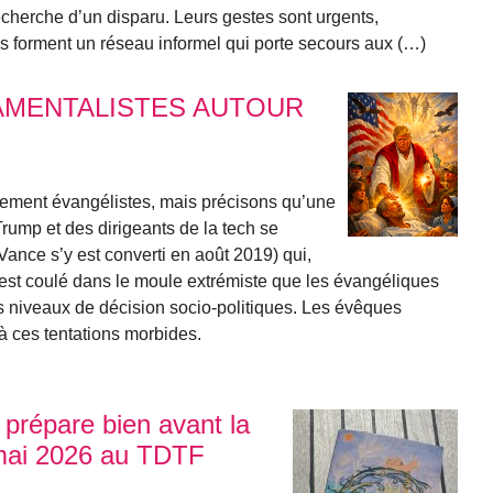
cherche d’un disparu. Leurs gestes sont urgents,
ls forment un réseau informel qui porte secours aux (…)
AMENTALISTES AUTOUR
rement évangélistes, mais précisons qu’une
Trump et des dirigeants de la tech se
Vance s’y est converti en août 2019) qui,
est coulé dans le moule extrémiste que les évangéliques
s niveaux de décision socio-politiques. Les évêques
 à ces tentations morbides.
prépare bien avant la
 mai 2026 au TDTF