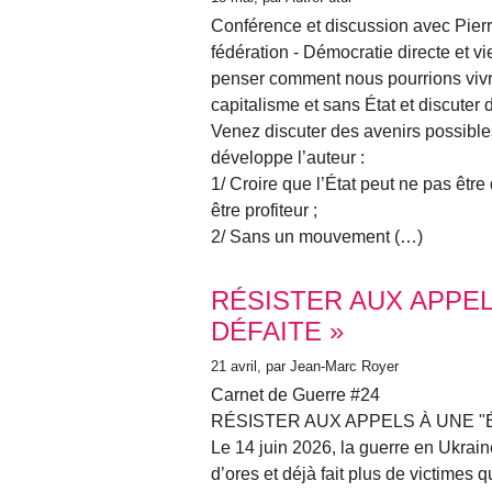
Conférence et discussion avec Pierr
fédération - Démocratie directe et vi
penser comment nous pourrions vivr
capitalisme et sans État et discuter 
Venez discuter des avenirs possibl
développe l’auteur :
1/ Croire que l’État peut ne pas êtr
être profiteur ;
2/ Sans un mouvement (…)
RÉSISTER AUX APPEL
DÉFAITE »
21 avril
, par Jean-Marc Royer
Carnet de Guerre #24
RÉSISTER AUX APPELS À UNE "
Le 14 juin 2026, la guerre en Ukrai
d’ores et déjà fait plus de victimes