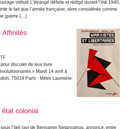
uvrage intitulé L’étrange défaite et rédigé durant l’été 1940,
ointe le fait que l’armée française, alors considérée comme
une guerre (…)
 Affinités
DTF
our discuter de leur livre
 révolutionnaires » Mardi 14 avril à
dish, 75019 Paris - Métro Laumière
état colonial
 sous l’œil ravi de Benyamin Netanyahou, annonce, entre