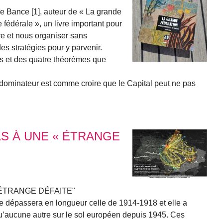
e Bance [1], auteur de « La grande
e fédérale », un livre important pour
e et nous organiser sans
des stratégies pour y parvenir.
es et des quatre théorèmes que
e dominateur est comme croire que le Capital peut ne pas
S À UNE « ÉTRANGE
ÉTRANGE DÉFAITE"
ne dépassera en longueur celle de 1914-1918 et elle a
 qu’aucune autre sur le sol européen depuis 1945. Ces