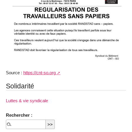
Source :
https://cnt-so.org
Solidarité
Luttes & vie syndicale
Rechercher :