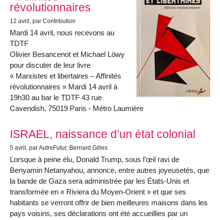
révolutionnaires
12 avril
, par Contribution
Mardi 14 avril, nous recevons au
TDTF
Olivier Besancenot et Michael Löwy
pour discuter de leur livre
« Marxistes et libertaires – Affinités
révolutionnaires » Mardi 14 avril à
19h30 au bar le TDTF 43 rue
Cavendish, 75019 Paris - Métro Laumière
ISRAEL, naissance d’un état colonial
5 avril
, par AutreFutur, Bernard Gilles
Lorsque à peine élu, Donald Trump, sous l’œil ravi de
Benyamin Netanyahou, annonce, entre autres joyeusetés, que
la bande de Gaza sera administrée par les États-Unis et
transformée en « Riviera du Moyen-Orient » et que ses
habitants se verront offrir de bien meilleures maisons dans les
pays voisins, ses déclarations ont été accueillies par un