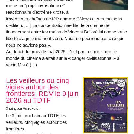
mène un "projet civilisationnel"
réactionnaire d’extrême droite, à
travers ses chaînes de télé comme CNews et ses maisons
d’édition. […] La concentration inédite de la chaîne de
financement entre les mains de Vincent Bolloré lui donne toute
liberté d’agir le moment venu. Nous ne pourrons pas dire que
nous ne savions pas ».
Au début du mois de mai 2026, c’est par ces mots que le
monde du cinéma alertait sur le « danger civilisationnel » à
venir. Mis à (…)
Les veilleurs ou cinq
vigies autour des
frontières. RDV le 9 juin
2026 au TDTF
3 juin
, par AutreFutur
Le 9 juin prochain au TDTF, les
veilleurs, cinq vigies autour des
frontières.