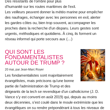
Des résistants de l’ombre pour plus
d’humanité sur les routes maritimes de l’exil.
Les veilleurs peuvent donner la météo marine pour empêcher
des naufrages, échanger avec les personnes en exil, alerter
les gardes-côtes ou, bien trop souvent, accompagner les
proches dans la recherche d’un disparu. Leurs gestes sont
urgents, méthodiques et quotidiens. À cinq, ils forment un
réseau informel qui porte secours aux (…)
QUI SONT LES
FONDAMENTALISTES
AUTOUR DE TRUMP ?
20 mai
, par Jean-Marc Royer
Les fondamentalistes sont majoritairement
évangélistes, mais précisons qu’une bonne
partie de l’administration de Trump et des
dirigeants de la tech se revendique d’un catholicisme (J. D.
Vance s’y est converti en août 2019) qui, depuis au moins
deux décennies, s’est coulé dans le moule extrémiste que les
évangéliques on su rendre prépondérant à tous les niveaux de