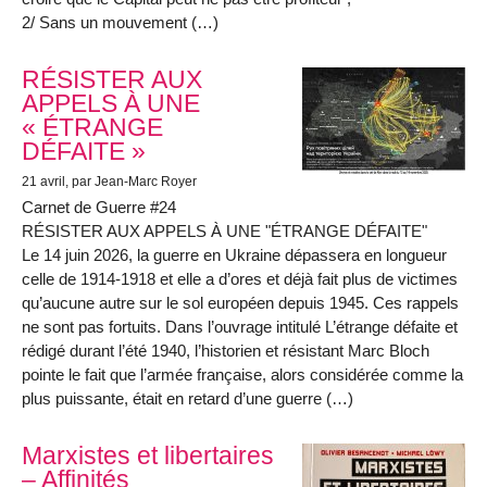
2/ Sans un mouvement (…)
RÉSISTER AUX
APPELS À UNE
« ÉTRANGE
DÉFAITE »
21 avril
, par Jean-Marc Royer
Carnet de Guerre #24
RÉSISTER AUX APPELS À UNE "ÉTRANGE DÉFAITE"
Le 14 juin 2026, la guerre en Ukraine dépassera en longueur
celle de 1914-1918 et elle a d’ores et déjà fait plus de victimes
qu’aucune autre sur le sol européen depuis 1945. Ces rappels
ne sont pas fortuits. Dans l’ouvrage intitulé L’étrange défaite et
rédigé durant l’été 1940, l’historien et résistant Marc Bloch
pointe le fait que l’armée française, alors considérée comme la
plus puissante, était en retard d’une guerre (…)
Marxistes et libertaires
– Affinités