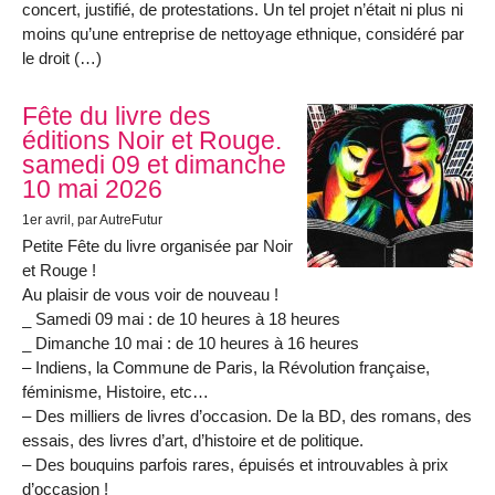
concert, justifié, de protestations. Un tel projet n’était ni plus ni
moins qu’une entreprise de nettoyage ethnique, considéré par
le droit (…)
Fête du livre des
éditions Noir et Rouge.
samedi 09 et dimanche
10 mai 2026
1er avril
, par AutreFutur
Petite Fête du livre organisée par Noir
et Rouge !
Au plaisir de vous voir de nouveau !
_ Samedi 09 mai : de 10 heures à 18 heures
_ Dimanche 10 mai : de 10 heures à 16 heures
– Indiens, la Commune de Paris, la Révolution française,
féminisme, Histoire, etc…
– Des milliers de livres d’occasion. De la BD, des romans, des
essais, des livres d’art, d’histoire et de politique.
– Des bouquins parfois rares, épuisés et introuvables à prix
d’occasion !