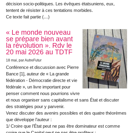
décision socio-politiques. Les évêques étatsuniens, eux,
tentent de résister à ces tentations morbides.
Ce texte fait partie (…)
« Le monde nouveau
se prépare bien avant
la révolution ». Rdv le
20 mai 2026 au TDTF
18 mai
, par AutreFutur
Conférence et discussion avec Pierre
Bance [1], auteur de « La grande
fédération - Démocratie directe et vie
fédérale », un livre important pour
penser comment nous pourrions vivre
et nous organiser sans capitalisme et sans État et discuter
des stratégies pour y parvenir.
Venez discuter des avenirs possibles et des quatre théorèmes
que développe l’auteur :
1/ Croire que l’État peut ne pas être dominateur est comme
croire que le Capital peut ne pas être profiteur ;