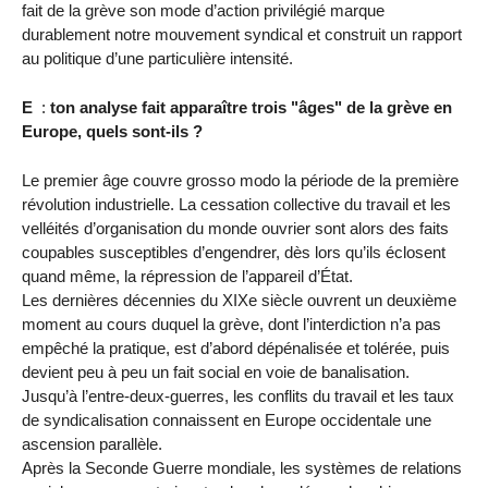
fait de la grève son mode d’action privilégié marque
durablement notre mouvement syndical et construit un rapport
au politique d’une particulière intensité.
E
:
ton analyse fait apparaître trois "âges" de la grève en
Europe, quels sont-ils ?
Le premier âge couvre grosso modo la période de la première
révolution industrielle. La cessation collective du travail et les
velléités d’organisation du monde ouvrier sont alors des faits
coupables susceptibles d’engendrer, dès lors qu’ils éclosent
quand même, la répression de l’appareil d’État.
Les dernières décennies du XIXe siècle ouvrent un deuxième
moment au cours duquel la grève, dont l’interdiction n’a pas
empêché la pratique, est d’abord dépénalisée et tolérée, puis
devient peu à peu un fait social en voie de banalisation.
Jusqu’à l’entre-deux-guerres, les conflits du travail et les taux
de syndicalisation connaissent en Europe occidentale une
ascension parallèle.
Après la Seconde Guerre mondiale, les systèmes de relations