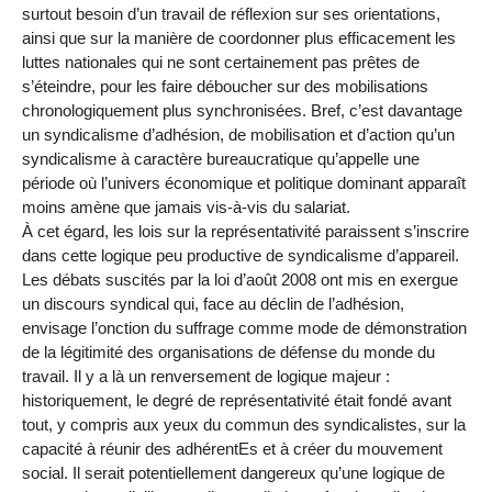
surtout besoin d’un travail de réflexion sur ses orientations,
ainsi que sur la manière de coordonner plus efficacement les
luttes nationales qui ne sont certainement pas prêtes de
s’éteindre, pour les faire déboucher sur des mobilisations
chronologiquement plus synchronisées. Bref, c’est davantage
un syndicalisme d’adhésion, de mobilisation et d’action qu’un
syndicalisme à caractère bureaucratique qu’appelle une
période où l’univers économique et politique dominant apparaît
moins amène que jamais vis-à-vis du salariat.
À cet égard, les lois sur la représentativité paraissent s’inscrire
dans cette logique peu productive de syndicalisme d’appareil.
Les débats suscités par la loi d’août 2008 ont mis en exergue
un discours syndical qui, face au déclin de l’adhésion,
envisage l’onction du suffrage comme mode de démonstration
de la légitimité des organisations de défense du monde du
travail. Il y a là un renversement de logique majeur :
historiquement, le degré de représentativité était fondé avant
tout, y compris aux yeux du commun des syndicalistes, sur la
capacité à réunir des adhérentEs et à créer du mouvement
social. Il serait potentiellement dangereux qu’une logique de