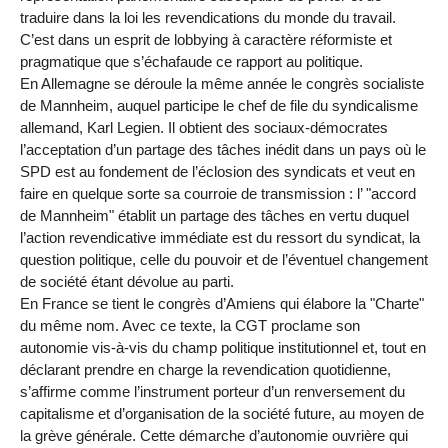
traduire dans la loi les revendications du monde du travail.
C’est dans un esprit de lobbying à caractère réformiste et
pragmatique que s’échafaude ce rapport au politique.
En Allemagne se déroule la même année le congrès socialiste
de Mannheim, auquel participe le chef de file du syndicalisme
allemand, Karl Legien. Il obtient des sociaux-démocrates
l’acceptation d’un partage des tâches inédit dans un pays où le
SPD est au fondement de l’éclosion des syndicats et veut en
faire en quelque sorte sa courroie de transmission : l’ "accord
de Mannheim" établit un partage des tâches en vertu duquel
l’action revendicative immédiate est du ressort du syndicat, la
question politique, celle du pouvoir et de l’éventuel changement
de société étant dévolue au parti.
En France se tient le congrès d’Amiens qui élabore la "Charte"
du même nom. Avec ce texte, la CGT proclame son
autonomie vis-à-vis du champ politique institutionnel et, tout en
déclarant prendre en charge la revendication quotidienne,
s’affirme comme l’instrument porteur d’un renversement du
capitalisme et d’organisation de la société future, au moyen de
la grève générale. Cette démarche d’autonomie ouvrière qui