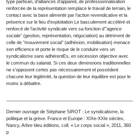
type partisan, d’alliances d’appareil, de professionnalisation
renforcée de la représentation remplace le travail de terrain, le
contact avec la base alimenté par l’action revendicative et la
présence sur le lieu d’exploitation Le basculement accéléré et
renforcé de l’activité syndicale vers sa fonction d’"agence
sociale" (gestion, représentation, négociation) au détriment de
celle de "mouvement social" (adhésion, mobilisation) menace
son efficience et porte le risque de le conduire vers un
syndicalisme sans adhérentEs, en sécession objective avec
le commun du salariat. Si ces deux dimensions traditionnelles
ne s’opposent certes pas nécessairement et possèdent
chacune leur légitimité, la question de leur équilibre est pour le
moins à débattre.
Dernier ouvrage de Stéphane SIROT : Le syndicalisme, la
politique et la grève. France et Europe : XIXe-XXIe siècles,
Nancy, Arbre bleu éditions, coll. « Le corps social », 2011, 360
p