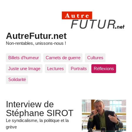
AutreFutur.net
Non-rentables, unissons-nous !
Billets d’humeur
Carnets de guerre
Cultures
Juste une Image
Lectures
Portraits
Réflexions
Solidarité
Interview de
Stéphane SIROT
Le syndicalisme, la politique et la
grève