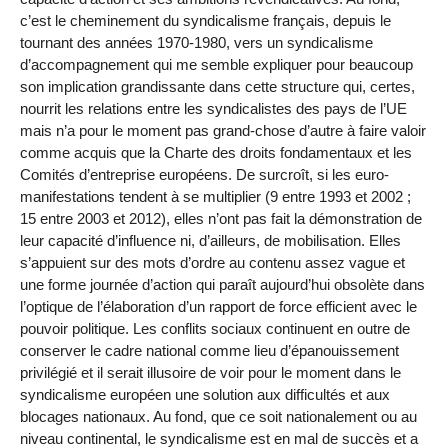
c’est le cheminement du syndicalisme français, depuis le
tournant des années 1970-1980, vers un syndicalisme
d’accompagnement qui me semble expliquer pour beaucoup
son implication grandissante dans cette structure qui, certes,
nourrit les relations entre les syndicalistes des pays de l’UE
mais n’a pour le moment pas grand-chose d’autre à faire valoir
comme acquis que la Charte des droits fondamentaux et les
Comités d’entreprise européens. De surcroît, si les euro-
manifestations tendent à se multiplier (9 entre 1993 et 2002 ;
15 entre 2003 et 2012), elles n’ont pas fait la démonstration de
leur capacité d’influence ni, d’ailleurs, de mobilisation. Elles
s’appuient sur des mots d’ordre au contenu assez vague et
une forme journée d’action qui paraît aujourd’hui obsolète dans
l’optique de l’élaboration d’un rapport de force efficient avec le
pouvoir politique. Les conflits sociaux continuent en outre de
conserver le cadre national comme lieu d’épanouissement
privilégié et il serait illusoire de voir pour le moment dans le
syndicalisme européen une solution aux difficultés et aux
blocages nationaux. Au fond, que ce soit nationalement ou au
niveau continental, le syndicalisme est en mal de succès et a