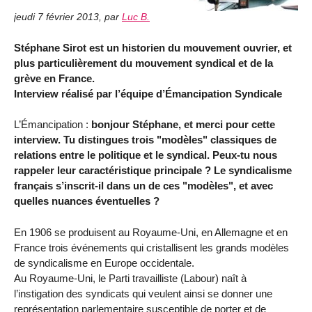
jeudi 7 février 2013
,
par
Luc B.
Stéphane Sirot est un historien du mouvement ouvrier, et
plus particulièrement du mouvement syndical et de la
grève en France.
Interview réalisé par l’équipe d’Émancipation Syndicale
L’Émancipation :
bonjour Stéphane, et merci pour cette
interview. Tu distingues trois "modèles" classiques de
relations entre le politique et le syndical. Peux-tu nous
rappeler leur caractéristique principale ? Le syndicalisme
français s’inscrit-il dans un de ces "modèles", et avec
quelles nuances éventuelles ?
En 1906 se produisent au Royaume-Uni, en Allemagne et en
France trois événements qui cristallisent les grands modèles
de syndicalisme en Europe occidentale.
Au Royaume-Uni, le Parti travailliste (Labour) naît à
l’instigation des syndicats qui veulent ainsi se donner une
représentation parlementaire susceptible de porter et de