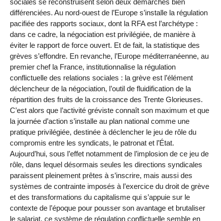
sociales se reconstruisent selon deux démarches bien
différenciées. Au nord-ouest de l’Europe s’installe la régulation
pacifiée des rapports sociaux, dont la RFA est l’archétype :
dans ce cadre, la négociation est privilégiée, de manière à
éviter le rapport de force ouvert. Et de fait, la statistique des
grèves s’effondre. En revanche, l’Europe méditerranéenne, au
premier chef la France, institutionnalise la régulation
conflictuelle des relations sociales : la grève est l’élément
déclencheur de la négociation, l’outil de fluidification de la
répartition des fruits de la croissance des Trente Glorieuses.
C’est alors que l’activité gréviste connaît son maximum et que
la journée d’action s’installe au plan national comme une
pratique privilégiée, destinée à déclencher le jeu de rôle du
compromis entre les syndicats, le patronat et l’État.
Aujourd’hui, sous l’effet notamment de l’implosion de ce jeu de
rôle, dans lequel désormais seules les directions syndicales
paraissent pleinement prêtes à s’inscrire, mais aussi des
systèmes de contrainte imposés à l’exercice du droit de grève
et des transformations du capitalisme qui s’appuie sur le
contexte de l’époque pour pousser son avantage et brutaliser
le salariat, ce système de régulation conflictuelle semble en