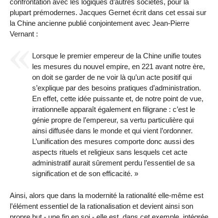
confrontation avec les logiques d’autres sociétés, pour la
plupart prémodernes. Jacques Gernet écrit dans cet essai sur
la Chine ancienne publié conjointement avec Jean-Pierre
Vernant :
Lorsque le premier empereur de la Chine unifie toutes
les mesures du nouvel empire, en 221 avant notre ère,
on doit se garder de ne voir là qu’un acte positif qui
s’explique par des besoins pratiques d’administration.
En effet, cette idée puissante et, de notre point de vue,
irrationnelle apparaît également en filigrane : c’est le
génie propre de l’empereur, sa vertu particulière qui
ainsi diffusée dans le monde et qui vient l’ordonner.
L’unification des mesures comporte donc aussi des
aspects rituels et religieux sans lesquels cet acte
administratif aurait sûrement perdu l’essentiel de sa
signification et de son efficacité. »
Ainsi, alors que dans la modernité la rationalité elle-même est
l’élément essentiel de la rationalisation et devient ainsi son
propre but - une fin en soi - elle est, dans cet exemple, intégrée