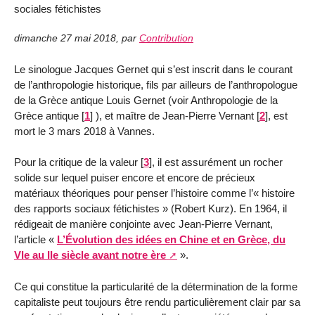
sociales fétichistes
dimanche 27 mai 2018
,
par
Contribution
Le sinologue Jacques Gernet qui s’est inscrit dans le courant
de l’anthropologie historique, fils par ailleurs de l’anthropologue
de la Grèce antique Louis Gernet (voir Anthropologie de la
Grèce antique
[
1
]
), et maître de Jean-Pierre Vernant
[
2
]
, est
mort le 3 mars 2018 à Vannes.
Pour la critique de la valeur
[
3
]
, il est assurément un rocher
solide sur lequel puiser encore et encore de précieux
matériaux théoriques pour penser l’histoire comme l’« histoire
des rapports sociaux fétichistes » (Robert Kurz). En 1964, il
rédigeait de manière conjointe avec Jean-Pierre Vernant,
l’article «
L’Évolution des idées en Chine et en Grèce, du
VIe au IIe siècle avant notre ère
».
Ce qui constitue la particularité de la détermination de la forme
capitaliste peut toujours être rendu particulièrement clair par sa