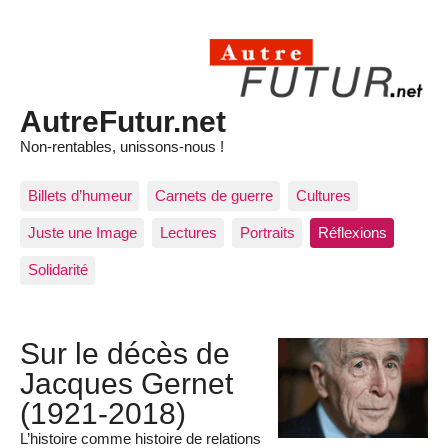
AutreFutur.net
Non-rentables, unissons-nous !
Billets d’humeur
Carnets de guerre
Cultures
Juste une Image
Lectures
Portraits
Réflexions
Solidarité
Sur le décès de
Jacques Gernet
(1921-2018)
L’histoire comme histoire de relations