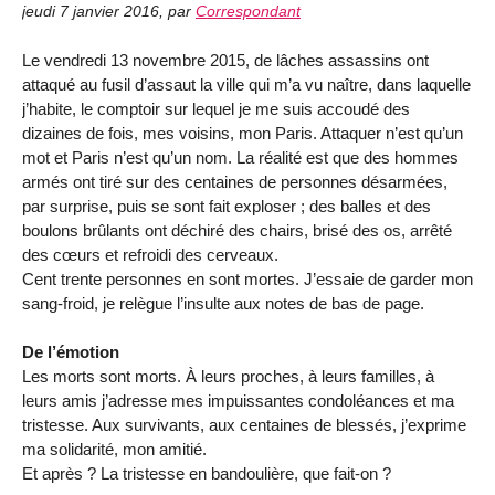
jeudi 7 janvier 2016
,
par
Correspondant
Le vendredi 13 novembre 2015, de lâches assassins ont
attaqué au fusil d’assaut la ville qui m’a vu naître, dans laquelle
j’habite, le comptoir sur lequel je me suis accoudé des
dizaines de fois, mes voisins, mon Paris. Attaquer n’est qu’un
mot et Paris n’est qu’un nom. La réalité est que des hommes
armés ont tiré sur des centaines de personnes désarmées,
par surprise, puis se sont fait exploser ; des balles et des
boulons brûlants ont déchiré des chairs, brisé des os, arrêté
des cœurs et refroidi des cerveaux.
Cent trente personnes en sont mortes. J’essaie de garder mon
sang-froid, je relègue l’insulte aux notes de bas de page.
De l’émotion
Les morts sont morts. À leurs proches, à leurs familles, à
leurs amis j’adresse mes impuissantes condoléances et ma
tristesse. Aux survivants, aux centaines de blessés, j’exprime
ma solidarité, mon amitié.
Et après ? La tristesse en bandoulière, que fait-on ?