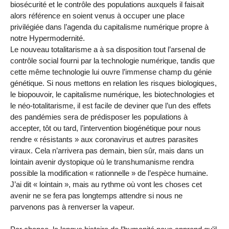
biosécurité et le contrôle des populations auxquels il faisait
alors référence en soient venus à occuper une place
privilégiée dans l’agenda du capitalisme numérique propre à
notre Hypermodernité.
Le nouveau totalitarisme a à sa disposition tout l’arsenal de
contrôle social fourni par la technologie numérique, tandis que
cette même technologie lui ouvre l’immense champ du génie
génétique. Si nous mettons en relation les risques biologiques,
le biopouvoir, le capitalisme numérique, les biotechnologies et
le néo-totalitarisme, il est facile de deviner que l’un des effets
des pandémies sera de prédisposer les populations à
accepter, tôt ou tard, l’intervention biogénétique pour nous
rendre « résistants » aux coronavirus et autres parasites
viraux. Cela n’arrivera pas demain, bien sûr, mais dans un
lointain avenir dystopique où le transhumanisme rendra
possible la modification « rationnelle » de l’espèce humaine.
J’ai dit « lointain », mais au rythme où vont les choses cet
avenir ne se fera pas longtemps attendre si nous ne
parvenons pas à renverser la vapeur.