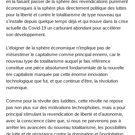
en la faisant passer de la sphère des revendications purement
économiques à la sphère plus directement politique des luttes
pour la liberté et contre le totalitarisme de type nouveau qui
s’installe depuis quelque temps déjà et qui trouve dans la crise
actuelle du Covid-19 un carburant abondant pour accélérer
son développement.
L’éloigner de la sphère économique n’implique pas de
mésestimer le capitalisme comme principal ennemi, car le
nouveau type de totalitarisme auquel je fais référence
constitue une pièce absolument fondamentale de la nouvelle
ère capitaliste marquée par cette énorme innovation
technologique que fut, et que continue d’être, la révolution
numérique.
Comme pour la révolte des luddites, cette révolte ne repose
pas non plus sur des motivations technophobes, mais a pour
principal stimulant la revendication de liberté et d’autonomie,
avec la conscience claire que, si nous ne parvenons pas à
arrêter les avancées du nouveau totalitarisme, les possibilités
de lutte et de résistance contre la domination et l’exploitation