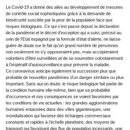
Le Covid-19 a donné des ailes au développement de mesures
de contrôle social sophistiquées grâce à la demande de
biosécurité suscitée par la peur de la population face aux
risques biologiques. Ce qui s’est passé depuis la déclaration
de la pandémie et le décret d’exception qui a suivi, précisé au
sein de l’Etat espagnol par la formule d’état d’alerte, ne laisse
guère de doute sur le fait qu’un grand nombre de personnes
non seulement ne s’y opposeraient pas, mais accepteraient
volontiers d’être surveillées et de se soumettre volontairement
à l’impératif d’autosurveillance pour prévenir la maladie.
Ce coronavirus anticipe également la succession plus que
probable de nouvelles pandémies d’un danger similaire ou plus
important. Sans aucun doute, le risque biologique fait partie de
la condition humaine elle-même, bien que sa probabilité
d’occurrence et ses conséquences se voient favorisées par
les conditions de vie actuelles : les grandes agglomérations
humaines entassées dans des villes gigantesques, une
mondialisation qui favorise des échanges commerciaux
constants et rapides à l’échelle planétaire, des moyens de
transport qui favorisent des flux de population incessants, une