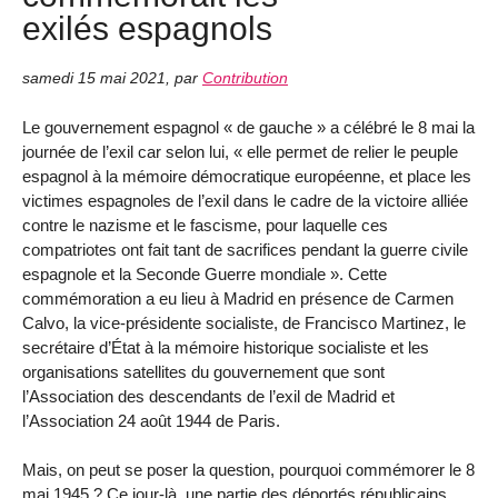
exilés espagnols
samedi 15 mai 2021
,
par
Contribution
Le gouvernement espagnol « de gauche » a célébré le 8 mai la
journée de l’exil car selon lui, « elle permet de relier le peuple
espagnol à la mémoire démocratique européenne, et place les
victimes espagnoles de l’exil dans le cadre de la victoire alliée
contre le nazisme et le fascisme, pour laquelle ces
compatriotes ont fait tant de sacrifices pendant la guerre civile
espagnole et la Seconde Guerre mondiale ». Cette
commémoration a eu lieu à Madrid en présence de Carmen
Calvo, la vice-présidente socialiste, de Francisco Martinez, le
secrétaire d’État à la mémoire historique socialiste et les
organisations satellites du gouvernement que sont
l’Association des descendants de l’exil de Madrid et
l’Association 24 août 1944 de Paris.
Mais, on peut se poser la question, pourquoi commémorer le 8
mai 1945 ? Ce jour-là, une partie des déportés républicains