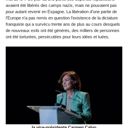
avaient été libérés des camps nazis, mais ne pouvaient pas
pour autant revenir en Espagne. La libération d’une partie de
l’Europe n’a pas remis en question l’existence de la dictature
franquiste qui a survécu trente ans de plus au cours desquels
de nouveaux exils ont été générés, des milliers de personnes
ont été torturées, persécutées pour leurs idées et tuées.
la vice-présidente Carmen Calvo