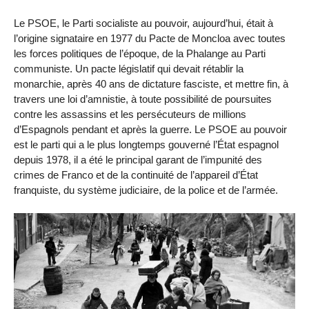
Le PSOE, le Parti socialiste au pouvoir, aujourd’hui, était à
l’origine signataire en 1977 du Pacte de Moncloa avec toutes
les forces politiques de l’époque, de la Phalange au Parti
communiste. Un pacte législatif qui devait rétablir la
monarchie, après 40 ans de dictature fasciste, et mettre fin, à
travers une loi d’amnistie, à toute possibilité de poursuites
contre les assassins et les persécuteurs de millions
d’Espagnols pendant et après la guerre. Le PSOE au pouvoir
est le parti qui a le plus longtemps gouverné l’État espagnol
depuis 1978, il a été le principal garant de l’impunité des
crimes de Franco et de la continuité de l’appareil d’État
franquiste, du système judiciaire, de la police et de l’armée.