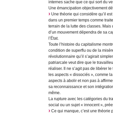
internes sache que ce qui sort du ve
Une émancipation objectivement dét
Une théorie qui considère qu’il es
dans un premier temps comme traite
terrain de la lutte des classes. Mais 
d’un mouvement dépendra de sa capaci
l’État.
Toute l’histoire du capitalisme montr
condition de superflu ou de la misère
révolutionnaire qu’il s’agirait simple
patriarcale veut dire que le travaille
réaliser. Il ne s’agit pas de libérer 
les aspects « dissociés », comme la « 
aspects à abolir et non pas à affirme
sa reconnaissance et son intégration 
même.
La rupture avec les catégories du tr
social ou un sujet « innocent », préex
Ce qui manque, c’est une théorie po