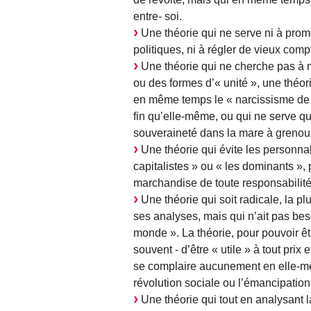
entre- soi.
Une théorie qui ne serve ni à pro
politiques, ni à régler de vieux comp
Une théorie qui ne cherche pas à m
ou des formes d’« unité », une théor
en même temps le « narcissisme de la 
fin qu’elle-même, ou qui ne serve qu’a
souveraineté dans la mare à grenou
Une théorie qui évite les personnal
capitalistes » ou « les dominants »,
marchandise de toute responsabilité
Une théorie qui soit radicale, la p
ses analyses, mais qui n’ait pas beso
monde ». La théorie, pour pouvoir être
souvent - d’être « utile » à tout pri
se complaire aucunement en elle-mê
révolution sociale ou l’émancipation
Une théorie qui tout en analysant l