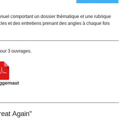
uel comportant un dossier thématique et une rubrique
ticles et des entretiens prenant des angles à chaque fois
our 3 ouvrages.
ggernaut
reat Again”