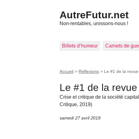
AutreFutur.net
Non-rentables, unissons-nous !
Billets d’humeur
Carnets de gue
Accueil
>
Réflexions
>
Le #1 de la revue
Le #1 de la revue
Crise et critique de la société capita
Critique, 2019)
samedi 27 avril 2019