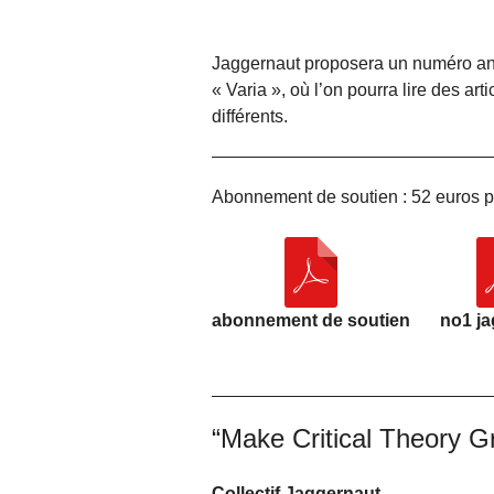
Jaggernaut proposera un numéro ann
« Varia », où l’on pourra lire des ar
différents.
Abonnement de soutien : 52 euros p
abonnement de soutien
no1 ja
“Make Critical Theory G
Collectif Jaggernaut