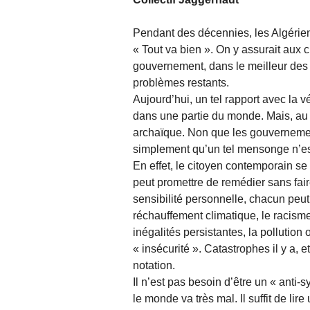
Pendant des décennies, les Algéri
« Tout va bien ». On y assurait aux ci
gouvernement, dans le meilleur des m
problèmes restants.
Aujourd’hui, un tel rapport avec la ve
dans une partie du monde. Mais, au 
archaïque. Non que les gouvernemen
simplement qu’un tel mensonge n’es
En effet, le citoyen contemporain s
peut promettre de remédier sans fai
sensibilité personnelle, chacun peu
réchauffement climatique, le racisme 
inégalités persistantes, la pollution
« insécurité ». Catastrophes il y a
notation.
Il n’est pas besoin d’être un « anti
le monde va très mal. Il suffit de li