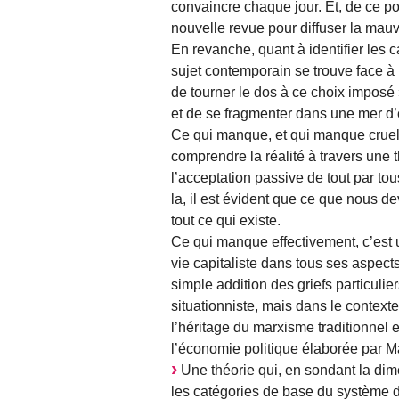
convaincre chaque jour. Et, de ce po
nouvelle revue pour diffuser la mau
En revanche, quant à identifier les 
sujet contemporain se trouve face à 
de tourner le dos à ce choix impos
et de se fragmenter dans une mer d’e
Ce qui manque, et qui manque cruellem
comprendre la réalité à travers une
l’acceptation passive de tout par tou
la, il est évident que ce que nous d
tout ce qui existe.
Ce qui manque effectivement, c’est un
vie capitaliste dans tous ses aspects
simple addition des griefs particulier
situationniste, mais dans le contexte
l’héritage du marxisme traditionnel
l’économie politique élaborée par 
Une théorie qui, en sondant la di
les catégories de base du système d