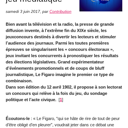
samedi 3 juin 2017
,
par
Contribution
Bien avant la télévision et la radio, la presse de grande
diffusion invente, à l’extrême fin du XIXe siècle, les
jeuxconcours destinés à divertir les lecteurs et stimuler
l’audience des journaux. Parmi les toutes premières
épreuves se singularisent les « concours électoraux »,
jeux invitant les concurrents à pronostiquer les résultats
des élections législatives. Grand expérimentateur
d’événements promotionnels et de coups de bluff
journalistique, Le Figaro imagine le premier ce type de
combinaison.
Dans son édition du 12 avril 1902, il propose à son lectorat
un concours qui relève à la fois du jeu, du sondage
politique et l’acte civique.
[
1
]
Écoutons-le
: « Le Figaro, “qui se hâte de rire de tout de peur
d’être obligé d’en pleurer”, voudrait jeter dans ce débat une