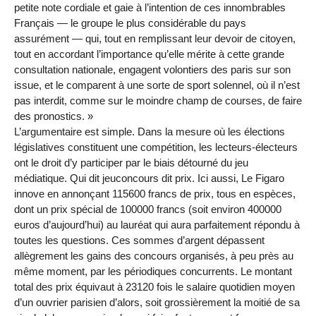
petite note cordiale et gaie à l’intention de ces innombrables
Français — le groupe le plus considérable du pays
assurément — qui, tout en remplissant leur devoir de citoyen,
tout en accordant l’importance qu’elle mérite à cette grande
consultation nationale, engagent volontiers des paris sur son
issue, et le comparent à une sorte de sport solennel, où il n’est
pas interdit, comme sur le moindre champ de courses, de faire
des pronostics. »
L’argumentaire est simple. Dans la mesure où les élections
législatives constituent une compétition, les lecteurs-électeurs
ont le droit d’y participer par le biais détourné du jeu
médiatique. Qui dit jeuconcours dit prix. Ici aussi, Le Figaro
innove en annonçant 115600 francs de prix, tous en espèces,
dont un prix spécial de 100000 francs (soit environ 400000
euros d’aujourd’hui) au lauréat qui aura parfaitement répondu à
toutes les questions. Ces sommes d’argent dépassent
allègrement les gains des concours organisés, à peu près au
même moment, par les périodiques concurrents. Le montant
total des prix équivaut à 23120 fois le salaire quotidien moyen
d’un ouvrier parisien d’alors, soit grossièrement la moitié de sa