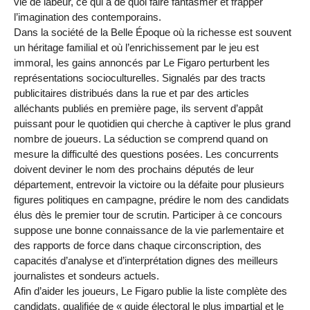
vie de labeur, ce qui a de quoi faire fantasmer et frapper
l’imagination des contemporains.
Dans la société de la Belle Époque où la richesse est souvent
un héritage familial et où l’enrichissement par le jeu est
immoral, les gains annoncés par Le Figaro perturbent les
représentations socioculturelles. Signalés par des tracts
publicitaires distribués dans la rue et par des articles
alléchants publiés en première page, ils servent d’appât
puissant pour le quotidien qui cherche à captiver le plus grand
nombre de joueurs. La séduction se comprend quand on
mesure la difficulté des questions posées. Les concurrents
doivent deviner le nom des prochains députés de leur
département, entrevoir la victoire ou la défaite pour plusieurs
figures politiques en campagne, prédire le nom des candidats
élus dès le premier tour de scrutin. Participer à ce concours
suppose une bonne connaissance de la vie parlementaire et
des rapports de force dans chaque circonscription, des
capacités d’analyse et d’interprétation dignes des meilleurs
journalistes et sondeurs actuels.
Afin d’aider les joueurs, Le Figaro publie la liste complète des
candidats, qualifiée de « guide électoral le plus impartial et le