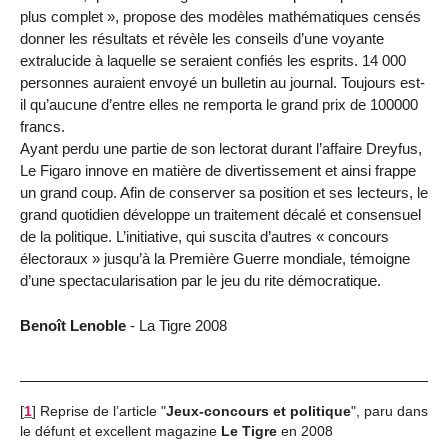
plus complet », propose des modèles mathématiques censés
donner les résultats et révèle les conseils d’une voyante
extralucide à laquelle se seraient confiés les esprits. 14 000
personnes auraient envoyé un bulletin au journal. Toujours est-
il qu’aucune d’entre elles ne remporta le grand prix de 100000
francs.
Ayant perdu une partie de son lectorat durant l’affaire Dreyfus,
Le Figaro innove en matière de divertissement et ainsi frappe
un grand coup. Afin de conserver sa position et ses lecteurs, le
grand quotidien développe un traitement décalé et consensuel
de la politique. L’initiative, qui suscita d’autres « concours
électoraux » jusqu’à la Première Guerre mondiale, témoigne
d’une spectacularisation par le jeu du rite démocratique.
Benoît Lenoble
- La Tigre 2008
[
1
]
Reprise de l’article "
Jeux-concours et politique
", paru dans
le défunt et excellent magazine
Le Tigre
en 2008