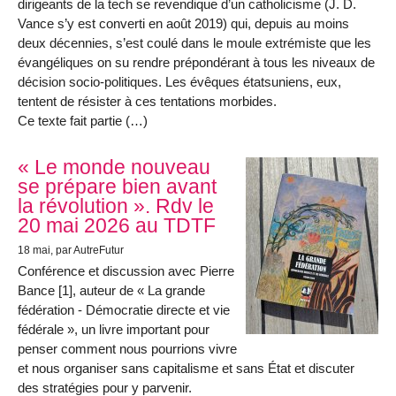
dirigeants de la tech se revendique d’un catholicisme (J. D.
Vance s’y est converti en août 2019) qui, depuis au moins
deux décennies, s’est coulé dans le moule extrémiste que les
évangéliques on su rendre prépondérant à tous les niveaux de
décision socio-politiques. Les évêques étatsuniens, eux,
tentent de résister à ces tentations morbides.
Ce texte fait partie (…)
« Le monde nouveau
se prépare bien avant
la révolution ». Rdv le
20 mai 2026 au TDTF
18 mai
, par AutreFutur
Conférence et discussion avec Pierre
Bance [1], auteur de « La grande
fédération - Démocratie directe et vie
fédérale », un livre important pour
penser comment nous pourrions vivre
et nous organiser sans capitalisme et sans État et discuter
des stratégies pour y parvenir.