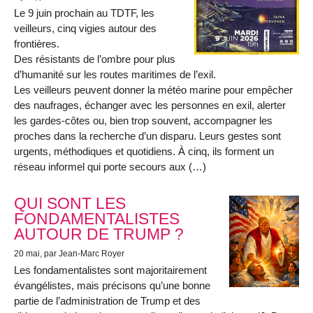
Le 9 juin prochain au TDTF, les
veilleurs, cinq vigies autour des
frontières.
Des résistants de l’ombre pour plus
d’humanité sur les routes maritimes de l’exil.
Les veilleurs peuvent donner la météo marine pour empêcher
des naufrages, échanger avec les personnes en exil, alerter
les gardes-côtes ou, bien trop souvent, accompagner les
proches dans la recherche d’un disparu. Leurs gestes sont
urgents, méthodiques et quotidiens. À cinq, ils forment un
réseau informel qui porte secours aux (…)
QUI SONT LES
FONDAMENTALISTES
AUTOUR DE TRUMP ?
20 mai
, par Jean-Marc Royer
Les fondamentalistes sont majoritairement
évangélistes, mais précisons qu’une bonne
partie de l’administration de Trump et des