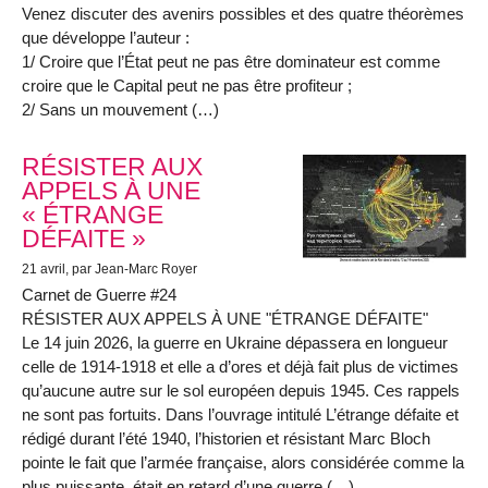
Venez discuter des avenirs possibles et des quatre théorèmes
que développe l’auteur :
1/ Croire que l’État peut ne pas être dominateur est comme
croire que le Capital peut ne pas être profiteur ;
2/ Sans un mouvement (…)
RÉSISTER AUX
APPELS À UNE
« ÉTRANGE
DÉFAITE »
21 avril
, par Jean-Marc Royer
Carnet de Guerre #24
RÉSISTER AUX APPELS À UNE "ÉTRANGE DÉFAITE"
Le 14 juin 2026, la guerre en Ukraine dépassera en longueur
celle de 1914-1918 et elle a d’ores et déjà fait plus de victimes
qu’aucune autre sur le sol européen depuis 1945. Ces rappels
ne sont pas fortuits. Dans l’ouvrage intitulé L’étrange défaite et
rédigé durant l’été 1940, l’historien et résistant Marc Bloch
pointe le fait que l’armée française, alors considérée comme la
plus puissante, était en retard d’une guerre (…)