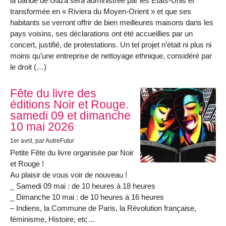
la bande de Gaza sera administrée par les États-Unis et
transformée en « Riviera du Moyen-Orient » et que ses
habitants se verront offrir de bien meilleures maisons dans les
pays voisins, ses déclarations ont été accueillies par un
concert, justifié, de protestations. Un tel projet n’était ni plus ni
moins qu’une entreprise de nettoyage ethnique, considéré par
le droit (…)
Fête du livre des
éditions Noir et Rouge.
samedi 09 et dimanche
10 mai 2026
1er avril
, par AutreFutur
Petite Fête du livre organisée par Noir
et Rouge !
Au plaisir de vous voir de nouveau !
_ Samedi 09 mai : de 10 heures à 18 heures
_ Dimanche 10 mai : de 10 heures à 16 heures
– Indiens, la Commune de Paris, la Révolution française,
féminisme, Histoire, etc…