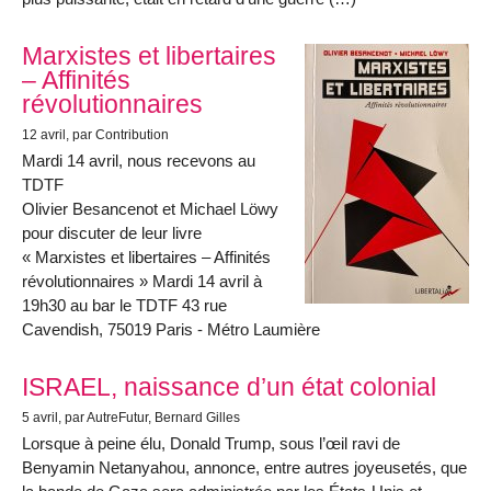
Marxistes et libertaires
– Affinités
révolutionnaires
12 avril
, par Contribution
Mardi 14 avril, nous recevons au
TDTF
Olivier Besancenot et Michael Löwy
pour discuter de leur livre
« Marxistes et libertaires – Affinités
révolutionnaires » Mardi 14 avril à
19h30 au bar le TDTF 43 rue
Cavendish, 75019 Paris - Métro Laumière
ISRAEL, naissance d’un état colonial
5 avril
, par AutreFutur, Bernard Gilles
Lorsque à peine élu, Donald Trump, sous l’œil ravi de
Benyamin Netanyahou, annonce, entre autres joyeusetés, que