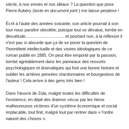
siècle, à nos envies et nos idéaux ? La question que pose
Pierre Aubéry (
texte en document joint
) me laisse perplexe !
Écrit à l’aube des années soixante, son article pourrait à son
tour nous paraître obsolète, puisque tout se dévalue, tombe en
désuétude……………………… et pourtant non, à la réflexion il
n’est pas si absurde que ça de se poser la question de
l’honnêteté intellectuelle et des visées idéologiques de ce
roman publié en 1885. On peut être emporté par la passion,
tombé agréablement dans les panneaux des ressorts
psychologiques et dramatiques qui font une bonne histoire et
oublier les arrières pensées réactionnaires et bourgeoises de
l’auteur ! Cela arrive à des gens très bien !
Dans l’œuvre de Zola, malgré toutes les difficultés de
l’existence, en dépit des drames vécus par les héros
malheureuses victimes d’un système économique et social
implacable, tout finit, malgré tout par rentrer dans « l’ordre
naturel des choses ».