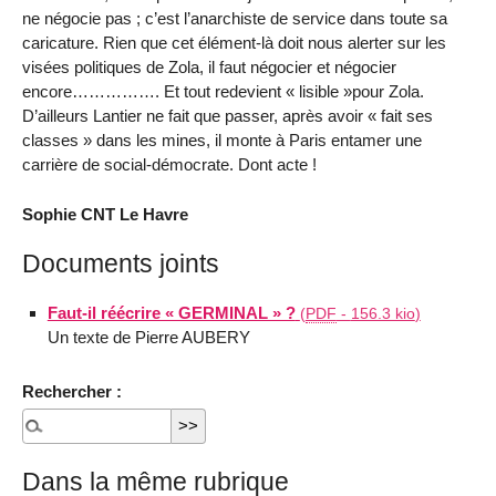
ne négocie pas ; c’est l’anarchiste de service dans toute sa
caricature. Rien que cet élément-là doit nous alerter sur les
visées politiques de Zola, il faut négocier et négocier
encore……………. Et tout redevient « lisible »pour Zola.
D’ailleurs Lantier ne fait que passer, après avoir « fait ses
classes » dans les mines, il monte à Paris entamer une
carrière de social-démocrate. Dont acte !
Sophie CNT Le Havre
Documents joints
Faut-il réécrire « GERMINAL » ?
(
PDF
-
156.3 kio
)
Un texte de Pierre AUBERY
Rechercher :
Dans la même rubrique