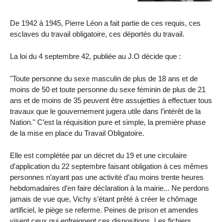
De 1942 à 1945, Pierre Léon a fait partie de ces requis, ces
esclaves du travail obligatoire, ces déportés du travail.
La loi du 4 septembre 42, publiée au J.O décide que :
"Toute personne du sexe masculin de plus de 18 ans et de
moins de 50 et toute personne du sexe féminin de plus de 21
ans et de moins de 35 peuvent être assujetties à effectuer tous
travaux que le gouvernement jugera utile dans l’intérêt de la
Nation." C’est la réquisition pure et simple, la première phase
de la mise en place du Travail Obligatoire.
Elle est complétée par un décret du 19 et une circulaire
d’application du 22 septembre faisant obligation à ces mêmes
personnes n’ayant pas une activité d’au moins trente heures
hebdomadaires d’en faire déclaration à la mairie... Ne perdons
jamais de vue que, Vichy s’étant prêté à créer le chômage
artificiel, le piège se referme. Peines de prison et amendes
visent ceux qui enfreignent ces dispositions. Les fichiers