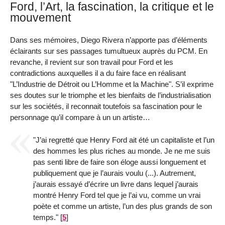
Ford, l’Art, la fascination, la critique et le
mouvement
Dans ses mémoires, Diego Rivera n’apporte pas d’éléments
éclairants sur ses passages tumultueux auprès du PCM. En
revanche, il revient sur son travail pour Ford et les
contradictions auxquelles il a du faire face en réalisant
"L’Industrie de Détroit ou L’Homme et la Machine". S’il exprime
ses doutes sur le triomphe et les bienfaits de l’industrialisation
sur les sociétés, il reconnait toutefois sa fascination pour le
personnage qu’il compare à un un artiste…
"J’ai regretté que Henry Ford ait été un capitaliste et l’un
des hommes les plus riches au monde. Je ne me suis
pas senti libre de faire son éloge aussi longuement et
publiquement que je l’aurais voulu (...). Autrement,
j’aurais essayé d’écrire un livre dans lequel j’aurais
montré Henry Ford tel que je l’ai vu, comme un vrai
poète et comme un artiste, l’un des plus grands de son
temps."
[
5
]