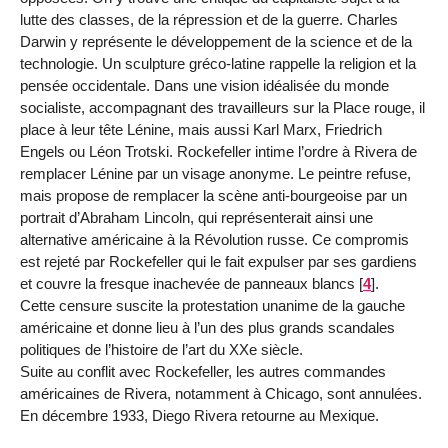
lutte des classes, de la répression et de la guerre. Charles
Darwin y représente le développement de la science et de la
technologie. Un sculpture gréco-latine rappelle la religion et la
pensée occidentale. Dans une vision idéalisée du monde
socialiste, accompagnant des travailleurs sur la Place rouge, il
place à leur tête Lénine, mais aussi Karl Marx, Friedrich
Engels ou Léon Trotski. Rockefeller intime l’ordre à Rivera de
remplacer Lénine par un visage anonyme. Le peintre refuse,
mais propose de remplacer la scène anti-bourgeoise par un
portrait d’Abraham Lincoln, qui représenterait ainsi une
alternative américaine à la Révolution russe. Ce compromis
est rejeté par Rockefeller qui le fait expulser par ses gardiens
et couvre la fresque inachevée de panneaux blancs
[
4
]
.
Cette censure suscite la protestation unanime de la gauche
américaine et donne lieu à l’un des plus grands scandales
politiques de l’histoire de l’art du XXe siècle.
Suite au conflit avec Rockefeller, les autres commandes
américaines de Rivera, notamment à Chicago, sont annulées.
En décembre 1933, Diego Rivera retourne au Mexique.