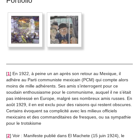
Portfolio
[
1
]
En 1922, à peine un an après son retour au Mexique, il
adhère au Parti communiste mexicain (PCM) qui compte alors
moins de mille adhérents. Ses amis s’interrogent pour ce
soudain enthousiasme pour le communisme, auquel il ne s’était
pas intéressé en Europe, malgré ses nombreux amis russes. En
août 1929, il en est exclu pour des raisons qui restent obscures.
Certains évoquent sa complicité avec les milieux officiels
mexicains et des commanditaires de fresques, ou sa sympathie
pour le trotskisme
[
2
]
Voir : Manifeste publié dans El Machete (15 juin 1924), le