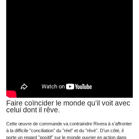
Faire coïncider le monde qu’il voit avec
celui dont il rêve.
Cette œuvre de commande va contraindre Rivera à s’affronter
à la difficile "conciliation" du "réel" et du "rêvé". D’un côté, il
porte un regard "positif" sur le monde ouvrier en action dans