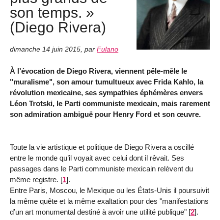
son temps. »
(Diego Rivera)
dimanche 14 juin 2015
,
par
Fulano
À l’évocation de Diego Rivera, viennent pêle-mêle le
"muralisme", son amour tumultueux avec Frida Kahlo, la
révolution mexicaine, ses sympathies éphémères envers
Léon Trotski, le Parti communiste mexicain, mais rarement
son admiration ambiguë pour Henry Ford et son œuvre.
Toute la vie artistique et politique de Diego Rivera a oscillé
entre le monde qu’il voyait avec celui dont il rêvait. Ses
passages dans le Parti communiste mexicain relèvent du
même registre.
[
1
]
.
Entre Paris, Moscou, le Mexique ou les États-Unis il poursuivit
la même quête et la même exaltation pour des "manifestations
d’un art monumental destiné à avoir une utilité publique"
[
2
]
.