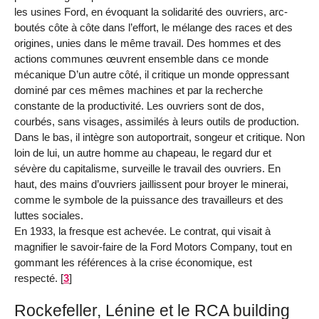
les usines Ford, en évoquant la solidarité des ouvriers, arc-
boutés côte à côte dans l’effort, le mélange des races et des
origines, unies dans le même travail. Des hommes et des
actions communes œuvrent ensemble dans ce monde
mécanique D’un autre côté, il critique un monde oppressant
dominé par ces mêmes machines et par la recherche
constante de la productivité. Les ouvriers sont de dos,
courbés, sans visages, assimilés à leurs outils de production.
Dans le bas, il intègre son autoportrait, songeur et critique. Non
loin de lui, un autre homme au chapeau, le regard dur et
sévère du capitalisme, surveille le travail des ouvriers. En
haut, des mains d’ouvriers jaillissent pour broyer le minerai,
comme le symbole de la puissance des travailleurs et des
luttes sociales.
En 1933, la fresque est achevée. Le contrat, qui visait à
magnifier le savoir-faire de la Ford Motors Company, tout en
gommant les références à la crise économique, est
respecté.
[
3
]
Rockefeller, Lénine et le RCA building