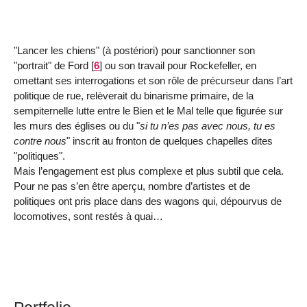
"Lancer les chiens" (à postériori) pour sanctionner son
"portrait" de Ford
[
6
]
ou son travail pour Rockefeller, en
omettant ses interrogations et son rôle de précurseur dans l’art
politique de rue, relèverait du binarisme primaire, de la
sempiternelle lutte entre le Bien et le Mal telle que figurée sur
les murs des églises ou du "
si tu n’es pas avec nous, tu es
contre nous
" inscrit au fronton de quelques chapelles dites
"politiques".
Mais l’engagement est plus complexe et plus subtil que cela.
Pour ne pas s’en être aperçu, nombre d’artistes et de
politiques ont pris place dans des wagons qui, dépourvus de
locomotives, sont restés à quai…