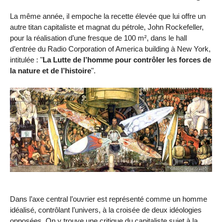
La même année, il empoche la recette élevée que lui offre un
autre titan capitaliste et magnat du pétrole, John Rockefeller,
pour la réalisation d’une fresque de 100 m², dans le hall
d’entrée du Radio Corporation of America building à New York,
intitulée : "
La Lutte de l’homme pour contrôler les forces de
la nature et de l’histoire
".
Dans l’axe central l’ouvrier est représenté comme un homme
idéalisé, contrôlant l’univers, à la croisée de deux idéologies
opposées. On y trouve une critique du capitaliste sujet à la