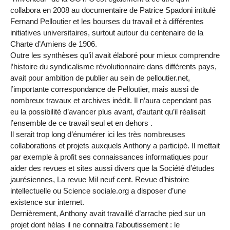
collabora en 2008 au documentaire de Patrice Spadoni intitulé
Fernand Pelloutier et les bourses du travail et à différentes
initiatives universitaires, surtout autour du centenaire de la
Charte d’Amiens de 1906.
Outre les synthèses qu’il avait élaboré pour mieux comprendre
l’histoire du syndicalisme révolutionnaire dans différents pays,
avait pour ambition de publier au sein de pelloutier.net,
l’importante correspondance de Pelloutier, mais aussi de
nombreux travaux et archives inédit. Il n’aura cependant pas
eu la possibilité d’avancer plus avant, d’autant qu’il réalisait
l’ensemble de ce travail seul et en dehors .
Il serait trop long d’énumérer ici les très nombreuses
collaborations et projets auxquels Anthony a participé. Il mettait
par exemple à profit ses connaissances informatiques pour
aider des revues et sites aussi divers que la Société d’études
jaurésiennes, La revue Mil neuf cent. Revue d’histoire
intellectuelle ou Science sociale.org a disposer d’une
existence sur internet.
Dernièrement, Anthony avait travaillé d’arrache pied sur un
projet dont hélas il ne connaitra l’aboutissement : le