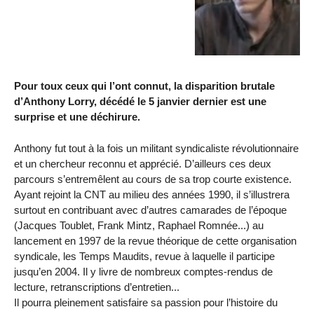
Pour toux ceux qui l’ont connut, la disparition brutale
d’Anthony Lorry, décédé le 5 janvier dernier est une
surprise et une déchirure.
Anthony fut tout à la fois un militant syndicaliste révolutionnaire
et un chercheur reconnu et apprécié. D’ailleurs ces deux
parcours s’entremêlent au cours de sa trop courte existence.
Ayant rejoint la CNT au milieu des années 1990, il s’illustrera
surtout en contribuant avec d’autres camarades de l’époque
(Jacques Toublet, Frank Mintz, Raphael Romnée...) au
lancement en 1997 de la revue théorique de cette organisation
syndicale, les Temps Maudits, revue à laquelle il participe
jusqu’en 2004. Il y livre de nombreux comptes-rendus de
lecture, retranscriptions d’entretien...
Il pourra pleinement satisfaire sa passion pour l’histoire du