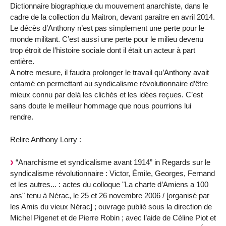
Dictionnaire biographique du mouvement anarchiste, dans le
cadre de la collection du Maitron, devant paraitre en avril 2014.
Le décès d’Anthony n’est pas simplement une perte pour le
monde militant. C’est aussi une perte pour le milieu devenu
trop étroit de l’histoire sociale dont il était un acteur à part
entière.
A notre mesure, il faudra prolonger le travail qu’Anthony avait
entamé en permettant au syndicalisme révolutionnaire d’être
mieux connu par delà les clichés et les idées reçues. C’est
sans doute le meilleur hommage que nous pourrions lui
rendre.
Relire Anthony Lorry :
“Anarchisme et syndicalisme avant 1914” in Regards sur le
syndicalisme révolutionnaire : Victor, Émile, Georges, Fernand
et les autres... : actes du colloque "La charte d’Amiens a 100
ans" tenu à Nérac, le 25 et 26 novembre 2006 / [organisé par
les Amis du vieux Nérac] ; ouvrage publié sous la direction de
Michel Pigenet et de Pierre Robin ; avec l’aide de Céline Piot et