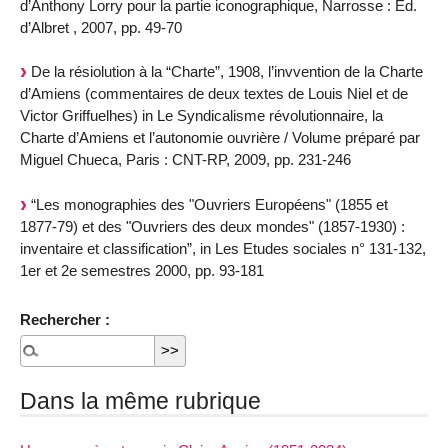
d’Anthony Lorry pour la partie iconographique, Narrosse : Éd.
d’Albret , 2007, pp. 49-70
De la résiolution à la “Charte”, 1908, l’invvention de la Charte
d’Amiens (commentaires de deux textes de Louis Niel et de
Victor Griffuelhes) in Le Syndicalisme révolutionnaire, la
Charte d’Amiens et l’autonomie ouvrière / Volume préparé par
Miguel Chueca, Paris : CNT-RP, 2009, pp. 231-246
“Les monographies des "Ouvriers Européens" (1855 et
1877-79) et des "Ouvriers des deux mondes" (1857-1930) :
inventaire et classification”, in Les Etudes sociales n° 131-132,
1er et 2e semestres 2000, pp. 93-181
Rechercher :
Dans la même rubrique