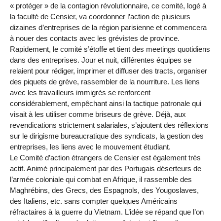
« protéger » de la contagion révolutionnaire, ce comité, logé à
la faculté de Censier, va coordonner l’action de plusieurs
dizaines d’entreprises de la région parisienne et commencera
à nouer des contacts avec les grévistes de province.
Rapidement, le comité s’étoffe et tient des meetings quotidiens
dans des entreprises. Jour et nuit, différentes équipes se
relaient pour rédiger, imprimer et diffuser des tracts, organiser
des piquets de grève, rassembler de la nourriture. Les liens
avec les travailleurs immigrés se renforcent
considérablement, empêchant ainsi la tactique patronale qui
visait à les utiliser comme briseurs de grève. Déjà, aux
revendications strictement salariales, s’ajoutent des réflexions
sur le dirigisme bureaucratique des syndicats, la gestion des
entreprises, les liens avec le mouvement étudiant.
Le Comité d’action étrangers de Censier est également très
actif. Animé principalement par des Portugais déserteurs de
l’armée coloniale qui combat en Afrique, il rassemble des
Maghrébins, des Grecs, des Espagnols, des Yougoslaves,
des Italiens, etc. sans compter quelques Américains
réfractaires à la guerre du Vietnam. L’idée se répand que l’on