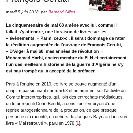
mardi 5 juin 2018
,
par
Bernard Gilles
Le cinquantenaire de mai 68 amène avec lui, comme il
fallait s’y attendre, une floraison de livres sur les
« événements. » Parmi ceux-ci, il serait dommage de rater
la réédition augmentée de l’ouvrage de François Cerutti,
« D’Alger à mai 68, mes années de révolution »
Mohammed Harbi, ancien membre du FLN et certainement
l’un des meilleurs historiens de la guerre d’Algérie ne s’y
est pas trompé qui a accepté de le préfacer.
Paru à l’origine en 2010, ce livre se trouve augmenté d’un
chapitre passionnant sur mai 68 et notamment sur l’activité du
Comité interentreprises, qui, loin des entrechats médiatiques
du futur repenti Cohn-Bendit, a constitué l’embryon d’une
reprise autogestionnaire de la production, ce que presque
personne n’a raconté, en dehors de Jacques Baynac dans son
livre « Mai retrouvé », paru en 1978
[
1
]
.