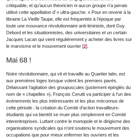
critiquable, et qu’aucun théoricien ni aucun groupe n’a jamais
utilisé cette appellation d’ « ultra-gauche. » Pour en revenir à la
librairie La Vieille Taupe, elle est fréquentée à l’époque par
toute une mouvance révolutionnaire anti-léniniste, dont Guy
Debord et les situationnistes, des universitaires et un certain
Jacques Lacan qui vient régulièrement y acheter des livres sur
le marxisme et le mouvement ouvrier
[
2
]
.
Mai 68 !
Notre révolutionnaire, qui vit et travaille au Quartier latin, est
aux premières loges lorsque volent les premiers pavés.
Délaissant l’agitation des groupuscules (justement épinglés du
nom de « chapelles »), François Cerutti va participer à l’un des
événements les plus intéressants et les plus méconnus de
cette période : la création du Comité d’action travailleurs-
étudiants qui va bientôt se muer plus simplement en Comité
interentreprises. Luttant contre le monopole et le dirigisme des
organisations syndicales qui n’ont soutenu le mouvement des
occupations que pour mieux enfermer les ouvriers et les