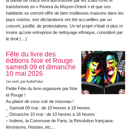
la bande de Gaza sera administrée par les États-Unis et
transformée en « Riviera du Moyen-Orient » et que ses
habitants se verront offrir de bien meilleures maisons dans les
pays voisins, ses déclarations ont été accueillies par un
concert, justifié, de protestations. Un tel projet n’était ni plus ni
moins qu’une entreprise de nettoyage ethnique, considéré par
le droit (…)
Fête du livre des
éditions Noir et Rouge.
samedi 09 et dimanche
10 mai 2026
1er avril
, par AutreFutur
Petite Fête du livre organisée par Noir
et Rouge !
Au plaisir de vous voir de nouveau !
_ Samedi 09 mai : de 10 heures à 18 heures
_ Dimanche 10 mai : de 10 heures à 16 heures
– Indiens, la Commune de Paris, la Révolution française,
féminisme, Histoire, etc…