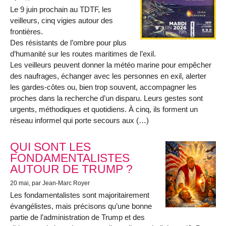
Le 9 juin prochain au TDTF, les
veilleurs, cinq vigies autour des
frontières.
Des résistants de l’ombre pour plus
d’humanité sur les routes maritimes de l’exil.
Les veilleurs peuvent donner la météo marine pour empêcher
des naufrages, échanger avec les personnes en exil, alerter
les gardes-côtes ou, bien trop souvent, accompagner les
proches dans la recherche d’un disparu. Leurs gestes sont
urgents, méthodiques et quotidiens. À cinq, ils forment un
réseau informel qui porte secours aux (…)
QUI SONT LES
FONDAMENTALISTES
AUTOUR DE TRUMP ?
20 mai
, par Jean-Marc Royer
Les fondamentalistes sont majoritairement
évangélistes, mais précisons qu’une bonne
partie de l’administration de Trump et des