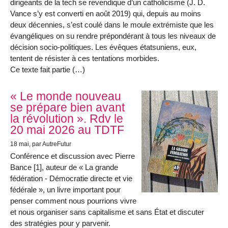
dirigeants de la tech se revendique d’un catholicisme (J. D.
Vance s’y est converti en août 2019) qui, depuis au moins
deux décennies, s’est coulé dans le moule extrémiste que les
évangéliques on su rendre prépondérant à tous les niveaux de
décision socio-politiques. Les évêques étatsuniens, eux,
tentent de résister à ces tentations morbides.
Ce texte fait partie (…)
« Le monde nouveau
se prépare bien avant
la révolution ». Rdv le
20 mai 2026 au TDTF
18 mai
, par AutreFutur
Conférence et discussion avec Pierre
Bance [1], auteur de « La grande
fédération - Démocratie directe et vie
fédérale », un livre important pour
penser comment nous pourrions vivre
et nous organiser sans capitalisme et sans État et discuter
des stratégies pour y parvenir.