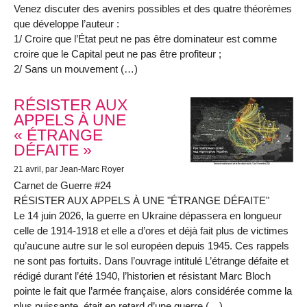
Venez discuter des avenirs possibles et des quatre théorèmes
que développe l’auteur :
1/ Croire que l’État peut ne pas être dominateur est comme
croire que le Capital peut ne pas être profiteur ;
2/ Sans un mouvement (…)
RÉSISTER AUX
APPELS À UNE
« ÉTRANGE
DÉFAITE »
21 avril
, par Jean-Marc Royer
Carnet de Guerre #24
RÉSISTER AUX APPELS À UNE "ÉTRANGE DÉFAITE"
Le 14 juin 2026, la guerre en Ukraine dépassera en longueur
celle de 1914-1918 et elle a d’ores et déjà fait plus de victimes
qu’aucune autre sur le sol européen depuis 1945. Ces rappels
ne sont pas fortuits. Dans l’ouvrage intitulé L’étrange défaite et
rédigé durant l’été 1940, l’historien et résistant Marc Bloch
pointe le fait que l’armée française, alors considérée comme la
plus puissante, était en retard d’une guerre (…)