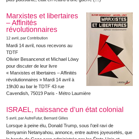
Marxistes et libertaires
– Affinités
révolutionnaires
12 avril
, par Contribution
Mardi 14 avril, nous recevons au
TDTF
Olivier Besancenot et Michael Löwy
pour discuter de leur livre
« Marxistes et libertaires – Affinités
révolutionnaires » Mardi 14 avril à
19h30 au bar le TDTF 43 rue
Cavendish, 75019 Paris - Métro Laumière
ISRAEL, naissance d’un état colonial
5 avril
, par AutreFutur, Bernard Gilles
Lorsque à peine élu, Donald Trump, sous l’œil ravi de
Benyamin Netanyahou, annonce, entre autres joyeusetés, que