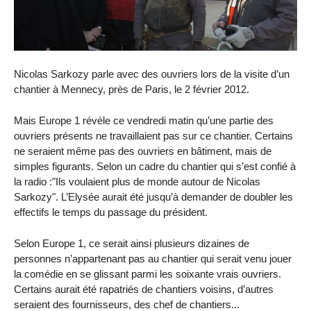
Nicolas Sarkozy parle avec des ouvriers lors de la visite d’un
chantier à Mennecy, près de Paris, le 2 février 2012.
Mais Europe 1 révèle ce vendredi matin qu’une partie des
ouvriers présents ne travaillaient pas sur ce chantier. Certains
ne seraient même pas des ouvriers en bâtiment, mais de
simples figurants. Selon un cadre du chantier qui s’est confié à
la radio :"Ils voulaient plus de monde autour de Nicolas
Sarkozy". L’Elysée aurait été jusqu’à demander de doubler les
effectifs le temps du passage du président.
Selon Europe 1, ce serait ainsi plusieurs dizaines de
personnes n’appartenant pas au chantier qui serait venu jouer
la comédie en se glissant parmi les soixante vrais ouvriers.
Certains aurait été rapatriés de chantiers voisins, d’autres
seraient des fournisseurs, des chef de chantiers...