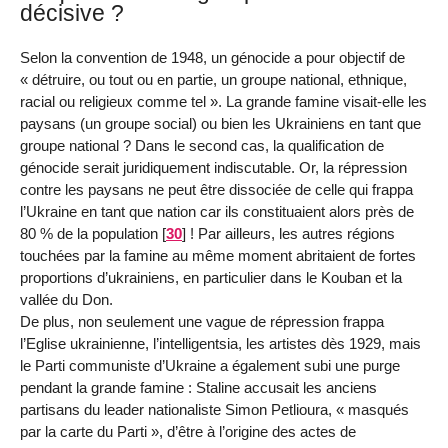
décisive ?
Selon la convention de 1948, un génocide a pour objectif de
« détruire, ou tout ou en partie, un groupe national, ethnique,
racial ou religieux comme tel ». La grande famine visait-elle les
paysans (un groupe social) ou bien les Ukrainiens en tant que
groupe national ? Dans le second cas, la qualification de
génocide serait juridiquement indiscutable. Or, la répression
contre les paysans ne peut être dissociée de celle qui frappa
l’Ukraine en tant que nation car ils constituaient alors près de
80 % de la population
[
30
]
! Par ailleurs, les autres régions
touchées par la famine au même moment abritaient de fortes
proportions d’ukrainiens, en particulier dans le Kouban et la
vallée du Don.
De plus, non seulement une vague de répression frappa
l’Eglise ukrainienne, l’intelligentsia, les artistes dès 1929, mais
le Parti communiste d’Ukraine a également subi une purge
pendant la grande famine : Staline accusait les anciens
partisans du leader nationaliste Simon Petlioura, « masqués
par la carte du Parti », d’être à l’origine des actes de