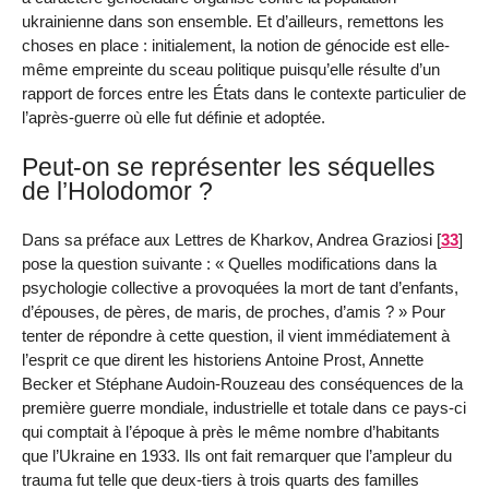
ukrainienne dans son ensemble. Et d’ailleurs, remettons les
choses en place : initialement, la notion de génocide est elle-
même empreinte du sceau politique puisqu’elle résulte d’un
rapport de forces entre les États dans le contexte particulier de
l’après-guerre où elle fut définie et adoptée.
Peut-on se représenter les séquelles
de l’Holodomor ?
Dans sa préface aux Lettres de Kharkov, Andrea Graziosi
[
33
]
pose la question suivante : « Quelles modifications dans la
psychologie collective a provoquées la mort de tant d’enfants,
d’épouses, de pères, de maris, de proches, d’amis ? » Pour
tenter de répondre à cette question, il vient immédiatement à
l’esprit ce que dirent les historiens Antoine Prost, Annette
Becker et Stéphane Audoin-Rouzeau des conséquences de la
première guerre mondiale, industrielle et totale dans ce pays-ci
qui comptait à l’époque à près le même nombre d’habitants
que l’Ukraine en 1933. Ils ont fait remarquer que l’ampleur du
trauma fut telle que deux-tiers à trois quarts des familles