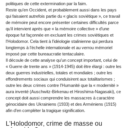
politiques de cette extermination par la faim.
Reste qu’en Occident, et probablement aussi dans les pays
qui faisaient autrefois partie du « glacis soviétique », ce travail
de mémoire peut encore présenter certaines difficultés parce
qu’il intervient après que « la mémoire collective » d’une
époque fut façonnée en excluant les crimes soviétiques et
l’Holodomor. Cela tient à l’idéologie stalinienne qui perdura
longtemps à l’échelle internationale et au verrou mémoriel
imposé par cette bureaucratie tentaculaire.
Il découle de cette analyse qu’un concept important, celui de
« Guerre de trente ans » (1914-1945) doit être élargi : outre les
deux guerres industrielles, totales et mondiales ; outre les
effondrements sociaux qui conduisirent aux totalitarismes ;
outre les deux crimes contre l’Humanité que la « modernité »
aura inventé (Auschwitz-Birkenau et Hiroshima-Nagasaki), ce
concept doit aussi comprendre les massacres à caractère
génocidaire des Ukrainiens (1933) et des Arméniens (1915)
afin d’en compléter la tragique signification.
L’Holodomor, crime de masse ou