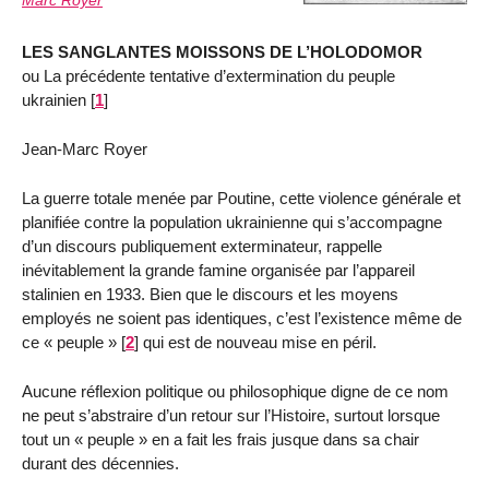
Marc Royer
LES SANGLANTES MOISSONS DE L’HOLODOMOR
ou La précédente tentative d’extermination du peuple
ukrainien
[
1
]
Jean-Marc Royer
La guerre totale menée par Poutine, cette violence générale et
planifiée contre la population ukrainienne qui s’accompagne
d’un discours publiquement exterminateur, rappelle
inévitablement la grande famine organisée par l’appareil
stalinien en 1933. Bien que le discours et les moyens
employés ne soient pas identiques, c’est l’existence même de
ce « peuple »
[
2
]
qui est de nouveau mise en péril.
Aucune réflexion politique ou philosophique digne de ce nom
ne peut s’abstraire d’un retour sur l’Histoire, surtout lorsque
tout un « peuple » en a fait les frais jusque dans sa chair
durant des décennies.