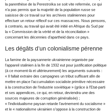
la parenthèse de la Perestroïka se soit vite refermée, ce qui
n’a pas permis que la majorité de la population russe se
saisisse de ce travail sur les archives staliniennes pour
effectuer un retour réflexif sur ces massacres. Nous pensons,
à contrario, au travail qui avait été initié en Afrique du Sud par
la « Commission de la vérité et de la réconciliation »
concernant les décennies d’apartheid dans ce pays.
Les dégâts d’un colonialisme pérenne
La famine de la paysannerie ukrainienne organisée par
l’appareil stalinien à la fin de 1932 eut pour justification politique
(à ce moment-là et ultérieurement) les arguments suivants :
« Il fallait extraire des campagnes un tribut suffisant afin de
mettre en place l’accumulation socialiste primitive nécessaire
à la construction de l’industrie soviétique » (grâce à l’Etat-parti
et ses appendices, ce qui, en retour, deviendra une des
sources majeures de corruption généralisée) ;
« l’individualisme paysan retarde l’avènement du socialisme »
et le « nationalisme ukrainien s’oppose à la construction de