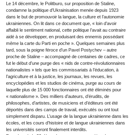
Le 14 décembre, le Politburo, sur proposition de Staline,
condamne la politique d’Ukrainisation menée depuis 1923
dans le but de promouvoir la langue, la culture et l’autonomie
ukrainiennes. On lit dans ce document que, « loin d’avoir
affaibli le sentiment national, cette politique l’avait au contraire
aidé à se développer, en produisant des ennemis possédant
même la carte du Parti en poche ». Quelques semaines plus
tard, sous la poigne féroce d’un Pavel Postychev – autre
proche de Staline – accompagné de centaines de cadres, ce
fut le début d’une purge des « nids de contre-révolutionnaires
nationalistes » tels que les commissariats à l’éducation, à
l’agriculture et à la justice, les journaux, les revues, les
encyclopédies et les studios de cinéma, purge au cours de
laquelle plus de 15 000 fonctionnaires ont été éliminés pour
« nationalisme ». Des milliers d’auteurs, d’érudits, de
philosophes, d’artistes, de musiciens et d’éditeurs ont été
déportés dans des camps de travail, exécutés ou ont tout
simplement disparu. L’usage de la langue ukrainienne dans les
écoles, et les cours d’histoire et de langue ukrainiennes dans
les universités seront finalement interdits.