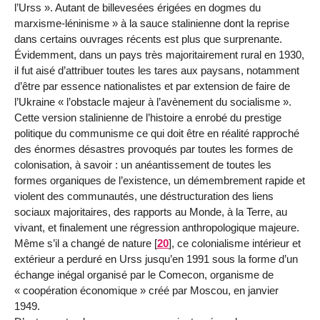
l’Urss ». Autant de billevesées érigées en dogmes du
marxisme-léninisme » à la sauce stalinienne dont la reprise
dans certains ouvrages récents est plus que surprenante.
Évidemment, dans un pays très majoritairement rural en 1930,
il fut aisé d’attribuer toutes les tares aux paysans, notamment
d’être par essence nationalistes et par extension de faire de
l’Ukraine « l’obstacle majeur à l’avènement du socialisme ».
Cette version stalinienne de l’histoire a enrobé du prestige
politique du communisme ce qui doit être en réalité rapproché
des énormes désastres provoqués par toutes les formes de
colonisation, à savoir : un anéantissement de toutes les
formes organiques de l’existence, un démembrement rapide et
violent des communautés, une déstructuration des liens
sociaux majoritaires, des rapports au Monde, à la Terre, au
vivant, et finalement une régression anthropologique majeure.
Même s’il a changé de nature
[
20
]
, ce colonialisme intérieur et
extérieur a perduré en Urss jusqu’en 1991 sous la forme d’un
échange inégal organisé par le Comecon, organisme de
« coopération économique » créé par Moscou, en janvier
1949.