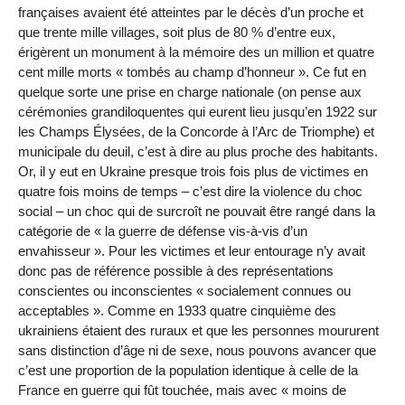
françaises avaient été atteintes par le décès d’un proche et
que trente mille villages, soit plus de 80 % d’entre eux,
érigèrent un monument à la mémoire des un million et quatre
cent mille morts « tombés au champ d’honneur ». Ce fut en
quelque sorte une prise en charge nationale (on pense aux
cérémonies grandiloquentes qui eurent lieu jusqu’en 1922 sur
les Champs Élysées, de la Concorde à l’Arc de Triomphe) et
municipale du deuil, c’est à dire au plus proche des habitants.
Or, il y eut en Ukraine presque trois fois plus de victimes en
quatre fois moins de temps – c’est dire la violence du choc
social – un choc qui de surcroît ne pouvait être rangé dans la
catégorie de « la guerre de défense vis-à-vis d’un
envahisseur ». Pour les victimes et leur entourage n’y avait
donc pas de référence possible à des représentations
conscientes ou inconscientes « socialement connues ou
acceptables ». Comme en 1933 quatre cinquième des
ukrainiens étaient des ruraux et que les personnes moururent
sans distinction d’âge ni de sexe, nous pouvons avancer que
c’est une proportion de la population identique à celle de la
France en guerre qui fût touchée, mais avec « moins de