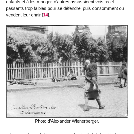
enfants et à les manger, d’autres assassinent voisins et
passants trop faibles pour se défendre, puis consomment ou
vendent leur chair
[
14
]
.
Photo d’Alexander Wienerberger.