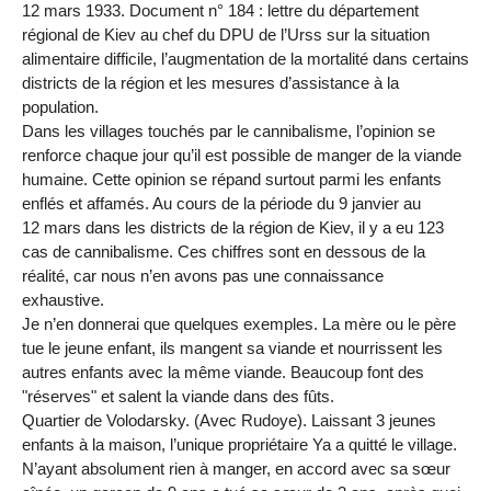
12 mars 1933. Document n° 184 : lettre du département
régional de Kiev au chef du DPU de l’Urss sur la situation
alimentaire difficile, l’augmentation de la mortalité dans certains
districts de la région et les mesures d’assistance à la
population.
Dans les villages touchés par le cannibalisme, l’opinion se
renforce chaque jour qu’il est possible de manger de la viande
humaine. Cette opinion se répand surtout parmi les enfants
enflés et affamés. Au cours de la période du 9 janvier au
12 mars dans les districts de la région de Kiev, il y a eu 123
cas de cannibalisme. Ces chiffres sont en dessous de la
réalité, car nous n’en avons pas une connaissance
exhaustive.
Je n’en donnerai que quelques exemples. La mère ou le père
tue le jeune enfant, ils mangent sa viande et nourrissent les
autres enfants avec la même viande. Beaucoup font des
"réserves" et salent la viande dans des fûts.
Quartier de Volodarsky. (Avec Rudoye). Laissant 3 jeunes
enfants à la maison, l’unique propriétaire Ya a quitté le village.
N’ayant absolument rien à manger, en accord avec sa sœur