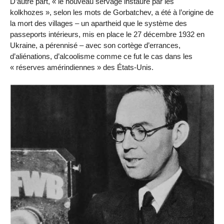
D’autre part, « le nouveau servage instauré par les
kolkhozes », selon les mots de Gorbatchev, a été à l’origine de
la mort des villages – un apartheid que le système des
passeports intérieurs, mis en place le 27 décembre 1932 en
Ukraine, a pérennisé – avec son cortège d’errances,
d’aliénations, d’alcoolisme comme ce fut le cas dans les
« réserves amérindiennes » des États-Unis.