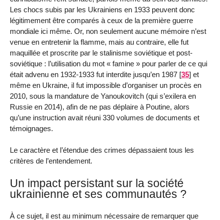
Les chocs subis par les Ukrainiens en 1933 peuvent donc
légitimement être comparés à ceux de la première guerre
mondiale ici même. Or, non seulement aucune mémoire n’est
venue en entretenir la flamme, mais au contraire, elle fut
maquillée et proscrite par le stalinisme soviétique et post-
soviétique : l’utilisation du mot « famine » pour parler de ce qui
était advenu en 1932-1933 fut interdite jusqu’en 1987
[
35
]
et
même en Ukraine, il fut impossible d’organiser un procès en
2010, sous la mandature de Yanoukovitch (qui s’exilera en
Russie en 2014), afin de ne pas déplaire à Poutine, alors
qu’une instruction avait réuni 330 volumes de documents et
témoignages.
Le caractère et l’étendue des crimes dépassaient tous les
critères de l’entendement.
Un impact persistant sur la société
ukrainienne et ses communautés ?
À ce sujet, il est au minimum nécessaire de remarquer que