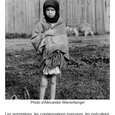
Photo d’Alexander Wienerberger
Les arrestations, les condamnations massives, les exécutions