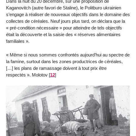
Dans la nuit du 20 décembre, sur une proposition de
Kaganovitch (autre favori de Staline), le Politburo ukrainien
s’engage à réaliser de nouveaux objectifs dans le domaine des
collectes de céréales. Neuf jours plus tard, on déclara que la
« pré-condition nécessaire » pour atteindre de tels objectifs
était la découverte et la saisie des « réserves alimentaires
familiales ».
« Même si nous sommes confrontés aujourd’hui au spectre de
la famine, surtout dans les zones productrices de céréales,
[…] les plans de ramassage doivent à tout prix être
respectés ». Molotov
[
12
]