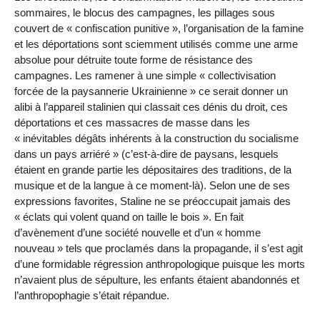
sommaires, le blocus des campagnes, les pillages sous
couvert de « confiscation punitive », l’organisation de la famine
et les déportations sont sciemment utilisés comme une arme
absolue pour détruite toute forme de résistance des
campagnes. Les ramener à une simple « collectivisation
forcée de la paysannerie Ukrainienne » ce serait donner un
alibi à l’appareil stalinien qui classait ces dénis du droit, ces
déportations et ces massacres de masse dans les
« inévitables dégâts inhérents à la construction du socialisme
dans un pays arriéré » (c’est-à-dire de paysans, lesquels
étaient en grande partie les dépositaires des traditions, de la
musique et de la langue à ce moment-là). Selon une de ses
expressions favorites, Staline ne se préoccupait jamais des
« éclats qui volent quand on taille le bois ». En fait
d’avènement d’une société nouvelle et d’un « homme
nouveau » tels que proclamés dans la propagande, il s’est agit
d’une formidable régression anthropologique puisque les morts
n’avaient plus de sépulture, les enfants étaient abandonnés et
l’anthropophagie s’était répandue.