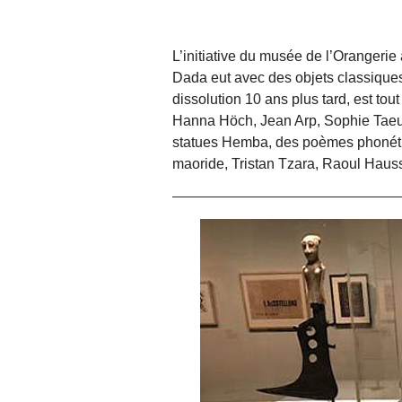
L’initiative du musée de l’Orangerie
Dada eut avec des objets classique
dissolution 10 ans plus tard, est tout
Hanna Höch, Jean Arp, Sophie Tae
statues Hemba, des poèmes phonéti
maoride, Tristan Tzara, Raoul Haus