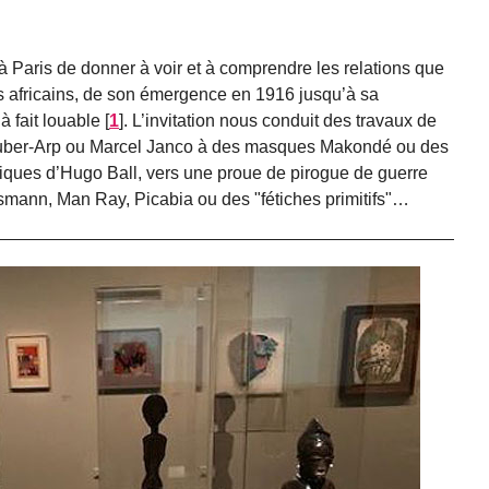
 à Paris de donner à voir et à comprendre les relations que
s africains, de son émergence en 1916 jusqu’à sa
 à fait louable
[
1
]
. L’invitation nous conduit des travaux de
uber-Arp ou Marcel Janco à des masques Makondé ou des
ques d’Hugo Ball, vers une proue de pirogue de guerre
smann, Man Ray, Picabia ou des "fétiches primitifs"…