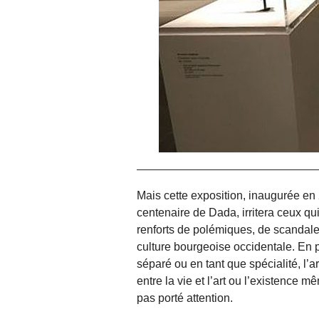
Mais cette exposition, inaugurée e
centenaire de Dada, irritera ceux qu
renforts de polémiques, de scandales 
culture bourgeoise occidentale. En prô
séparé ou en tant que spécialité, l’
entre la vie et l’art ou l’existence m
pas porté attention.