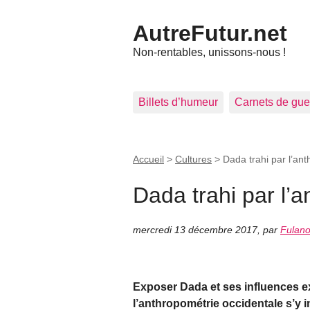
AutreFutur.net
Non-rentables, unissons-nous !
Billets d’humeur
Carnets de gue
Accueil
>
Cultures
>
Dada trahi par l’an
Dada trahi par l’
mercredi 13 décembre 2017
,
par
Fulan
Exposer Dada et ses influences ex
l’anthropométrie occidentale s’y in