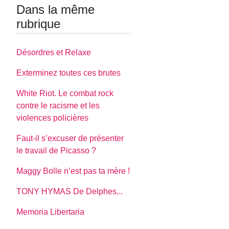
Dans la même
rubrique
Désordres et Relaxe
Exterminez toutes ces brutes
White Riot. Le combat rock
contre le racisme et les
violences policières
Faut-il s’excuser de présenter
le travail de Picasso ?
Maggy Bolle n’est pas ta mère !
TONY HYMAS De Delphes...
Memoria Libertaria