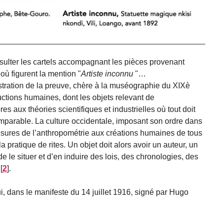
onsulter les cartels accompagnant les pièces provenant
où figurent la mention "
Artiste inconnu
"…
istration de la preuve, chère à la muséographie du XIXè
oductions humaines, dont les objets relevant de
res aux théories scientifiques et industrielles où tout doit
mparable. La culture occidentale, imposant son ordre dans
esures de l’anthropométrie aux créations humaines de tous
a pratique de rites. Un objet doit alors avoir un auteur, un
 de le situer et d’en induire des lois, des chronologies, des
[
2
]
.
, dans le manifeste du 14 juillet 1916, signé par Hugo