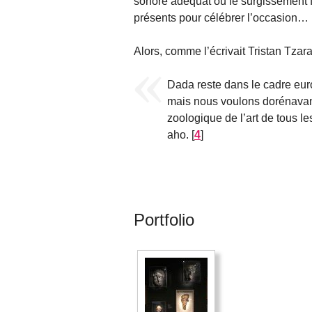
sonore adéquat ou le surgissement f
présents pour célébrer l’occasion…
Alors, comme l’écrivait Tristan Tzara
Dada reste dans le cadre eur
mais nous voulons dorénavant 
zoologique de l’art de tous 
aho.
[
4
]
Portfolio