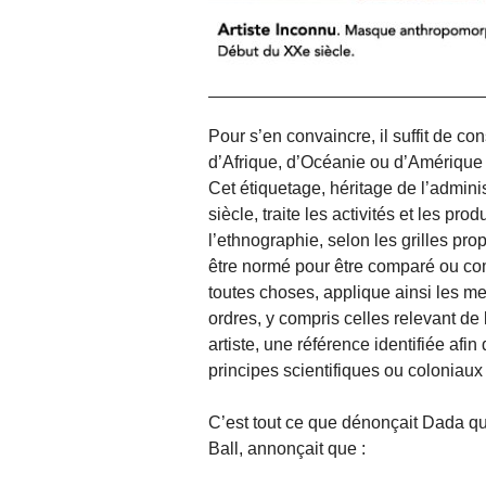
Pour s’en convaincre, il suffit de c
d’Afrique, d’Océanie ou d’Amérique 
Cet étiquetage, héritage de l’admin
siècle, traite les activités et les pr
l’ethnographie, selon les grilles prop
être normé pour être comparé ou co
toutes choses, applique ainsi les m
ordres, y compris celles relevant de l
artiste, une référence identifiée afin
principes scientifiques ou coloniaux
C’est tout ce que dénonçait Dada qui
Ball, annonçait que :