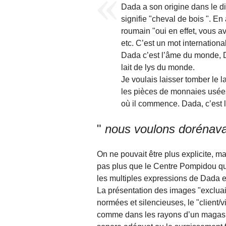
Dada a son origine dans le di
signifie "cheval de bois ". En 
roumain "oui en effet, vous av
etc. C’est un mot internatio
Dada c’est l’âme du monde, Da
lait de lys du monde.
Je voulais laisser tomber le 
les pièces de monnaies usées 
où il commence. Dada, c’est 
"
nous voulons dorénava
On ne pouvait être plus explicite, m
pas plus que le Centre Pompidou qui,
les multiples expressions de Dada 
La présentation des images "excluait
normées et silencieuses, le "client
comme dans les rayons d’un magasin 