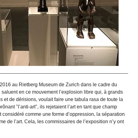
n 2016 au Rietberg Museum de Zurich dans le cadre du
i saluent en ce mouvement l’explosion libre qui, à grands
et de dérisions, voulait faire une tabula rasa de toute la
nant "l’anti-art", ils rejetaient l’art en tant que champ
art considéré comme une forme d’oppression, la séparation
ême de l’art. Cela, les commissaires de l’exposition n’y ont