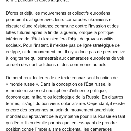
D’ores et déjà, les mouvements et collectifs européens
pourraient dialoguer avec leurs camarades ukrainiens et
discuter d’une résistance commune contre l’invasion et des
luttes futures après la fin de la guerre, lorsque la politique
intérieure de l’État ukrainien fera l’objet de graves conflits
sociaux. Pour l’instant, il n’existe pas de ligne stratégique de
ce type, ni de mouvement fort. Il n’y a donc pas de perspective
à long terme qui permettrait aux camarades européens de voir
au-delà des contradictions et des compromis actuels.
De nombreux lecteurs de ce texte connaissent la notion de
« monde russe ». Dans la conception de l’État russe, le
« monde russe » est une sphère d’influence politique,
économique, militaire ou idéologique de la Russie. En d’autres
termes, il s’agit du bon vieux colonialisme. Cependant, il existe
encore des personnes au sein du mouvement anarchiste
mondial qui éprouvent de la sympathie pour « la Russie en tant
qu’idée ». Il en résulte parfois que, en essayant de prendre
position contre l’impérialisme occidental, les camarades