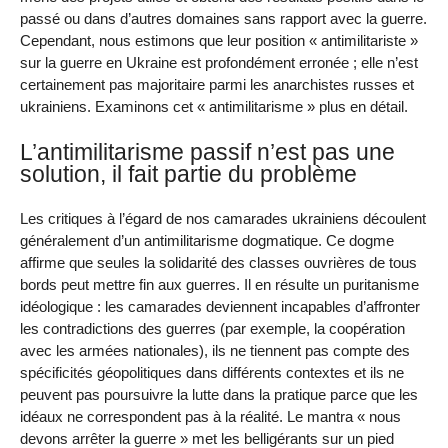
passé ou dans d’autres domaines sans rapport avec la guerre.
Cependant, nous estimons que leur position « antimilitariste »
sur la guerre en Ukraine est profondément erronée ; elle n’est
certainement pas majoritaire parmi les anarchistes russes et
ukrainiens. Examinons cet « antimilitarisme » plus en détail.
L’antimilitarisme passif n’est pas une
solution, il fait partie du problème
Les critiques à l’égard de nos camarades ukrainiens découlent
généralement d’un antimilitarisme dogmatique. Ce dogme
affirme que seules la solidarité des classes ouvrières de tous
bords peut mettre fin aux guerres. Il en résulte un puritanisme
idéologique : les camarades deviennent incapables d’affronter
les contradictions des guerres (par exemple, la coopération
avec les armées nationales), ils ne tiennent pas compte des
spécificités géopolitiques dans différents contextes et ils ne
peuvent pas poursuivre la lutte dans la pratique parce que les
idéaux ne correspondent pas à la réalité. Le mantra « nous
devons arrêter la guerre » met les belligérants sur un pied