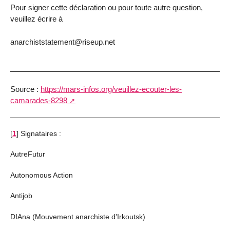
Pour signer cette déclaration ou pour toute autre question,
veuillez écrire à
anarchiststatement@riseup.net
Source :
https://mars-infos.org/veuillez-ecouter-les-
camarades-8298
[
1
]
Signataires :
AutreFutur
Autonomous Action
Antijob
DIAna (Mouvement anarchiste d’Irkoutsk)