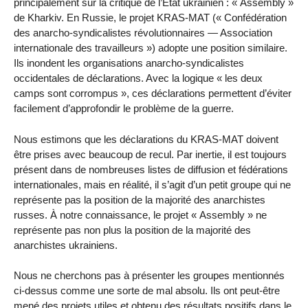
principalement sur la critique de l’État ukrainien : « Assembly »
de Kharkiv. En Russie, le projet KRAS-MAT (« Confédération
des anarcho-syndicalistes révolutionnaires — Association
internationale des travailleurs ») adopte une position similaire.
Ils inondent les organisations anarcho-syndicalistes
occidentales de déclarations. Avec la logique « les deux
camps sont corrompus », ces déclarations permettent d’éviter
facilement d’approfondir le problème de la guerre.
Nous estimons que les déclarations du KRAS-MAT doivent
être prises avec beaucoup de recul. Par inertie, il est toujours
présent dans de nombreuses listes de diffusion et fédérations
internationales, mais en réalité, il s’agit d’un petit groupe qui ne
représente pas la position de la majorité des anarchistes
russes. À notre connaissance, le projet « Assembly » ne
représente pas non plus la position de la majorité des
anarchistes ukrainiens.
Nous ne cherchons pas à présenter les groupes mentionnés
ci-dessus comme une sorte de mal absolu. Ils ont peut-être
mené des projets utiles et obtenu des résultats positifs dans le