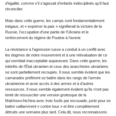
d’égalité, comme s’il s’agissait d’enfants indisciplinés qu’il faut
réconcilier.
Mais dans cette guerre, les camps sont fondamentalement
inégaux, et « exprimer la paix » signifierait la victoire de la
Russie, l’occupation d’une partie de l’Ukraine et le
renforcement du régime de Poutine à l’avenir.
La résistance à l’agression russe a conduit à un conflit avec
les dogmes de notre mouvement et à une réévaluation de ce
qui semblait inacceptable auparavant. Dans cette guerre, les
intérêts de l’État ukrainien et ceux des anarchistes ukrainiens
se sont partiellement recoupés. Il nous semble évident que les
camarades préfèrent se battre dans les rangs de l’armée
ukrainienne et avoir accès à des armes et à d’autres
ressources. Il nous semble également évident qu’ils n’ont pas
tenté de ressusciter une version grotesque de la
Makhnovchtchina avec trois fusils par escouade, juste pour se
battre vaillamment « contre tous » et être complètement
détruits une semaine plus tard. Cela dit, nous reconnaissons