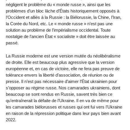
négligent le problème du « monde russe », ainsi que les
problèmes d’un bloc lâche d’États historiquement opposés à
l’Occident et alliés à la Russie : la Biélorussie, la Chine, l’Iran,
la Corée du Nord, etc. Le « monde russe » n’est pas une
solution au problème de l’impérialisme occidental. Toute
nostalgie de l’ancien État « socialiste » doit être laissée au
passé.
La Russie moderne est une version mutée du néolibéralisme
de droite. Elle est beaucoup plus agressive que la version
européenne et, en cas de victoire, elle ne fera pas preuve de
tolérance envers la liberté d’association, de réunion ou de
presse. Il n’est pas nécessaire d’aimer l’État ukrainien pour
s’opposer au régime russe. Nos camarades ukrainiens, dont
beaucoup se sont rendus en Russie, savent très bien ce
qu’entraînerait la défaite de l’Ukraine. Il en va de même pour
les camarades biélorusses et russes qui ont fui vers l’Ukraine
en raison de la répression politique dans leur pays bien avant
2022.