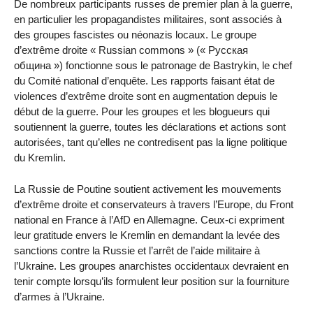
De nombreux participants russes de premier plan à la guerre,
en particulier les propagandistes militaires, sont associés à
des groupes fascistes ou néonazis locaux. Le groupe
d’extrême droite « Russian commons » (« Русская
община ») fonctionne sous le patronage de Bastrykin, le chef
du Comité national d’enquête. Les rapports faisant état de
violences d’extrême droite sont en augmentation depuis le
début de la guerre. Pour les groupes et les blogueurs qui
soutiennent la guerre, toutes les déclarations et actions sont
autorisées, tant qu’elles ne contredisent pas la ligne politique
du Kremlin.
La Russie de Poutine soutient activement les mouvements
d’extrême droite et conservateurs à travers l’Europe, du Front
national en France à l’AfD en Allemagne. Ceux-ci expriment
leur gratitude envers le Kremlin en demandant la levée des
sanctions contre la Russie et l’arrêt de l’aide militaire à
l’Ukraine. Les groupes anarchistes occidentaux devraient en
tenir compte lorsqu’ils formulent leur position sur la fourniture
d’armes à l’Ukraine.