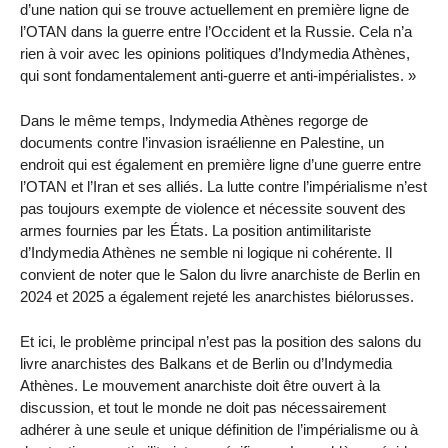
d’une nation qui se trouve actuellement en première ligne de
l’OTAN dans la guerre entre l’Occident et la Russie. Cela n’a
rien à voir avec les opinions politiques d’Indymedia Athènes,
qui sont fondamentalement anti-guerre et anti-impérialistes. »
Dans le même temps, Indymedia Athènes regorge de
documents contre l’invasion israélienne en Palestine, un
endroit qui est également en première ligne d’une guerre entre
l’OTAN et l’Iran et ses alliés. La lutte contre l’impérialisme n’est
pas toujours exempte de violence et nécessite souvent des
armes fournies par les États. La position antimilitariste
d’Indymedia Athènes ne semble ni logique ni cohérente. Il
convient de noter que le Salon du livre anarchiste de Berlin en
2024 et 2025 a également rejeté les anarchistes biélorusses.
Et ici, le problème principal n’est pas la position des salons du
livre anarchistes des Balkans et de Berlin ou d’Indymedia
Athènes. Le mouvement anarchiste doit être ouvert à la
discussion, et tout le monde ne doit pas nécessairement
adhérer à une seule et unique définition de l’impérialisme ou à