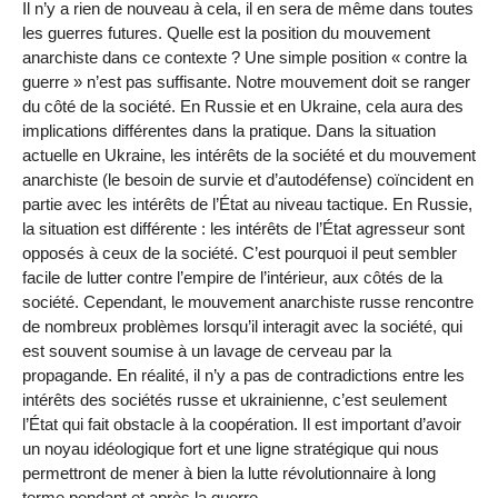
Il n’y a rien de nouveau à cela, il en sera de même dans toutes
les guerres futures. Quelle est la position du mouvement
anarchiste dans ce contexte ? Une simple position « contre la
guerre » n’est pas suffisante. Notre mouvement doit se ranger
du côté de la société. En Russie et en Ukraine, cela aura des
implications différentes dans la pratique. Dans la situation
actuelle en Ukraine, les intérêts de la société et du mouvement
anarchiste (le besoin de survie et d’autodéfense) coïncident en
partie avec les intérêts de l’État au niveau tactique. En Russie,
la situation est différente : les intérêts de l’État agresseur sont
opposés à ceux de la société. C’est pourquoi il peut sembler
facile de lutter contre l’empire de l’intérieur, aux côtés de la
société. Cependant, le mouvement anarchiste russe rencontre
de nombreux problèmes lorsqu’il interagit avec la société, qui
est souvent soumise à un lavage de cerveau par la
propagande. En réalité, il n’y a pas de contradictions entre les
intérêts des sociétés russe et ukrainienne, c’est seulement
l’État qui fait obstacle à la coopération. Il est important d’avoir
un noyau idéologique fort et une ligne stratégique qui nous
permettront de mener à bien la lutte révolutionnaire à long
terme pendant et après la guerre.