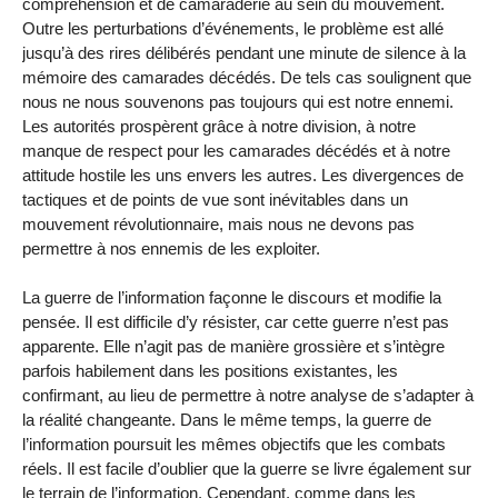
compréhension et de camaraderie au sein du mouvement.
Outre les perturbations d’événements, le problème est allé
jusqu’à des rires délibérés pendant une minute de silence à la
mémoire des camarades décédés. De tels cas soulignent que
nous ne nous souvenons pas toujours qui est notre ennemi.
Les autorités prospèrent grâce à notre division, à notre
manque de respect pour les camarades décédés et à notre
attitude hostile les uns envers les autres. Les divergences de
tactiques et de points de vue sont inévitables dans un
mouvement révolutionnaire, mais nous ne devons pas
permettre à nos ennemis de les exploiter.
La guerre de l’information façonne le discours et modifie la
pensée. Il est difficile d’y résister, car cette guerre n’est pas
apparente. Elle n’agit pas de manière grossière et s’intègre
parfois habilement dans les positions existantes, les
confirmant, au lieu de permettre à notre analyse de s’adapter à
la réalité changeante. Dans le même temps, la guerre de
l’information poursuit les mêmes objectifs que les combats
réels. Il est facile d’oublier que la guerre se livre également sur
le terrain de l’information. Cependant, comme dans les