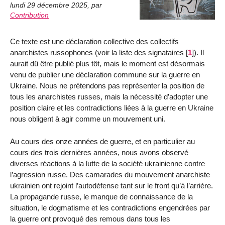
lundi 29 décembre 2025
,
par
Contribution
Ce texte est une déclaration collective des collectifs
anarchistes russophones (voir la liste des signataires
[
1
]
). Il
aurait dû être publié plus tôt, mais le moment est désormais
venu de publier une déclaration commune sur la guerre en
Ukraine. Nous ne prétendons pas représenter la position de
tous les anarchistes russes, mais la nécessité d’adopter une
position claire et les contradictions liées à la guerre en Ukraine
nous obligent à agir comme un mouvement uni.
Au cours des onze années de guerre, et en particulier au
cours des trois dernières années, nous avons observé
diverses réactions à la lutte de la société ukrainienne contre
l’agression russe. Des camarades du mouvement anarchiste
ukrainien ont rejoint l’autodéfense tant sur le front qu’à l’arrière.
La propagande russe, le manque de connaissance de la
situation, le dogmatisme et les contradictions engendrées par
la guerre ont provoqué des remous dans tous les