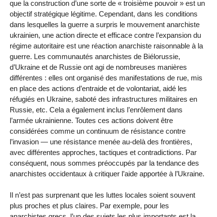
que la construction d’une sorte de « troisième pouvoir » est un
objectif stratégique légitime. Cependant, dans les conditions
dans lesquelles la guerre a surpris le mouvement anarchiste
ukrainien, une action directe et efficace contre l’expansion du
régime autoritaire est une réaction anarchiste raisonnable à la
guerre. Les communautés anarchistes de Biélorussie,
d’Ukraine et de Russie ont agi de nombreuses manières
différentes : elles ont organisé des manifestations de rue, mis
en place des actions d’entraide et de volontariat, aidé les
réfugiés en Ukraine, saboté des infrastructures militaires en
Russie, etc. Cela a également inclus l’enrôlement dans
l’armée ukrainienne. Toutes ces actions doivent être
considérées comme un continuum de résistance contre
l’invasion — une résistance menée au-delà des frontières,
avec différentes approches, tactiques et contradictions. Par
conséquent, nous sommes préoccupés par la tendance des
anarchistes occidentaux à critiquer l’aide apportée à l’Ukraine.
Il n’est pas surprenant que les luttes locales soient souvent
plus proches et plus claires. Par exemple, pour les
anarchistes grecs, l’un des sujets les plus importants est la