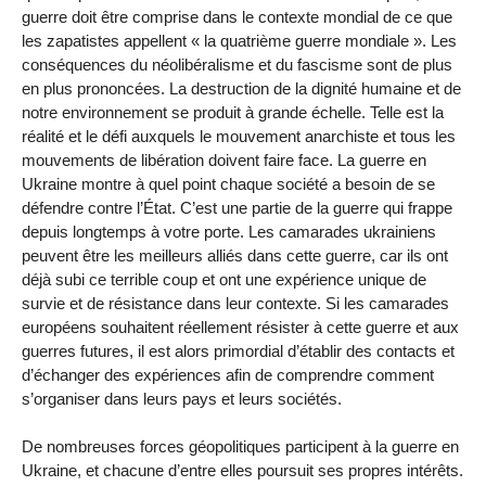
guerre doit être comprise dans le contexte mondial de ce que
les zapatistes appellent « la quatrième guerre mondiale ». Les
conséquences du néolibéralisme et du fascisme sont de plus
en plus prononcées. La destruction de la dignité humaine et de
notre environnement se produit à grande échelle. Telle est la
réalité et le défi auxquels le mouvement anarchiste et tous les
mouvements de libération doivent faire face. La guerre en
Ukraine montre à quel point chaque société a besoin de se
défendre contre l’État. C’est une partie de la guerre qui frappe
depuis longtemps à votre porte. Les camarades ukrainiens
peuvent être les meilleurs alliés dans cette guerre, car ils ont
déjà subi ce terrible coup et ont une expérience unique de
survie et de résistance dans leur contexte. Si les camarades
européens souhaitent réellement résister à cette guerre et aux
guerres futures, il est alors primordial d’établir des contacts et
d’échanger des expériences afin de comprendre comment
s’organiser dans leurs pays et leurs sociétés.
De nombreuses forces géopolitiques participent à la guerre en
Ukraine, et chacune d’entre elles poursuit ses propres intérêts.