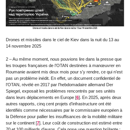
Drones et missiles dans le ciel de Kiev dans la nuit du 13 au
14 novembre 2025
2 – Au même moment, nous pouvions lire dans la presse que
les troupes françaises de l’OTAN destinées à manœuvrer en
Roumanie avaient mis deux mois pour s’y rendre, ce qui n’est
pas un problème inédit. En effet, un document confidentiel de
l’OTAN, révélé en 2017 par l’hebdomadaire allemand Der
Spiegel, exposait les problèmes rencontrés par ses unités
dans leurs déplacements en Europe
[
6
]
. En 2025, après deux
autres rapports, cinq cent projets d’infrastructure ont été
identifiés comme nécessaires par le commissaire européen à
la Défense pour pallier les insuffisances de la mobilité militaire
sur le continent
[
7
]
. Leur coût de construction est estimé entre
70 et 100 milliards d’euros. Cela pose une question brûlante :