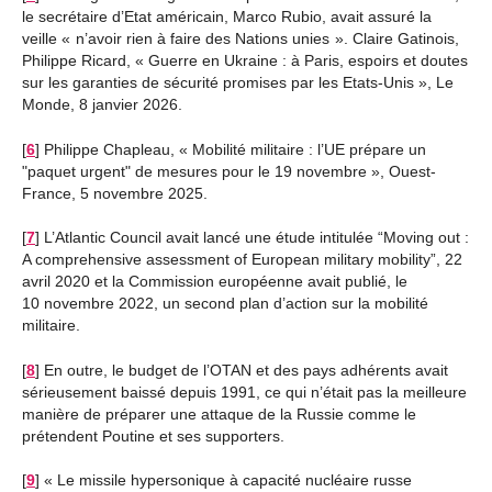
le secrétaire d’Etat américain, Marco Rubio, avait assuré la
veille « n’avoir rien à faire des Nations unies ». Claire Gatinois,
Philippe Ricard, « Guerre en Ukraine : à Paris, espoirs et doutes
sur les garanties de sécurité promises par les Etats-Unis », Le
Monde, 8 janvier 2026.
[
6
]
Philippe Chapleau, « Mobilité militaire : l’UE prépare un
"paquet urgent" de mesures pour le 19 novembre », Ouest-
France, 5 novembre 2025.
[
7
]
L’Atlantic Council avait lancé une étude intitulée “Moving out :
A comprehensive assessment of European military mobility”, 22
avril 2020 et la Commission européenne avait publié, le
10 novembre 2022, un second plan d’action sur la mobilité
militaire.
[
8
]
En outre, le budget de l’OTAN et des pays adhérents avait
sérieusement baissé depuis 1991, ce qui n’était pas la meilleure
manière de préparer une attaque de la Russie comme le
prétendent Poutine et ses supporters.
[
9
]
« Le missile hypersonique à capacité nucléaire russe