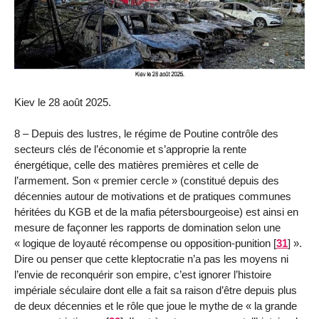
Kiev le 28 août 2025.
8 – Depuis des lustres, le régime de Poutine contrôle des
secteurs clés de l’économie et s’approprie la rente
énergétique, celle des matières premières et celle de
l’armement. Son « premier cercle » (constitué depuis des
décennies autour de motivations et de pratiques communes
héritées du KGB et de la mafia pétersbourgeoise) est ainsi en
mesure de façonner les rapports de domination selon une
« logique de loyauté récompense ou opposition-punition
[
31
]
».
Dire ou penser que cette kleptocratie n’a pas les moyens ni
l’envie de reconquérir son empire, c’est ignorer l’histoire
impériale séculaire dont elle a fait sa raison d’être depuis plus
de deux décennies et le rôle que joue le mythe de « la grande