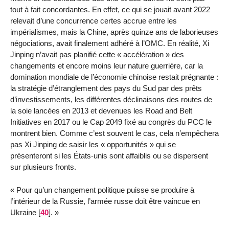
tout à fait concordantes. En effet, ce qui se jouait avant 2022
relevait d’une concurrence certes accrue entre les
impérialismes, mais la Chine, après quinze ans de laborieuses
négociations, avait finalement adhéré à l’OMC. En réalité, Xi
Jinping n’avait pas planifié cette « accélération » des
changements et encore moins leur nature guerrière, car la
domination mondiale de l’économie chinoise restait prégnante :
la stratégie d’étranglement des pays du Sud par des prêts
d’investissements, les différentes déclinaisons des routes de
la soie lancées en 2013 et devenues les Road and Belt
Initiatives en 2017 ou le Cap 2049 fixé au congrès du PCC le
montrent bien. Comme c’est souvent le cas, cela n’empêchera
pas Xi Jinping de saisir les « opportunités » qui se
présenteront si les États-unis sont affaiblis ou se dispersent
sur plusieurs fronts.
« Pour qu’un changement politique puisse se produire à
l’intérieur de la Russie, l’armée russe doit être vaincue en
Ukraine
[
40
]
. »