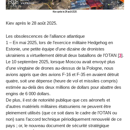
Kiev après le 28 août 2025.
Les obsolescences de l’alliance atlantique
1 – En mai 2025, lors de l’exercice militaire Hedgehog en
Estonie, une petite équipe d’une dizaine de dronistes
ukrainiens a virtuellement détruit deux bataillons de l’OTAN
[
3
]
.
Le 10 septembre 2025, lorsque Moscou avait envoyé plus
d’une vingtaine de drones au-dessus de la Pologne, nous
avions appris que des avions F-16 et F-35 en avaient détruit
quatre, soit une dépense (heure de vol et missiles compris)
estimée au-delà des deux millions de dollars pour abattre des
engins de 6 000 dollars.
De plus, il est de notoriété publique que ces aéronefs et
d’autres matériels militaires étatsuniens ne peuvent être
pleinement utilisés (que ce soit dans le cadre de l’OTAN ou
non) sans l’accord technique périodiquement renouvelé de ce
pays ; or, le nouveau document de sécurité stratégique