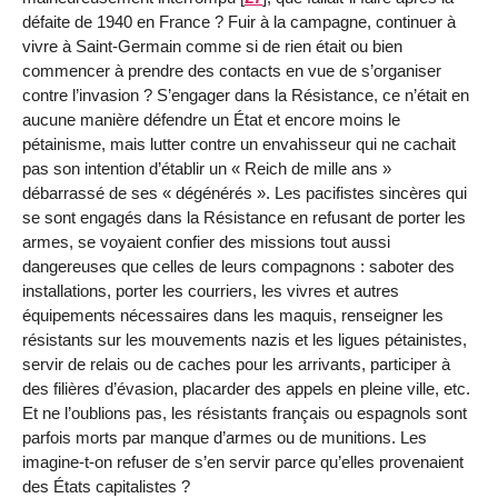
défaite de 1940 en France ? Fuir à la campagne, continuer à
vivre à Saint-Germain comme si de rien était ou bien
commencer à prendre des contacts en vue de s’organiser
contre l’invasion ? S’engager dans la Résistance, ce n’était en
aucune manière défendre un État et encore moins le
pétainisme, mais lutter contre un envahisseur qui ne cachait
pas son intention d’établir un « Reich de mille ans »
débarrassé de ses « dégénérés ». Les pacifistes sincères qui
se sont engagés dans la Résistance en refusant de porter les
armes, se voyaient confier des missions tout aussi
dangereuses que celles de leurs compagnons : saboter des
installations, porter les courriers, les vivres et autres
équipements nécessaires dans les maquis, renseigner les
résistants sur les mouvements nazis et les ligues pétainistes,
servir de relais ou de caches pour les arrivants, participer à
des filières d’évasion, placarder des appels en pleine ville, etc.
Et ne l’oublions pas, les résistants français ou espagnols sont
parfois morts par manque d’armes ou de munitions. Les
imagine-t-on refuser de s’en servir parce qu’elles provenaient
des États capitalistes ?