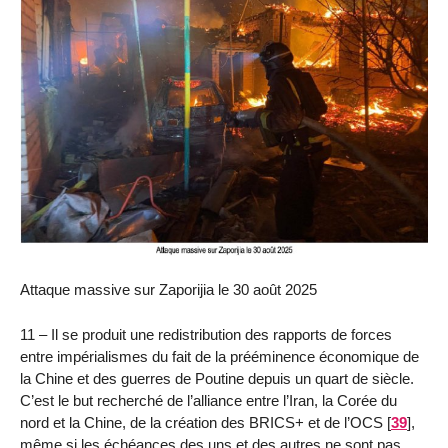
Attaque massive sur Zaporijia le 30 août 2025
11 – Il se produit une redistribution des rapports de forces
entre impérialismes du fait de la prééminence économique de
la Chine et des guerres de Poutine depuis un quart de siècle.
C’est le but recherché de l’alliance entre l’Iran, la Corée du
nord et la Chine, de la création des BRICS+ et de l’OCS
[
39
]
,
même si les échéances des uns et des autres ne sont pas