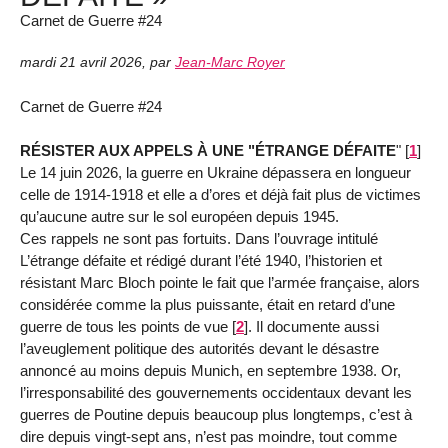
Carnet de Guerre #24
mardi 21 avril 2026
,
par
Jean-Marc Royer
Carnet de Guerre #24
RÉSISTER AUX APPELS À UNE "ÉTRANGE DÉFAITE
"
[
1
]
Le 14 juin 2026, la guerre en Ukraine dépassera en longueur
celle de 1914-1918 et elle a d’ores et déjà fait plus de victimes
qu’aucune autre sur le sol européen depuis 1945.
Ces rappels ne sont pas fortuits. Dans l’ouvrage intitulé
L’étrange défaite et rédigé durant l’été 1940, l’historien et
résistant Marc Bloch pointe le fait que l’armée française, alors
considérée comme la plus puissante, était en retard d’une
guerre de tous les points de vue
[
2
]
. Il documente aussi
l’aveuglement politique des autorités devant le désastre
annoncé au moins depuis Munich, en septembre 1938. Or,
l’irresponsabilité des gouvernements occidentaux devant les
guerres de Poutine depuis beaucoup plus longtemps, c’est à
dire depuis vingt-sept ans, n’est pas moindre, tout comme