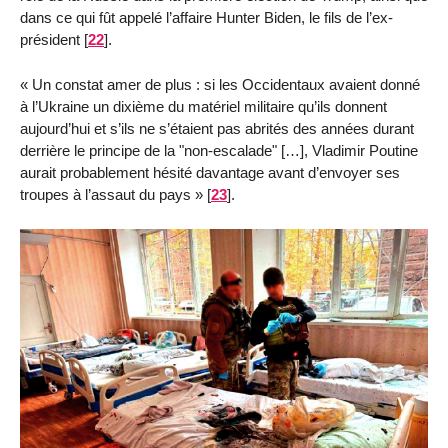
dans ce qui fût appelé l’affaire Hunter Biden, le fils de l’ex-
président
[
22
]
.
« Un constat amer de plus : si les Occidentaux avaient donné
à l’Ukraine un dixième du matériel militaire qu’ils donnent
aujourd’hui et s’ils ne s’étaient pas abrités des années durant
derrière le principe de la "non-escalade" […], Vladimir Poutine
aurait probablement hésité davantage avant d’envoyer ses
troupes à l’assaut du pays »
[
23
]
.