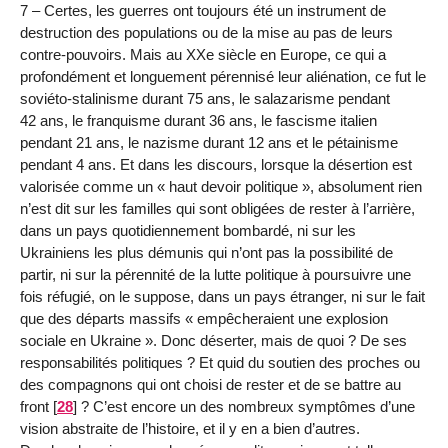
7 – Certes, les guerres ont toujours été un instrument de
destruction des populations ou de la mise au pas de leurs
contre-pouvoirs. Mais au XXe siècle en Europe, ce qui a
profondément et longuement pérennisé leur aliénation, ce fut le
soviéto-stalinisme durant 75 ans, le salazarisme pendant
42 ans, le franquisme durant 36 ans, le fascisme italien
pendant 21 ans, le nazisme durant 12 ans et le pétainisme
pendant 4 ans. Et dans les discours, lorsque la désertion est
valorisée comme un « haut devoir politique », absolument rien
n’est dit sur les familles qui sont obligées de rester à l’arrière,
dans un pays quotidiennement bombardé, ni sur les
Ukrainiens les plus démunis qui n’ont pas la possibilité de
partir, ni sur la pérennité de la lutte politique à poursuivre une
fois réfugié, on le suppose, dans un pays étranger, ni sur le fait
que des départs massifs « empêcheraient une explosion
sociale en Ukraine ». Donc déserter, mais de quoi ? De ses
responsabilités politiques ? Et quid du soutien des proches ou
des compagnons qui ont choisi de rester et de se battre au
front
[
28
]
? C’est encore un des nombreux symptômes d’une
vision abstraite de l’histoire, et il y en a bien d’autres.