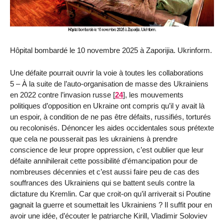
Hôpital bombardé le 10 novembre 2025 à Zaporijia. Ukrinform.
Une défaite pourrait ouvrir la voie à toutes les collaborations
5 – À la suite de l’auto-organisation de masse des Ukrainiens
en 2022 contre l’invasion russe
[
24
]
, les mouvements
politiques d’opposition en Ukraine ont compris qu’il y avait là
un espoir, à condition de ne pas être défaits, russifiés, torturés
ou recolonisés. Dénoncer les aides occidentales sous prétexte
que cela ne pousserait pas les ukrainiens à prendre
conscience de leur propre oppression, c’est oublier que leur
défaite annihilerait cette possibilité d’émancipation pour de
nombreuses décennies et c’est aussi faire peu de cas des
souffrances des Ukrainiens qui se battent seuls contre la
dictature du Kremlin. Car que croit-on qu’il arriverait si Poutine
gagnait la guerre et soumettait les Ukrainiens ? Il suffit pour en
avoir une idée, d’écouter le patriarche Kirill, Vladimir Soloviev