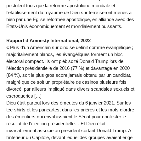
postulent tous que la réforme apostolique mondiale et
l’établissement du royaume de Dieu sur terre seront menés à
bien par une Église réformée apostolique, en alliance avec des
États-Unis économiquement et mondialement puissants.
Rapport d’Amnesty International, 2022
« Plus d’un Américain sur cinq se définit comme évangélique ;
majoritairement blancs, les évangéliques forment un bloc
électoral compact. Ils ont plébiscité Donald Trump lors de
l’élection présidentielle de 2016 (77 %) et davantage en 2020
(84 %), soit le plus gros score jamais obtenu par un candidat,
malgré que ce soit un propriétaire de casinos plusieurs fois
divorcé, par ailleurs impliqué dans divers scandales sexuels et
escroqueries […]
Dieu était partout lors des émeutes du 6 janvier 2021. Sur les
tee-shirts et les pancartes, dans les prières et les mots d’ordre
des émeutiers qui envahissaient le Sénat pour contester le
résultat de l’élection présidentielle… Et Dieu était
invariablement associé au président sortant Donald Trump. À
l’intérieur du Capitole, devant lequel des groupes avaient érigé