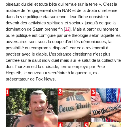
oiseaux du ciel et toute bête qui remue sur la terre ». C’est la
matrice de l’engagement de la NAR et de la droite chrétienne
dans la vie politique étatsunienne : leur tâche consiste à
devenir des activistes spirituels et sociaux jusqu’à ce que la
domination de Satan prenne fin
[
12
]
. Mais à partir du moment
où le politique est configuré par une théologie selon laquelle les
adversaires sont sous la coupe d’entités démoniaques, la
possibilité du compromis disparaît car cela reviendrait à
pactiser avec le diable. L’espérance chrétienne n’est plus
centrée sur le salut individuel mais sur le salut de la collectivité
dont l’horizon est la croisade, terme employé par Pete
Hegseth, le nouveau « secrétaire à la guerre », ex-
présentateur de Fox News.