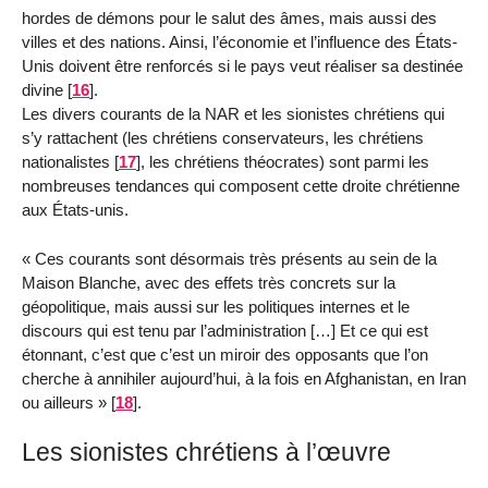
hordes de démons pour le salut des âmes, mais aussi des
villes et des nations. Ainsi, l’économie et l’influence des États-
Unis doivent être renforcés si le pays veut réaliser sa destinée
divine
[
16
]
.
Les divers courants de la NAR et les sionistes chrétiens qui
s’y rattachent (les chrétiens conservateurs, les chrétiens
nationalistes
[
17
]
, les chrétiens théocrates) sont parmi les
nombreuses tendances qui composent cette droite chrétienne
aux États-unis.
« Ces courants sont désormais très présents au sein de la
Maison Blanche, avec des effets très concrets sur la
géopolitique, mais aussi sur les politiques internes et le
discours qui est tenu par l’administration […] Et ce qui est
étonnant, c’est que c’est un miroir des opposants que l’on
cherche à annihiler aujourd’hui, à la fois en Afghanistan, en Iran
ou ailleurs »
[
18
]
.
Les sionistes chrétiens à l’œuvre