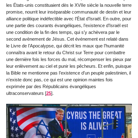
les États-unis constituaient dès le XVIIe siècle la nouvelle terre
promise, nourrit leur inséparable communauté de destin et leur
alliance politique indéfectible avec l’État d’Israël. En outre, pour
une partie des courants évangéliques, l’existence d’Israël est
une condition de la fin des temps, qui s’y achèvera par le
second avènement de Jésus. Cet événement est relaté dans
le Livre de l’Apocalypse, qui décrit les maux que l’humanité
connaîtra avant le retour du Christ sur Terre pour combattre
une dernière fois les forces du mal, récompenser les pieux par
leur enlèvement au ciel et punir les pêcheurs. Et enfin, puisque
la Bible ne mentionne pas l’existence d’un peuple palestinien, il
n’existe donc pas, ce qui est une opinion maintes fois
exprimée par des Républicains évangéliques
ultraconservateurs
[
25
]
.