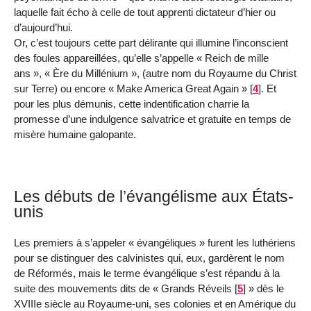
laquelle fait écho à celle de tout apprenti dictateur d’hier ou
d’aujourd’hui.
Or, c’est toujours cette part délirante qui illumine l’inconscient
des foules appareillées, qu’elle s’appelle « Reich de mille
ans », « Ère du Millénium », (autre nom du Royaume du Christ
sur Terre) ou encore « Make America Great Again »
[
4
]
. Et
pour les plus démunis, cette indentification charrie la
promesse d’une indulgence salvatrice et gratuite en temps de
misère humaine galopante.
Les débuts de l’évangélisme aux États-
unis
Les premiers à s’appeler « évangéliques » furent les luthériens
pour se distinguer des calvinistes qui, eux, gardèrent le nom
de Réformés, mais le terme évangélique s’est répandu à la
suite des mouvements dits de « Grands Réveils
[
5
]
» dès le
XVIIIe siècle au Royaume-uni, ses colonies et en Amérique du