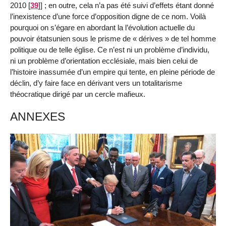
2010
[
39
]
] ; en outre, cela n’a pas été suivi d’effets étant donné
l’inexistence d’une force d’opposition digne de ce nom. Voilà
pourquoi on s’égare en abordant la l’évolution actuelle du
pouvoir étatsunien sous le prisme de « dérives » de tel homme
politique ou de telle église. Ce n’est ni un problème d’individu,
ni un problème d’orientation ecclésiale, mais bien celui de
l’histoire inassumée d’un empire qui tente, en pleine période de
déclin, d’y faire face en dérivant vers un totalitarisme
théocratique dirigé par un cercle mafieux.
ANNEXES