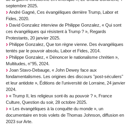
septembre 2025.
André Gagné, Ces évangéliques derrière Trump, Labor et
Fides, 2020.
David Gonzalez interview de Philippe Gonzalez, « Qui sont
ces évangéliques qui résistent à Trump ? », Regards
Protestants, 20 janvier 2025.
Philippe Gonzalez, Que ton règne vienne. Des évangéliques
tentés par le pouvoir absolu, Labor et Fides, 2014.
Philippe Gonzalez, « Dénoncer le nationalisme chrétien »,
Multitudes, n°95, 2024.
Joan Stavo-Debauge, « John Dewey face aux
fondamentalismes. Les origines des discours "post-séculiers"
et leur antidote », Éditions de l’université de Lorraine, 24 janvier
2024.
« Trump II, les religieux sont-ils au pouvoir ? », France
Culture, Question du soir, 28 octobre 2025.
« Les évangéliques à la conquête du monde », un
documentaire en trois volets de Thomas Johnson, diffusion en
2023 sur Arte.