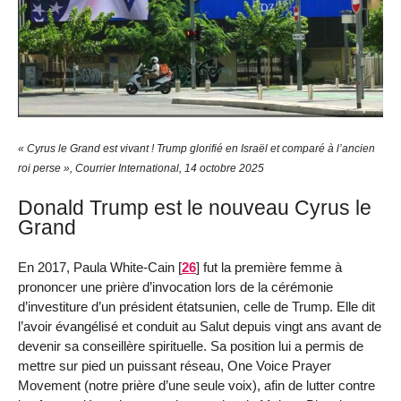
« Cyrus le Grand est vivant ! Trump glorifié en Israël et comparé à l’ancien
roi perse », Courrier International, 14 octobre 2025
Donald Trump est le nouveau Cyrus le
Grand
En 2017, Paula White-Cain
[
26
]
fut la première femme à
prononcer une prière d’invocation lors de la cérémonie
d’investiture d’un président étatsunien, celle de Trump. Elle dit
l’avoir évangélisé et conduit au Salut depuis vingt ans avant de
devenir sa conseillère spirituelle. Sa position lui a permis de
mettre sur pied un puissant réseau, One Voice Prayer
Movement (notre prière d’une seule voix), afin de lutter contre