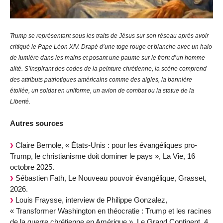
Trump se représentant sous les traits de Jésus sur son réseau après avoir
critiqué le Pape Léon XIV. Drapé d’une toge rouge et blanche avec un halo
de lumière dans les mains et posant une paume sur le front d’un homme
alité. S’inspirant des codes de la peinture chrétienne, la scène comprend
des attributs patriotiques américains comme des aigles, la bannière
étoilée, un soldat en uniforme, un avion de combat ou la statue de la
Liberté.
Autres sources
Claire Bernole, « États-Unis : pour les évangéliques pro-
Trump, le christianisme doit dominer le pays », La Vie, 16
octobre 2025.
Sébastien Fath, Le Nouveau pouvoir évangélique, Grasset,
2026.
Louis Fraysse, interview de Philippe Gonzalez,
« Transformer Washington en théocratie : Trump et les racines
de la guerre chrétienne en Amérique », Le Grand Continent, 4