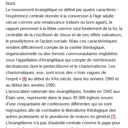
Nord.
Le mouvement évangélique se définit par quatre caractères :
l’expérience centrale donnée à la conversion à l’âge adulte
vécue comme une renaissance (reborn ou born again), le
rapport personnel à la Bible comme seul fondement de la foi, la
centralité de la crucifixion de Jésus et de ses effets salvateurs,
le prosélytisme et l’action sociale. Mais ces caractéristiques
rendent difficilement compte de la variété théologique,
organisationnelle ou des formes communautaires englobées
sous l’appellation d’évangélique qui compte de nombreuses
déclinaisons dont le pentecôtisme et le charismatisme. Les
charismatiques, eux, sont issus des « trois vagues de
l’esprit »
[
6
]
au début du XXe siècle, dans les années 1960 et
au début des années 1980.
L’association nationale des évangéliques, fondée en 1942 aux
États-unis, représente dans le pays 45 000 églises issues
d’une cinquantaine de confessions différentes qui se sont
regroupées afin de combattre le libéralisme théologique des
autres protestants et le pluralisme de mœurs en général
[
7
]
.
L’évangélisme n’a pas d’autorité centrale comme le pape pour