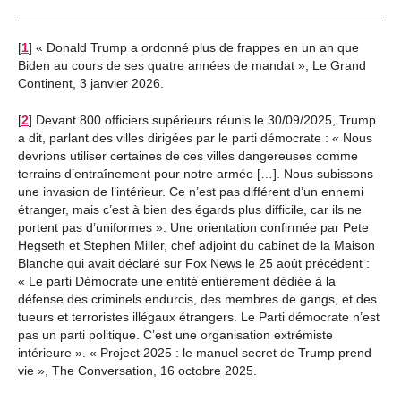
[
1
]
« Donald Trump a ordonné plus de frappes en un an que
Biden au cours de ses quatre années de mandat », Le Grand
Continent, 3 janvier 2026.
[
2
]
Devant 800 officiers supérieurs réunis le 30/09/2025, Trump
a dit, parlant des villes dirigées par le parti démocrate : « Nous
devrions utiliser certaines de ces villes dangereuses comme
terrains d’entraînement pour notre armée […]. Nous subissons
une invasion de l’intérieur. Ce n’est pas différent d’un ennemi
étranger, mais c’est à bien des égards plus difficile, car ils ne
portent pas d’uniformes ». Une orientation confirmée par Pete
Hegseth et Stephen Miller, chef adjoint du cabinet de la Maison
Blanche qui avait déclaré sur Fox News le 25 août précédent :
« Le parti Démocrate une entité entièrement dédiée à la
défense des criminels endurcis, des membres de gangs, et des
tueurs et terroristes illégaux étrangers. Le Parti démocrate n’est
pas un parti politique. C’est une organisation extrémiste
intérieure ». « Project 2025 : le manuel secret de Trump prend
vie », The Conversation, 16 octobre 2025.