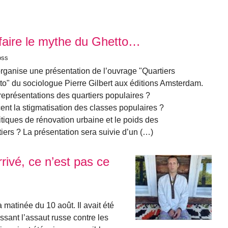
éfaire le mythe du Ghetto…
oss
ganise une présentation de l’ouvrage "Quartiers
tto" du sociologue Pierre Gilbert aux éditions Amsterdam.
présentations des quartiers populaires ?
ent la stigmatisation des classes populaires ?
tiques de rénovation urbaine et le poids des
tiers ? La présentation sera suivie d’un (…)
rrivé, ce n’est pas ce
matinée du 10 août. Il avait été
ssant l’assaut russe contre les