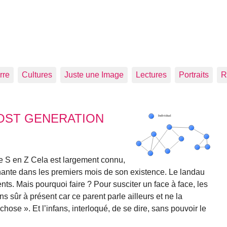
rre
Cultures
Juste une Image
Lectures
Portraits
R
OST GENERATION
 le S en Z Cela est largement connu,
inante dans les premiers mois de son existence. Le landau
nts. Mais pourquoi faire ? Pour susciter un face à face, les
s sûr à présent car ce parent parle ailleurs et ne la
chose ». Et l’infans, interloqué, de se dire, sans pouvoir le