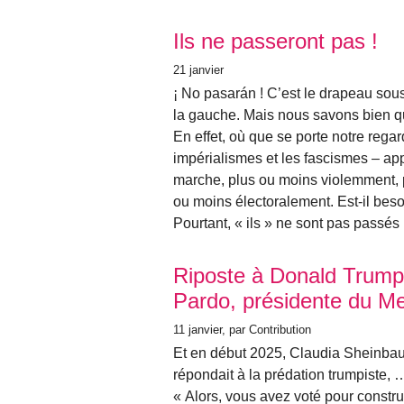
Ils ne passeront pas !
21 janvier
¡ No pasarán ! C’est le drapeau sous
la gauche. Mais nous savons bien qu
En effet, où que se porte notre regar
impérialismes et les fascismes – a
marche, plus ou moins violemment, 
ou moins électoralement. Est-il besoin
Pourtant, « ils » ne sont pas passés 
Riposte à Donald Trump
Pardo, présidente du M
11 janvier
, par Contribution
Et en début 2025, Claudia Sheinba
répondait à la prédation trumpiste, 
« Alors, vous avez voté pour constr