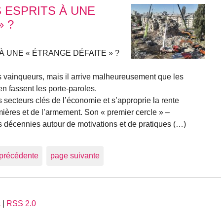
 ESPRITS À UNE
» ?
À UNE « ÉTRANGE DÉFAITE » ?
les vainqueurs, mais il arrive malheureusement que les
en fassent les porte-paroles.
 secteurs clés de l’économie et s’approprie la rente
mières et de l’armement. Son « premier cercle » –
s décennies autour de motivations et de pratiques (…)
précédente
page suivante
t
|
RSS 2.0