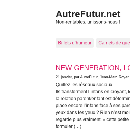
AutreFutur.net
Non-rentables, unissons-nous !
Billets d’humeur
Carnets de gue
Articles les plus récents
NEW GENERATION, L
21 janvier
, par AutreFutur, Jean-Marc Royer
Quittez les réseaux sociaux !
Ils transforment l’infans en croyant,
la relation parent/enfant est déterm
place encore l’infans face à ses pare
yeux dans les yeux ? Rien n’est moin
regarde plus vraiment, « cette petite 
formuler (…)