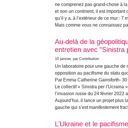
ne comprenez pas grand-chose à la 
et non un continent, il est importan
qu’il y a, à l’extérieur de ce mur : 7
Mais comme vous ne connaissez pas
Au-delà de la géopolitiq
entretien avec "Sinistra 
10 janvier
, par Contribution
Un laboratoire pour une gauche de ré
opposition au pacifisme du statu quo
Par Emma Catherine Gainsforth- 3
Le collectif « Sinistra per l’Ucraina
l’invasion russe du 24 février 2022 a
Aujourd’hui, il lance un projet plus l
gauche qui s’est manifestement frac
L’Ukraine et le pacifism