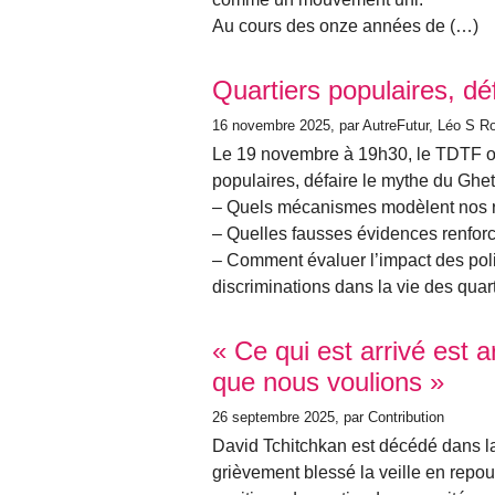
Au cours des onze années de (…)
Quartiers populaires, d
16 novembre 2025
, par AutreFutur, Léo S R
Le 19 novembre à 19h30, le TDTF or
populaires, défaire le mythe du Ghe
– Quels mécanismes modèlent nos re
– Quelles fausses évidences renforc
– Comment évaluer l’impact des poli
discriminations dans la vie des quar
« Ce qui est arrivé est a
que nous voulions »
26 septembre 2025
, par Contribution
David Tchitchkan est décédé dans la 
grièvement blessé la veille en repou