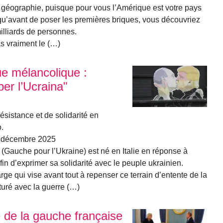
géographie, puisque pour vous l’Amérique est votre pays
t qu’avant de poser les premières briques, vous découvriez
 milliards de personnes.
 vraiment le (…)
ue mélancolique :
per l’Ucraina"
sistance et de solidarité en
.
0 décembre 2025
 » (Gauche pour l’Ukraine) est né en Italie en réponse à
fin d’exprimer sa solidarité avec le peuple ukrainien.
arge qui vise avant tout à repenser ce terrain d’entente de la
turé avec la guerre (…)
e de la gauche française