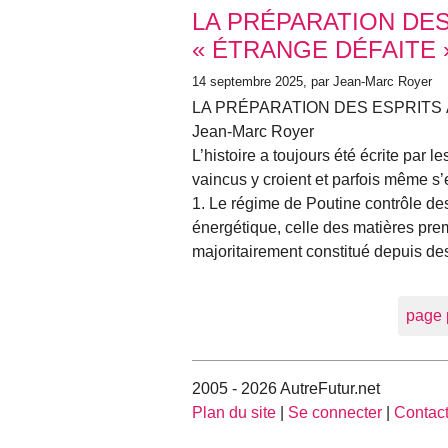
LA PRÉPARATION DES
« ÉTRANGE DÉFAITE 
14 septembre 2025
, par Jean-Marc Royer
LA PRÉPARATION DES ESPRITS 
Jean-Marc Royer
L’histoire a toujours été écrite par 
vaincus y croient et parfois même s’
1. Le régime de Poutine contrôle des
énergétique, celle des matières pre
majoritairement constitué depuis de
page 
2005 - 2026 AutreFutur.net
Plan du site
|
Se connecter
|
Contac