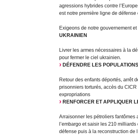
agressions hybrides contre l’Europe. 
est notre première ligne de défense e
Exigeons de notre gouvernement et
UKRAINIEN
Livrer les armes nécessaires à la d
pour fermer le ciel ukrainien.
DÉFENDRE LES POPULATIONS
Retour des enfants déportés, arrêt de 
prisonniers torturés, accès du CICR a
expropriations
RENFORCER ET APPLIQUER L
Arraisonner les pétroliers fantômes
l’embargo et saisir les 210 milliards
défense puis à la reconstruction de 