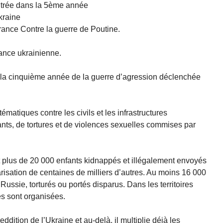
entrée dans la 5ème année
kraine
rance Contre la guerre de Poutine.
ance ukrainienne.
ns la cinquième année de la guerre d’agression déclenchée
tiques contre les civils et les infrastructures
ants, de tortures et de violences sexuelles commises par
nt plus de 20 000 enfants kidnappés et illégalement envoyés
itarisation de centaines de milliers d’autres. Au moins 16 000
 Russie, torturés ou portés disparus. Dans les territoires
s sont organisées.
ddition de l’Ukraine et au-delà, il multiplie déjà les