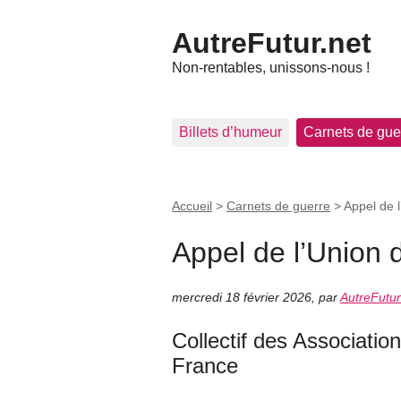
AutreFutur.net
Non-rentables, unissons-nous !
Billets d’humeur
Carnets de gue
Accueil
>
Carnets de guerre
>
Appel de 
Appel de l’Union 
mercredi 18 février 2026
,
par
AutreFutur
Collectif des Associatio
France