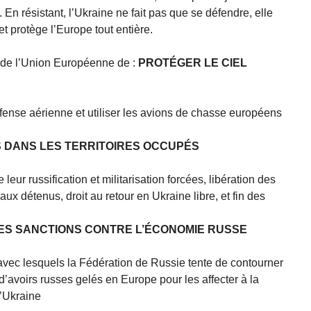
En résistant, l’Ukraine ne fait pas que se défendre, elle
t protège l’Europe tout entière.
 de l’Union Européenne de :
PROTÉGER LE CIEL
éfense aérienne et utiliser les avions de chasse européens
 DANS LES TERRITOIRES OCCUPÉS
leur russification et militarisation forcées, libération des
ux détenus, droit au retour en Ukraine libre, et fin des
ES SANCTIONS CONTRE L’ÉCONOMIE RUSSE
 avec lesquels la Fédération de Russie tente de contourner
 d’avoirs russes gelés en Europe pour les affecter à la
l’Ukraine