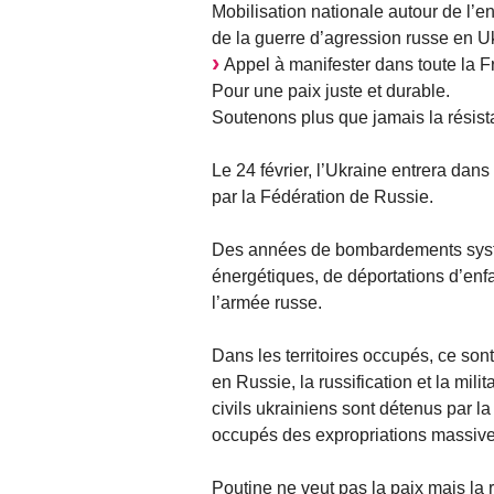
Mobilisation nationale autour de l’
de la guerre d’agression russe en U
Appel à manifester dans toute la F
Pour une paix juste et durable.
Soutenons plus que jamais la résist
Le 24 février, l’Ukraine entrera da
par la Fédération de Russie.
Des années de bombardements systéma
énergétiques, de déportations d’enf
l’armée russe.
Dans les territoires occupés, ce so
en Russie, la russification et la mil
civils ukrainiens sont détenus par la
occupés des expropriations massive
Poutine ne veut pas la paix mais la re