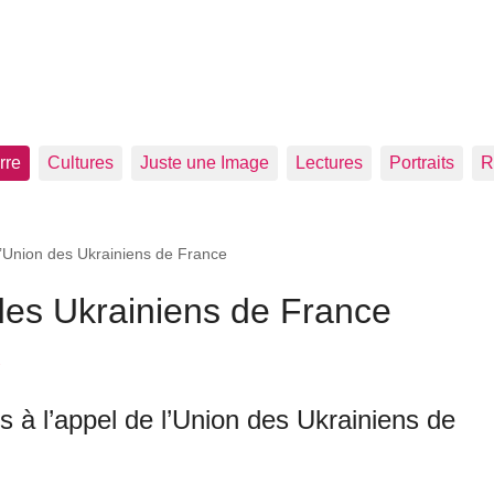
rre
Cultures
Juste une Image
Lectures
Portraits
R
l’Union des Ukrainiens de France
des Ukrainiens de France
ns à l’appel de l’Union des Ukrainiens de