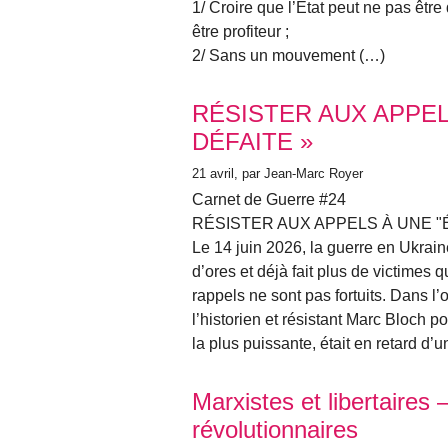
1/ Croire que l’État peut ne pas êtr
être profiteur ;
2/ Sans un mouvement (…)
RÉSISTER AUX APPEL
DÉFAITE »
21 avril
, par Jean-Marc Royer
Carnet de Guerre #24
RÉSISTER AUX APPELS À UNE "
Le 14 juin 2026, la guerre en Ukrai
d’ores et déjà fait plus de victimes
rappels ne sont pas fortuits. Dans l’o
l’historien et résistant Marc Bloch p
la plus puissante, était en retard d’
Marxistes et libertaires –
révolutionnaires