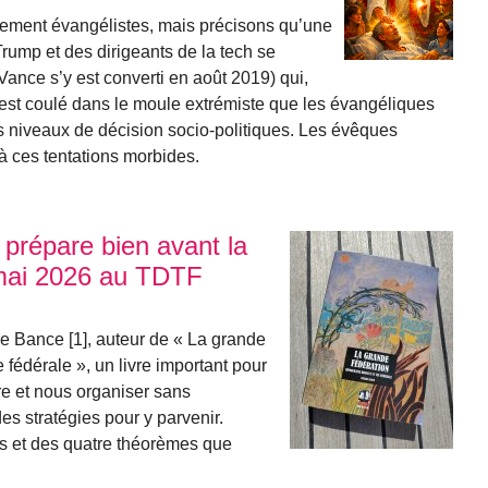
rement évangélistes, mais précisons qu’une
Trump et des dirigeants de la tech se
Vance s’y est converti en août 2019) qui,
est coulé dans le moule extrémiste que les évangéliques
s niveaux de décision socio-politiques. Les évêques
 à ces tentations morbides.
prépare bien avant la
 mai 2026 au TDTF
e Bance [1], auteur de « La grande
e fédérale », un livre important pour
e et nous organiser sans
des stratégies pour y parvenir.
es et des quatre théorèmes que