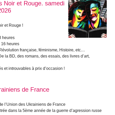
ns Noir et Rouge. samedi
2026
oir et Rouge !
8 heures
 16 heures
Révolution française, féminisme, Histoire, etc…
De la BD, des romans, des essais, des livres d’art,
s et introuvables à prix d’occasion !
rainiens de France
 de l’Union des Ukrainiens de France
entrée dans la 5ème année de la guerre d’agression russe