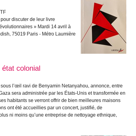
DTF
our discuter de leur livre
 révolutionnaires » Mardi 14 avril à
dish, 75019 Paris - Métro Laumière
état colonial
 sous l’œil ravi de Benyamin Netanyahou, annonce, entre
Gaza sera administrée par les États-Unis et transformée en
es habitants se verront offrir de bien meilleures maisons
ns ont été accueillies par un concert, justifié, de
ni plus ni moins qu’une entreprise de nettoyage ethnique,