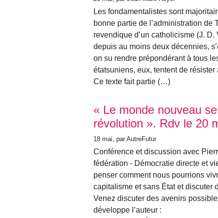
Les fondamentalistes sont majoritai
bonne partie de l’administration de 
revendique d’un catholicisme (J. D. 
depuis au moins deux décennies, s’
on su rendre prépondérant à tous le
étatsuniens, eux, tentent de résister
Ce texte fait partie (…)
« Le monde nouveau se 
révolution ». Rdv le 20
18 mai
, par AutreFutur
Conférence et discussion avec Pierr
fédération - Démocratie directe et vi
penser comment nous pourrions vivr
capitalisme et sans État et discuter 
Venez discuter des avenirs possibl
développe l’auteur :