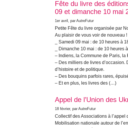
Fête du livre des éditio
09 et dimanche 10 mai 
1er avril
, par AutreFutur
Petite Fête du livre organisée par N
Au plaisir de vous voir de nouveau !
_ Samedi 09 mai : de 10 heures à 1
_ Dimanche 10 mai : de 10 heures à
– Indiens, la Commune de Paris, la 
– Des milliers de livres d’occasion. 
d’histoire et de politique.
– Des bouquins parfois rares, épuisé
– Et en plus, les livres des (…)
Appel de l’Union des Uk
18 février
, par AutreFutur
Collectif des Associations à l’appel
Mobilisation nationale autour de l’