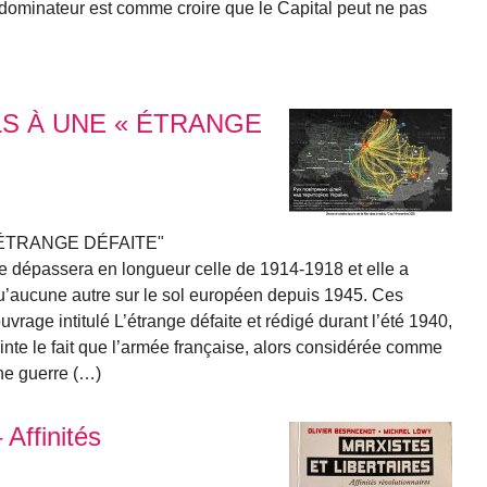
e dominateur est comme croire que le Capital peut ne pas
S À UNE « ÉTRANGE
ÉTRANGE DÉFAITE"
ne dépassera en longueur celle de 1914-1918 et elle a
 qu’aucune autre sur le sol européen depuis 1945. Ces
uvrage intitulé L’étrange défaite et rédigé durant l’été 1940,
ointe le fait que l’armée française, alors considérée comme
une guerre (…)
 Affinités