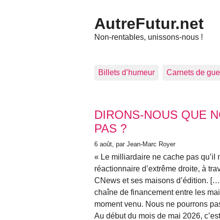
AutreFutur.net
Non-rentables, unissons-nous !
Billets d’humeur
Carnets de gue
Articles les plus récents
DIRONS-NOUS QUE N
PAS ?
6 août
, par Jean-Marc Royer
« Le milliardaire ne cache pas qu’il 
réactionnaire d’extrême droite, à t
CNews et ses maisons d’édition. […]
chaîne de financement entre les main
moment venu. Nous ne pourrons pas
Au début du mois de mai 2026, c’est