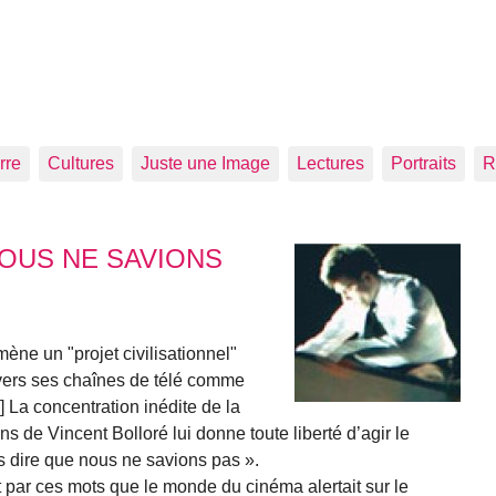
rre
Cultures
Juste une Image
Lectures
Portraits
R
OUS NE SAVIONS
mène un "projet civilisationnel"
ravers ses chaînes de télé comme
 La concentration inédite de la
s de Vincent Bolloré lui donne toute liberté d’agir le
 dire que nous ne savions pas ».
 par ces mots que le monde du cinéma alertait sur le