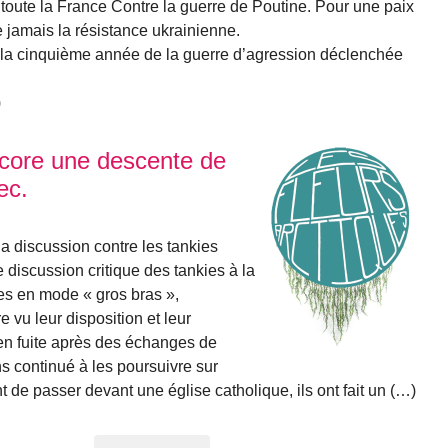
toute la France Contre la guerre de Poutine. Pour une paix
 jamais la résistance ukrainienne.
ns la cinquième année de la guerre d’agression déclenchée
)
ncore une descente de
ec.
 discussion contre les tankies
 discussion critique des tankies à la
es en mode « gros bras »,
vu leur disposition et leur
en fuite après des échanges de
s continué à les poursuivre sur
de passer devant une église catholique, ils ont fait un (…)