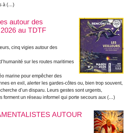
is à (…)
gies autour des
in 2026 au TDTF
eurs, cinq vigies autour des
 d’humanité sur les routes maritimes
téo marine pour empêcher des
es en exil, alerter les gardes-côtes ou, bien trop souvent,
cherche d’un disparu. Leurs gestes sont urgents,
ls forment un réseau informel qui porte secours aux (…)
AMENTALISTES AUTOUR