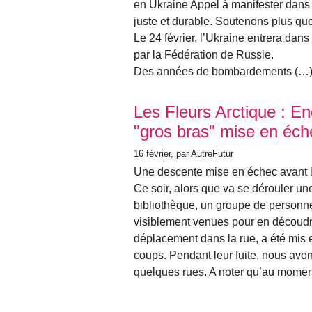
en Ukraine Appel à manifester dans 
juste et durable. Soutenons plus que
Le 24 février, l’Ukraine entrera da
par la Fédération de Russie.
Des années de bombardements (…
Les Fleurs Arctique : E
"gros bras" mise en éch
16 février
, par AutreFutur
Une descente mise en échec avant la
Ce soir, alors que va se dérouler une
bibliothèque, un groupe de personn
visiblement venues pour en découdre 
déplacement dans la rue, a été mis 
coups. Pendant leur fuite, nous avon
quelques rues. A noter qu’au moment 