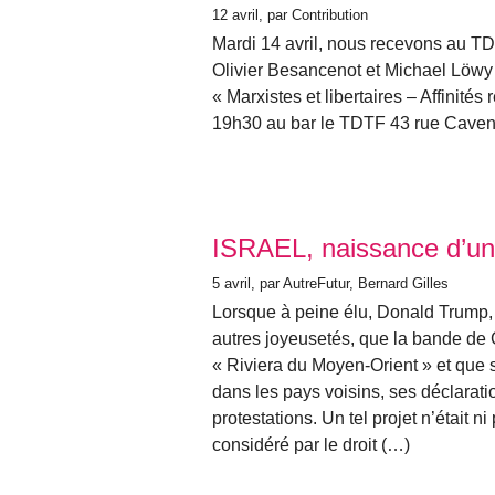
12 avril
, par Contribution
Mardi 14 avril, nous recevons au T
Olivier Besancenot et Michael Löwy p
« Marxistes et libertaires – Affinités
19h30 au bar le TDTF 43 rue Caven
ISRAEL, naissance d’un 
5 avril
, par AutreFutur, Bernard Gilles
Lorsque à peine élu, Donald Trump,
autres joyeusetés, que la bande de 
« Riviera du Moyen-Orient » et que s
dans les pays voisins, ses déclaratio
protestations. Un tel projet n’était 
considéré par le droit (…)