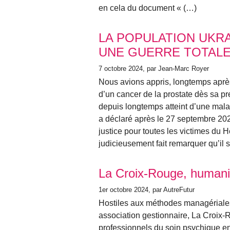
en cela du document « (…)
LA POPULATION UKR
UNE GUERRE TOTAL
7 octobre 2024
, par Jean-Marc Royer
Nous avions appris, longtemps après,
d’un cancer de la prostate dès sa pr
depuis longtemps atteint d’une maladi
a déclaré après le 27 septembre 20
justice pour toutes les victimes du 
judicieusement fait remarquer qu’il s
La Croix-Rouge, humanit
1er octobre 2024
, par AutreFutur
Hostiles aux méthodes managériales 
association gestionnaire, La Croix-
professionnels du soin psychique en