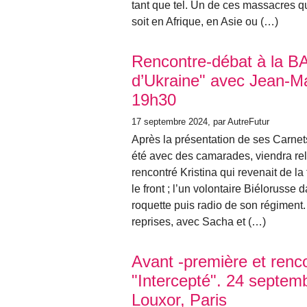
tant que tel. Un de ces massacres 
soit en Afrique, en Asie ou (…)
Rencontre-débat à la BA
d’Ukraine" avec Jean-Ma
19h30
17 septembre 2024
, par AutreFutur
Après la présentation de ses Carnets
été avec des camarades, viendra rel
rencontré Kristina qui revenait de la
le front ; l’un volontaire Biélorusse
roquette puis radio de son régiment
reprises, avec Sacha et (…)
Avant -première et renco
"Intercepté". 24 septem
Louxor, Paris