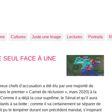
rre
Cultures
Juste une Image
Lectures
Portraits
R
E SEUL FACE À UNE
eux chefs d’accusation a été élu par une majorité de
s le premier « Carnet de réclusion », mars 2020) à la
Comme il a déjà la cour suprême, le Sénat et qu’il aura
ants à sa botte ; comme il va certainement se séparer de
ait pu le tempérer durant son précédent mandat, s’inspirant