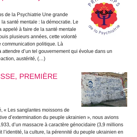
 de la Psychiatrie Une grande
 la santé mentale : la démocratie. Le
 appelé à faire de la santé mentale
uis plusieurs années, cette volonté
de communication politique. Là
à attendre d’un tel gouvernement qui évolue dans un
éaction, austérité, (…)
USSE, PREMIÈRE
lé, « Les sanglantes moissons de
ive d’extermination du peuple ukrainien », nous avions
 en 1933, d’un massacre à caractère génocidaire (3,9 millions
 l’identité, la culture, la pérennité du peuple ukrainien en