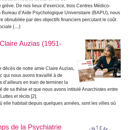
rève. De nos lieux d’exercice, trois Centres Médico-
Bureau d’Aide Psychologique Universitaire (BAPU), nous
 obnubilée par des objectifs financiers percutant le coût
ociale (…)
laire Auzias (1951-
e décès de notre amie Claire Auzias,
ec qui nous avons travaillé à de
d’ailleurs en train de terminer la
ré de sa thèse et que nous avons intitulé Anarchistes entre
ttes et récits [2].
où elle habitait depuis quelques années, sont les villes où
s de la Psychiatrie