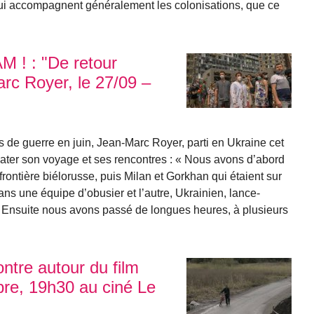
qui accompagnent généralement les colonisations, que ce
M ! : "De retour
rc Royer, le 27/09 –
 de guerre en juin, Jean-Marc Royer, parti en Ukraine cet
ater son voyage et ses rencontres : « Nous avons d’abord
 frontière biélorusse, puis Milan et Gorkhan qui étaient sur
 dans une équipe d’obusier et l’autre, Ukrainien, lance-
. Ensuite nous avons passé de longues heures, à plusieurs
ntre autour du film
bre, 19h30 au ciné Le