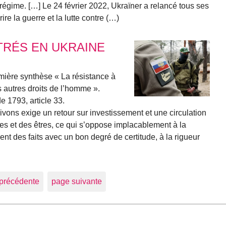
gime. […] Le 24 février 2022, Ukraїner a relancé tous ses
e la guerre et la lutte contre (…)
TRÉS EN UKRAINE
emière synthèse « La résistance à
 autres droits de l’homme ».
 1793, article 33.
ons exige un retour sur investissement et une circulation
es et des êtres, ce qui s’oppose implacablement à la
ent des faits avec un bon degré de certitude, à la rigueur
précédente
page suivante