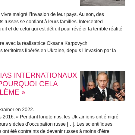
 vivre malgré l’invasion de leur pays. Au son, des
s russes se confiant à leurs familles. Intercepted
t et de celui qui est détruit pour révéler la terrible réalité
re avec la réalisatrice Oksana Karpovych.
s territoires libérés en Ukraine, depuis l’invasion par la
IAS INTERNATIONAUX
POURQUOI CELA
LÈME »
 Ukraïner en 2022.
uis 2016. « Pendant longtemps, les Ukrainiens ont émigré
urs siècles d’occupation russe […]. Les scientifiques,
ns ont été contraints de devenir russes à moins d’être