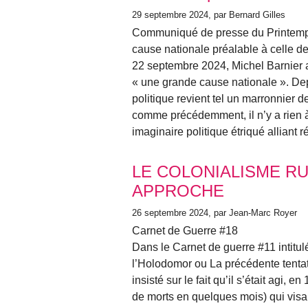
29 septembre 2024
, par Bernard Gilles
Communiqué de presse du Printemps
cause nationale préalable à celle de
22 septembre 2024, Michel Barnier a
« une grande cause nationale ». Dep
politique revient tel un marronnier 
comme précédemment, il n’y a rien 
imaginaire politique étriqué alliant r
LE COLONIALISME R
APPROCHE
26 septembre 2024
, par Jean-Marc Royer
Carnet de Guerre #18
Dans le Carnet de guerre #11 intitu
l’Holodomor ou La précédente tentat
insisté sur le fait qu’il s’était agi,
de morts en quelques mois) qui visait