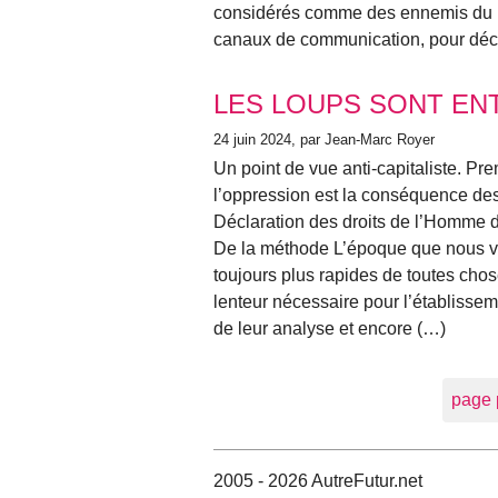
considérés comme des ennemis du ré
canaux de communication, pour décrir
LES LOUPS SONT EN
24 juin 2024
, par Jean-Marc Royer
Un point de vue anti-capitaliste. Pr
l’oppression est la conséquence des
Déclaration des droits de l’Homme de
De la méthode L’époque que nous viv
toujours plus rapides de toutes chos
lenteur nécessaire pour l’établissem
de leur analyse et encore (…)
page 
2005 - 2026 AutreFutur.net