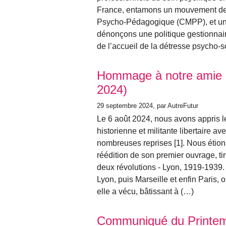
France, entamons un mouvement de g
Psycho-Pédagogique (CMPP), et un 
dénonçons une politique gestionnaire
de l’accueil de la détresse psycho-s
Hommage à notre amie C
2024)
29 septembre 2024
, par AutreFutur
Le 6 août 2024, nous avons appris l
historienne et militante libertaire av
nombreuses reprises [1]. Nous étions 
réédition de son premier ouvrage, ti
deux révolutions - Lyon, 1919-1939. Lu
Lyon, puis Marseille et enfin Paris, 
elle a vécu, bâtissant à (…)
Communiqué du Printemp