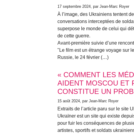
17 septembre 2024
, par Jean-Marc Royer
À l’image, des Ukrainiens tentent de
conversations interceptées de soldat
superpose le monde de celui qui détrui
de cette guerre.
Avant-première suivie d’une rencont
"Le film est un étrange voyage sur le
Russie, le 24 février (…)
« COMMENT LES MÉD
AIDENT MOSCOU ET 
CONSTITUE UN PROB
15 août 2024
, par Jean-Marc Royer
Extraits de l’article paru sur le site
Ukraїner est un site qui existe dep
pour fuir les conséquences de plusie
artistes, sportifs et soldats ukrainie