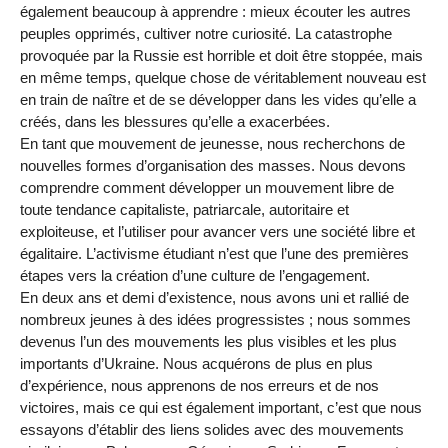
également beaucoup à apprendre : mieux écouter les autres
peuples opprimés, cultiver notre curiosité. La catastrophe
provoquée par la Russie est horrible et doit être stoppée, mais
en même temps, quelque chose de véritablement nouveau est
en train de naître et de se développer dans les vides qu’elle a
créés, dans les blessures qu’elle a exacerbées.
En tant que mouvement de jeunesse, nous recherchons de
nouvelles formes d’organisation des masses. Nous devons
comprendre comment développer un mouvement libre de
toute tendance capitaliste, patriarcale, autoritaire et
exploiteuse, et l’utiliser pour avancer vers une société libre et
égalitaire. L’activisme étudiant n’est que l’une des premières
étapes vers la création d’une culture de l’engagement.
En deux ans et demi d’existence, nous avons uni et rallié de
nombreux jeunes à des idées progressistes ; nous sommes
devenus l’un des mouvements les plus visibles et les plus
importants d’Ukraine. Nous acquérons de plus en plus
d’expérience, nous apprenons de nos erreurs et de nos
victoires, mais ce qui est également important, c’est que nous
essayons d’établir des liens solides avec des mouvements