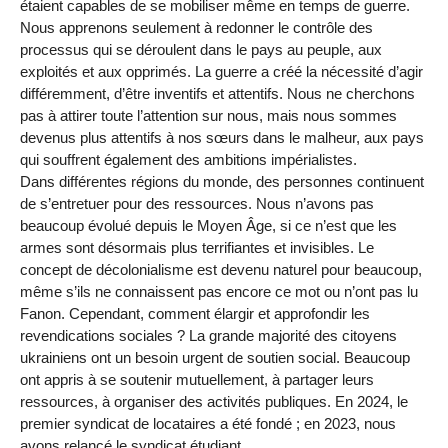
étaient capables de se mobiliser même en temps de guerre.
Nous apprenons seulement à redonner le contrôle des
processus qui se déroulent dans le pays au peuple, aux
exploités et aux opprimés. La guerre a créé la nécessité d’agir
différemment, d’être inventifs et attentifs. Nous ne cherchons
pas à attirer toute l’attention sur nous, mais nous sommes
devenus plus attentifs à nos sœurs dans le malheur, aux pays
qui souffrent également des ambitions impérialistes.
Dans différentes régions du monde, des personnes continuent
de s’entretuer pour des ressources. Nous n’avons pas
beaucoup évolué depuis le Moyen Âge, si ce n’est que les
armes sont désormais plus terrifiantes et invisibles. Le
concept de décolonialisme est devenu naturel pour beaucoup,
même s’ils ne connaissent pas encore ce mot ou n’ont pas lu
Fanon. Cependant, comment élargir et approfondir les
revendications sociales ? La grande majorité des citoyens
ukrainiens ont un besoin urgent de soutien social. Beaucoup
ont appris à se soutenir mutuellement, à partager leurs
ressources, à organiser des activités publiques. En 2024, le
premier syndicat de locataires a été fondé ; en 2023, nous
avons relancé le syndicat étudiant