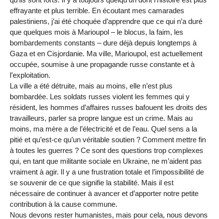
effrayante et plus terrible. En écoutant mes camarades
palestiniens, j’ai été choquée d’apprendre que ce qui n’a duré
que quelques mois à Marioupol – le blocus, la faim, les
bombardements constants – dure déjà depuis longtemps à
Gaza et en Cisjordanie. Ma ville, Marioupol, est actuellement
occupée, soumise à une propagande russe constante et à
l’exploitation.
La ville a été détruite, mais au moins, elle n’est plus
bombardée. Les soldats russes violent les femmes qui y
résident, les hommes d’affaires russes bafouent les droits des
travailleurs, parler sa propre langue est un crime. Mais au
moins, ma mère a de l’électricité et de l’eau. Quel sens a la
pitié et qu’est-ce qu’un véritable soutien ? Comment mettre fin
à toutes les guerres ? Ce sont des questions trop complexes
qui, en tant que militante sociale en Ukraine, ne m’aident pas
vraiment à agir. Il y a une frustration totale et l’impossibilité de
se souvenir de ce que signifie la stabilité. Mais il est
nécessaire de continuer à avancer et d’apporter notre petite
contribution à la cause commune.
Nous devons rester humanistes, mais pour cela, nous devons