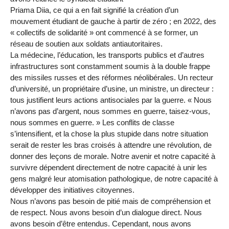
Priama Diia, ce qui a en fait signifié la création d’un
mouvement étudiant de gauche à partir de zéro ; en 2022, des
« collectifs de solidarité » ont commencé à se former, un
réseau de soutien aux soldats antiautoritaires.
La médecine, l’éducation, les transports publics et d’autres
infrastructures sont constamment soumis à la double frappe
des missiles russes et des réformes néolibérales. Un recteur
d’université, un propriétaire d’usine, un ministre, un directeur :
tous justifient leurs actions antisociales par la guerre. « Nous
n’avons pas d’argent, nous sommes en guerre, taisez-vous,
nous sommes en guerre. » Les conflits de classe
s’intensifient, et la chose la plus stupide dans notre situation
serait de rester les bras croisés à attendre une révolution, de
donner des leçons de morale. Notre avenir et notre capacité à
survivre dépendent directement de notre capacité à unir les
gens malgré leur atomisation pathologique, de notre capacité à
développer des initiatives citoyennes.
Nous n’avons pas besoin de pitié mais de compréhension et
de respect. Nous avons besoin d’un dialogue direct. Nous
avons besoin d’être entendus. Cependant, nous avons