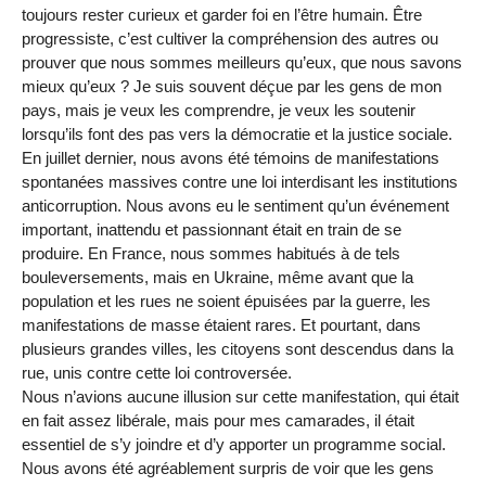
toujours rester curieux et garder foi en l’être humain. Être
progressiste, c’est cultiver la compréhension des autres ou
prouver que nous sommes meilleurs qu’eux, que nous savons
mieux qu’eux ? Je suis souvent déçue par les gens de mon
pays, mais je veux les comprendre, je veux les soutenir
lorsqu’ils font des pas vers la démocratie et la justice sociale.
En juillet dernier, nous avons été témoins de manifestations
spontanées massives contre une loi interdisant les institutions
anticorruption. Nous avons eu le sentiment qu’un événement
important, inattendu et passionnant était en train de se
produire. En France, nous sommes habitués à de tels
bouleversements, mais en Ukraine, même avant que la
population et les rues ne soient épuisées par la guerre, les
manifestations de masse étaient rares. Et pourtant, dans
plusieurs grandes villes, les citoyens sont descendus dans la
rue, unis contre cette loi controversée.
Nous n’avions aucune illusion sur cette manifestation, qui était
en fait assez libérale, mais pour mes camarades, il était
essentiel de s’y joindre et d’y apporter un programme social.
Nous avons été agréablement surpris de voir que les gens