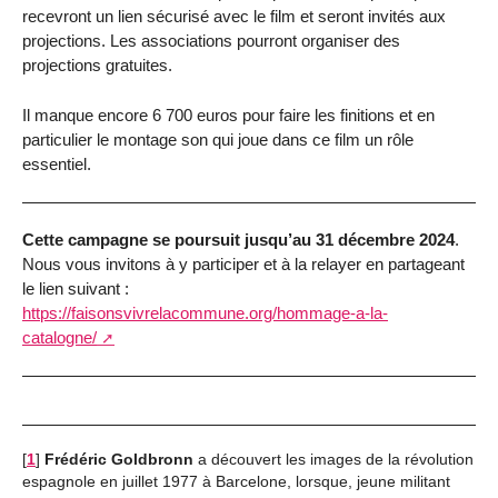
recevront un lien sécurisé avec le film et seront invités aux
projections. Les associations pourront organiser des
projections gratuites.
Il manque encore 6 700 euros pour faire les finitions et en
particulier le montage son qui joue dans ce film un rôle
essentiel.
Cette campagne se poursuit jusqu’au 31 décembre 2024
.
Nous vous invitons à y participer et à la relayer en partageant
le lien suivant :
https://faisonsvivrelacommune.org/hommage-a-la-
catalogne/
[
1
]
Frédéric Goldbronn
a découvert les images de la révolution
espagnole en juillet 1977 à Barcelone, lorsque, jeune militant