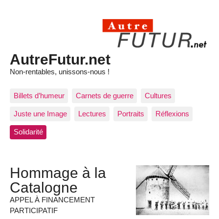
AutreFutur.net
Non-rentables, unissons-nous !
Billets d’humeur
Carnets de guerre
Cultures
Juste une Image
Lectures
Portraits
Réflexions
Solidarité
Hommage à la
Catalogne
APPEL À FINANCEMENT
PARTICIPATIF