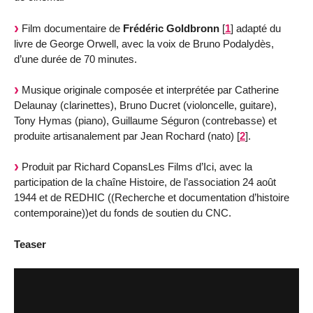
Film documentaire de
Frédéric Goldbronn
[
1
]
adapté du
livre de George Orwell, avec la voix de Bruno Podalydès,
d’une durée de 70 minutes.
Musique originale composée et interprétée par Catherine
Delaunay (clarinettes), Bruno Ducret (violoncelle, guitare),
Tony Hymas (piano), Guillaume Séguron (contrebasse) et
produite artisanalement par Jean Rochard (nato)
[
2
]
.
Produit par Richard CopansLes Films d’Ici, avec la
participation de la chaîne Histoire, de l’association 24 août
1944 et de REDHIC ((Recherche et documentation d’histoire
contemporaine))et du fonds de soutien du CNC.
Teaser