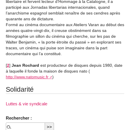
libertaire et fervent lecteur d’Hommage à la Catalogne, il a
participé aux Jornadas libertarias internacionales, quand
l’anarchisme espagnol semblait renaître de ses cendres après
quarante ans de dictature.
Formé au cinéma documentaire aux Ateliers Varan au début des
années quatre-vingt-dix, il creuse obstinément dans sa
filmographie un sillon du cinéma qui cherche, sur les pas de
Walter Benjamin, « la porte étroite du passé » en explorant ses
traces, un cinéma qui puise son imaginaire dans la part
documentaire qui l’a constitué.
[
2
]
Jean Rochard
est producteur de disques depuis 1980, date
à laquelle il fonde la maison de disques nato (
http://www.natomusic.fr
)
Solidarité
Luttes & vie syndicale
Rechercher :