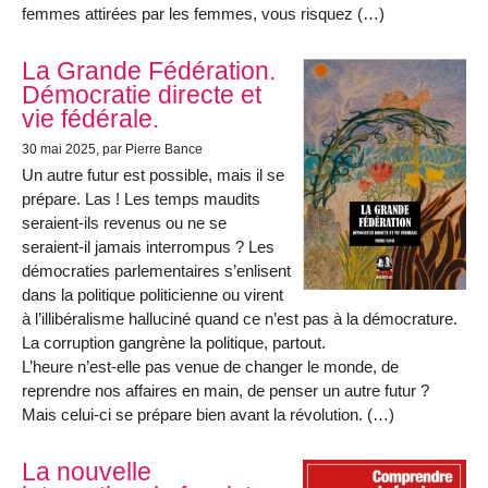
femmes attirées par les femmes, vous risquez (…)
La Grande Fédération.
Démocratie directe et
vie fédérale.
30 mai 2025
, par Pierre Bance
Un autre futur est possible, mais il se
prépare. Las ! Les temps maudits
seraient-ils revenus ou ne se
seraient-il jamais interrompus ? Les
démocraties parlementaires s’enlisent
dans la politique politicienne ou virent
à l’illibéralisme halluciné quand ce n’est pas à la démocrature.
La corruption gangrène la politique, partout.
L’heure n’est-elle pas venue de changer le monde, de
reprendre nos affaires en main, de penser un autre futur ?
Mais celui-ci se prépare bien avant la révolution. (…)
La nouvelle