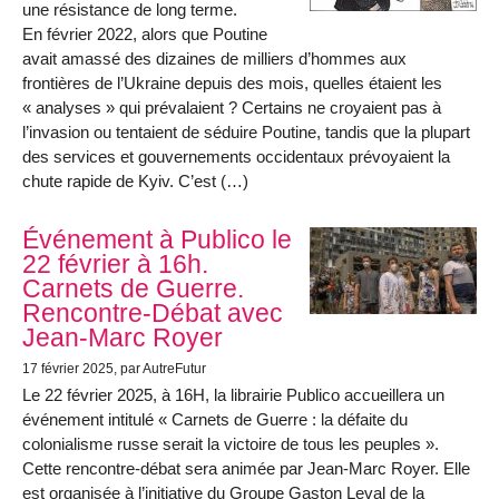
une résistance de long terme.
En février 2022, alors que Poutine
avait amassé des dizaines de milliers d’hommes aux
frontières de l’Ukraine depuis des mois, quelles étaient les
« analyses » qui prévalaient ? Certains ne croyaient pas à
l’invasion ou tentaient de séduire Poutine, tandis que la plupart
des services et gouvernements occidentaux prévoyaient la
chute rapide de Kyiv. C’est (…)
Événement à Publico le
22 février à 16h.
Carnets de Guerre.
Rencontre-Débat avec
Jean-Marc Royer
17 février 2025
, par AutreFutur
Le 22 février 2025, à 16H, la librairie Publico accueillera un
événement intitulé « Carnets de Guerre : la défaite du
colonialisme russe serait la victoire de tous les peuples ».
Cette rencontre-débat sera animée par Jean-Marc Royer. Elle
est organisée à l’initiative du Groupe Gaston Leval de la