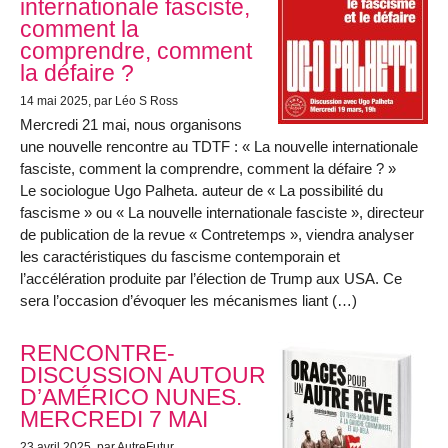
internationale fasciste,
comment la
comprendre, comment
la défaire ?
14 mai 2025
, par Léo S Ross
Mercredi 21 mai, nous organisons
une nouvelle rencontre au TDTF : « La nouvelle internationale
fasciste, comment la comprendre, comment la défaire ? »
Le sociologue Ugo Palheta. auteur de « La possibilité du
fascisme » ou « La nouvelle internationale fasciste », directeur
de publication de la revue « Contretemps », viendra analyser
les caractéristiques du fascisme contemporain et
l’accélération produite par l’élection de Trump aux USA. Ce
sera l’occasion d’évoquer les mécanismes liant (…)
RENCONTRE-
DISCUSSION AUTOUR
D’AMÉRICO NUNES.
MERCREDI 7 MAI
23 avril 2025
, par AutreFutur