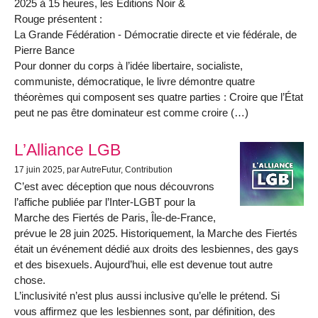
2025 à 15 heures, les Éditions Noir &
Rouge présentent :
La Grande Fédération - Démocratie directe et vie fédérale, de
Pierre Bance
Pour donner du corps à l’idée libertaire, socialiste,
communiste, démocratique, le livre démontre quatre
théorèmes qui composent ses quatre parties : Croire que l’État
peut ne pas être dominateur est comme croire (…)
L’Alliance LGB
17 juin 2025
, par AutreFutur, Contribution
C’est avec déception que nous découvrons
l’affiche publiée par l’Inter-LGBT pour la
Marche des Fiertés de Paris, Île-de-France,
prévue le 28 juin 2025. Historiquement, la Marche des Fiertés
était un événement dédié aux droits des lesbiennes, des gays
et des bisexuels. Aujourd’hui, elle est devenue tout autre
chose.
L’inclusivité n’est plus aussi inclusive qu’elle le prétend. Si
vous affirmez que les lesbiennes sont, par définition, des