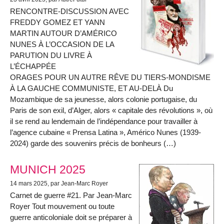
RENCONTRE-DISCUSSION AVEC
FREDDY GOMEZ ET YANN
MARTIN AUTOUR D’AMÉRICO
NUNES À L’OCCASION DE LA
PARUTION DU LIVRE À
L’ÉCHAPPÉE
ORAGES POUR UN AUTRE RÊVE DU TIERS-MONDISME
À LA GAUCHE COMMUNISTE, ET AU-DELÀ Du
Mozambique de sa jeunesse, alors colonie portugaise, du
Paris de son exil, d’Alger, alors « capitale des révolutions », où
il se rend au lendemain de l’indépendance pour travailler à
l’agence cubaine « Prensa Latina », Américo Nunes (1939-
2024) garde des souvenirs précis de bonheurs (…)
MUNICH 2025
14 mars 2025
, par Jean-Marc Royer
Carnet de guerre #21. Par Jean-Marc
Royer Tout mouvement ou toute
guerre anticoloniale doit se préparer à