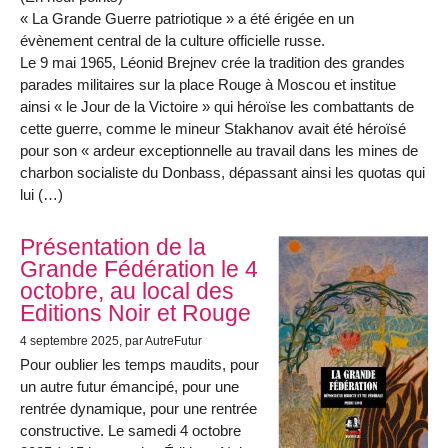
« La Grande Guerre patriotique » a été érigée en un
évènement central de la culture officielle russe.
Le 9 mai 1965, Léonid Brejnev crée la tradition des grandes
parades militaires sur la place Rouge à Moscou et institue
ainsi « le Jour de la Victoire » qui héroïse les combattants de
cette guerre, comme le mineur Stakhanov avait été héroïsé
pour son « ardeur exceptionnelle au travail dans les mines de
charbon socialiste du Donbass, dépassant ainsi les quotas qui
lui (…)
Présentation de la
Grande Fédération le 4
octobre, au local des
Editions Noir et Rouge
4 septembre 2025
, par AutreFutur
Pour oublier les temps maudits, pour
un autre futur émancipé, pour une
rentrée dynamique, pour une rentrée
constructive. Le samedi 4 octobre