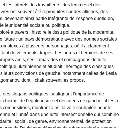
ts et les intérêts des travailleurs, des femmes et des
es ont souvent été reproduites sur des affiches, des
tis, devenant ainsi partie intégrante de l’espace quotidien,
 leur identité sociale ou politique.
oré à travers l’histoire le tissu politique de la modernité,
ne future : un pays démocratique avec des normes sociales
 complexes à plusieurs personnages, où il a clairement
llant de vêtements drapés. Les héros et héroïnes de ses
 propres amis, ses camarades et compagnons de lutte.
olitique ukrainienne et étudiait l’héritage des classiques
s leurs convictions de gauche, notamment celles de Lesia
gomanov, dont il citait souvent les propos.
c des slogans politiques, soulignant l’importance de
rchisme, de l’égalitarisme et des idées de gauche : il les a
compositions, montrant ainsi la voie souhaitée pour le
nne et l’unité dans une lutte intersectionnelle qui combine
darité : social, de genre, environnemental, de protection