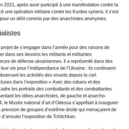
en 2021, après avoir participé à une manifestation contre la
cé une opération militaire contre les Kurdes syriens, il s’est
e pour un délit commis par des anarchistes anonymes.
ialistes
projet de s’engager dans l’armée pour des raisons de
ter dans ses dessins les militants et militantes
forces de défense ukrainiennes. Il a représenté dans des
leur vie pour l’indépendance de l’Ukraine : ils continuent
ervant les activités des vivants depuis le ciel.
luses dans l’exposition « Avec des rubans et des
adre les portraits des combattants et des combattantes
entant les idées anarchistes, de gauche et anarcho-
, le Musée national d’art d’Odessa s’apprêtait à inaugurer
la pression de groupes d’extrême droite qui menaçaient de
 d’annuler l’exposition de Tchitchkan.