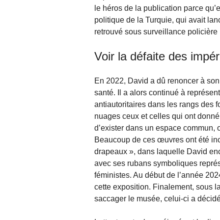
le héros de la publication parce qu’
politique de la Turquie, qui avait lan
retrouvé sous surveillance policièr
Voir la défaite des impér
En 2022, David a dû renoncer à son 
santé. Il a alors continué à représen
antiautoritaires dans les rangs des 
nuages ceux et celles qui ont donné 
d’exister dans un espace commun, obs
Beaucoup de ces œuvres ont été inc
drapeaux », dans laquelle David enc
avec ses rubans symboliques représ
féministes. Au début de l’année 2024
cette exposition. Finalement, sous 
saccager le musée, celui-ci a décidé