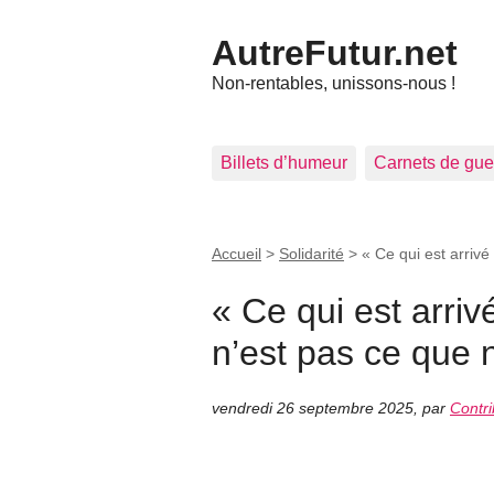
AutreFutur.net
Non-rentables, unissons-nous !
Billets d’humeur
Carnets de gue
Accueil
>
Solidarité
>
« Ce qui est arrivé
« Ce qui est arrivé
n’est pas ce que 
vendredi 26 septembre 2025
,
par
Contri