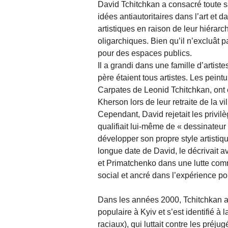
David Tchitchkan a consacré toute s
idées antiautoritaires dans l’art et da
artistiques en raison de leur hiérar
oligarchiques. Bien qu’il n’excluât pa
pour des espaces publics.
Il a grandi dans une famille d’artist
père étaient tous artistes. Les pein
Carpates de Leonid Tchitchkan, ont
Kherson lors de leur retraite de la vil
Cependant, David rejetait les privilè
qualifiait lui-même de « dessinateur 
développer son propre style artisti
longue date de David, le décrivait
et Primatchenko dans une lutte comm
social et ancré dans l’expérience po
Dans les années 2000, Tchitchkan a 
populaire à Kyiv et s’est identifié à
raciaux), qui luttait contre les préj