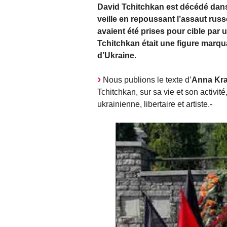
David Tchitchkan est décédé dans l
veille en repoussant l’assaut russ
avaient été prises pour cible par
Tchitchkan était une figure marqu
d’Ukraine.
Nous publions le texte d’
Anna Kra
Tchitchkan, sur sa vie et son activit
ukrainienne, libertaire et artiste.-