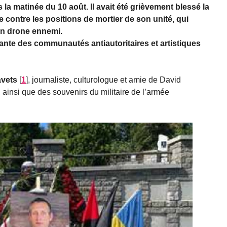
a matinée du 10 août. Il avait été grièvement blessé la
e contre les positions de mortier de son unité, qui
 un drone ennemi.
ante des communautés antiautoritaires et artistiques
vets
[
1
]
, journaliste, culturologue et amie de David
é, ainsi que des souvenirs du militaire de l’armée