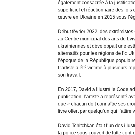
également consacrée à la justificat
superficiel et réactionnaire des lo
œuvre en Ukraine en 2015 sous l’égid
Début février 2022, des extrémistes 
au Centre municipal des arts de Lviv, d
ukrainiennes et développait une esth
alternatifs pour les régions de l’« U
l’époque de la République populaire 
L’artiste a été victime à plusieurs r
son travail.
En 2017, David a illustré le Code ad
publication, l’artiste a représenté av
que « chacun doit connaître ses droit
livre offert par quelqu’un qui l’attire 
David Tchitchkan était l’un des illus
la police sous couvert de lutte contr