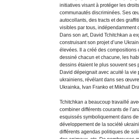
initiatives visant à protéger les droi
communautés discriminées. Ses œuvr
autocollants, des tracts et des graffi
visibles par tous, indépendamment de
Dans son art, David Tchitchkan a expl
construisant son projet d’une Ukrai
élevées. Il a créé des compositions
dessiné chacun et chacune, les habi
dessins étaient le plus souvent ses
David dépeignait avec acuité la vie p
ukrainiens, révélant dans ses œuvre
Ukrainka, Ivan Franko et Mikhaïl Dra
Tchitchkan a beaucoup travaillé ave
combiner différents courants de l’ana
esquissés symboliquement dans des 
développement de la société ukrainie
différents agendas politiques de soli