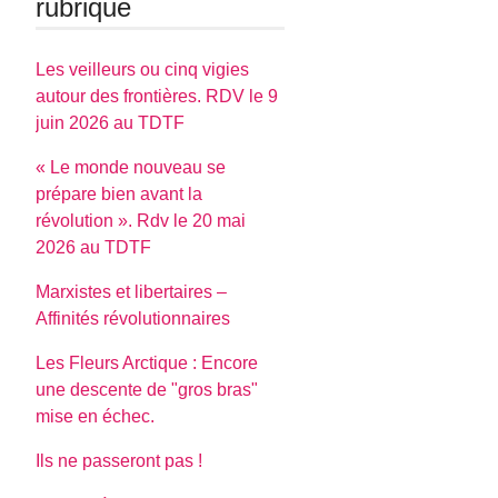
rubrique
Les veilleurs ou cinq vigies
autour des frontières. RDV le 9
juin 2026 au TDTF
« Le monde nouveau se
prépare bien avant la
révolution ». Rdv le 20 mai
2026 au TDTF
Marxistes et libertaires –
Affinités révolutionnaires
Les Fleurs Arctique : Encore
une descente de "gros bras"
mise en échec.
Ils ne passeront pas !